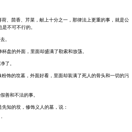
。
薄荷、茴香、芹菜，献上十分之一，那律法上更重的事，就是公
也是不可不行的。
下去。
净杯盘的外面，里面却盛满了勒索和放荡。
干净了。
像粉饰的坟墓，外面好看，里面却装满了死人的骨头和一切的污
了假善和不法的事。
造先知的坟，修饰义人的墓，说：
’