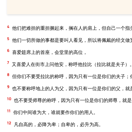
4
他们把难担的重担捆起来，搁在人的肩上，但自己一个指
5
他们一切所做的事都是要叫人看见，所以将佩戴的经文做
6
喜爱筵席上的首座，会堂里的高位，
7
又喜爱人在街市上问他安，称呼他拉比（拉比就是夫子）
8
但你们不要受拉比的称呼，因为只有一位是你们的夫子；
9
也不要称呼地上的人为父，因为只有一位是你们的父，就
10
也不要受师尊的称呼，因为只有一位是你们的师尊，就是
11
你们中间谁为大，谁就要作你们的用人。
12
凡自高的，必降为卑；自卑的，必升为高。