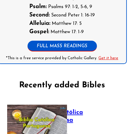
Psalm:
Psalms 97: 1-2, 5-6, 9
Second:
Second Peter 1: 16-19
Alleluia:
Matthew 17: 5
Gospel:
Matthew 17: 1-9
FULL MASS READINGS
*This is a free service provided by Catholic Gallery.
Get it here
Recently added Bibles
Bíblia Católica
Portuguesa
July 16, 2025