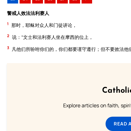
警戒人效法法利赛人
1
那时，耶稣对众人和门徒讲论，
2
说：“文士和法利赛人坐在摩西的位上，
3
凡他们所吩咐你们的，你们都要谨守遵行；但不要效法他
Catholi
Explore articles on faith, spi
READ 