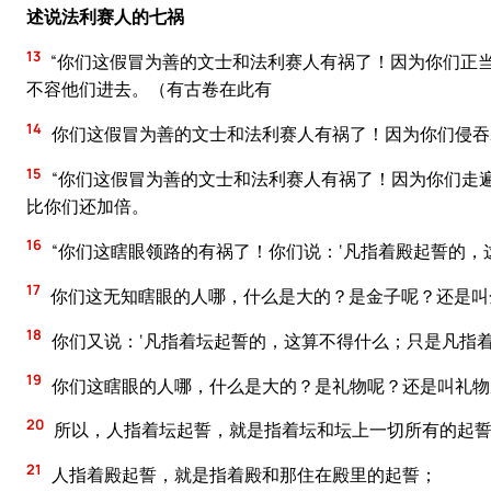
述说法利赛人的七祸
13
“你们这假冒为善的文士和法利赛人有祸了！因为你们正
不容他们进去。（有古卷在此有
14
你们这假冒为善的文士和法利赛人有祸了！因为你们侵吞
15
“你们这假冒为善的文士和法利赛人有祸了！因为你们走
比你们还加倍。
16
“你们这瞎眼领路的有祸了！你们说：‘凡指着殿起誓的，
17
你们这无知瞎眼的人哪，什么是大的？是金子呢？还是叫
18
你们又说：‘凡指着坛起誓的，这算不得什么；只是凡指着
19
你们这瞎眼的人哪，什么是大的？是礼物呢？还是叫礼物
20
所以，人指着坛起誓，就是指着坛和坛上一切所有的起
21
人指着殿起誓，就是指着殿和那住在殿里的起誓；