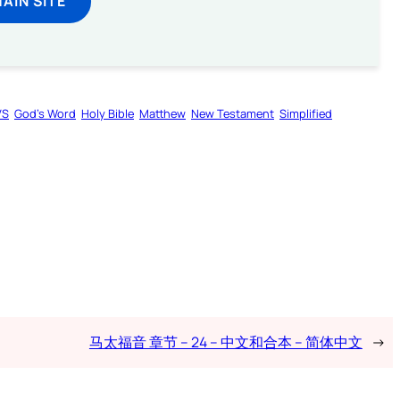
MAIN SITE
VS
God’s Word
Holy Bible
Matthew
New Testament
Simplified
马太福音 章节 – 24 – 中文和合本 – 简体中文
→