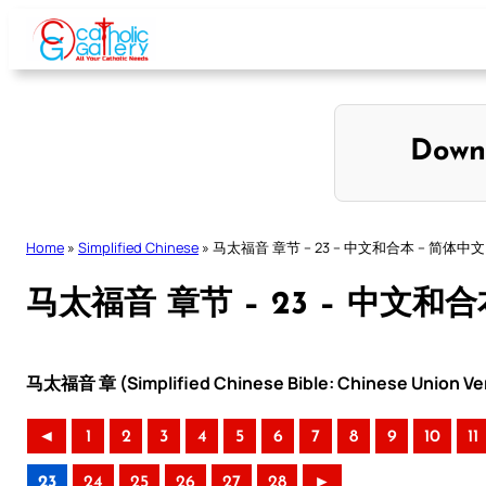
Skip
to
content
Down
Home
»
Simplified Chinese
»
马太福音 章节 – 23 – 中文和合本 – 简体中文
马太福音 章节 – 23 – 中文和合
马太福音 章 (Simplified Chinese Bible: Chinese Union Ve
◄
1
2
3
4
5
6
7
8
9
10
11
23
24
25
26
27
28
►