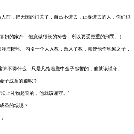
当人前，把天国的门关了，自己不进去，正要进去的人，你们也
寡妇的家产，假意做很长的祷告，所以要受更重的刑罚。）
遍洋海陆地，勾引一个人入教，既入了教，却使他作地狱之子，
这算不得什么；只是凡指着殿中金子起誓的，他就该谨守。’
金子成圣的殿呢？
坛上礼物起誓的，他就该谨守。’
成圣的坛呢？
誓；