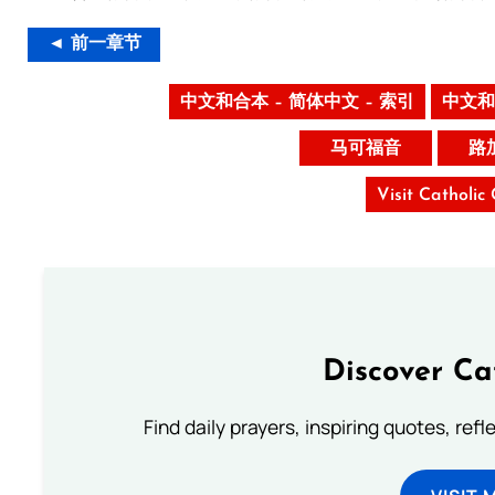
◄ 前一章节
中文和合本 – 简体中文 – 索引
中文和
马可福音
路
Visit Catholic
Discover Ca
Find daily prayers, inspiring quotes, ref