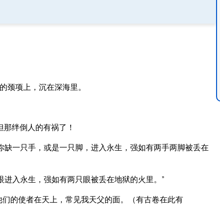
。
人的颈项上，沉在深海里。
但那绊倒人的有祸了！
你缺一只手，或是一只脚，进入永生，强如有两手两脚被丢在
眼进入永生，强如有两只眼被丢在地狱的火里。”
他们的使者在天上，常见我天父的面。（有古卷在此有