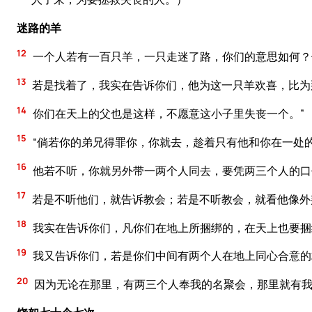
迷路的羊
12
一个人若有一百只羊，一只走迷了路，你们的意思如何？
13
若是找着了，我实在告诉你们，他为这一只羊欢喜，比为
14
你们在天上的父也是这样，不愿意这小子里失丧一个。”
15
“倘若你的弟兄得罪你，你就去，趁着只有他和你在一处
16
他若不听，你就另外带一两个人同去，要凭两三个人的口
17
若是不听他们，就告诉教会；若是不听教会，就看他像外
18
我实在告诉你们，凡你们在地上所捆绑的，在天上也要捆
19
我又告诉你们，若是你们中间有两个人在地上同心合意的
20
因为无论在那里，有两三个人奉我的名聚会，那里就有我