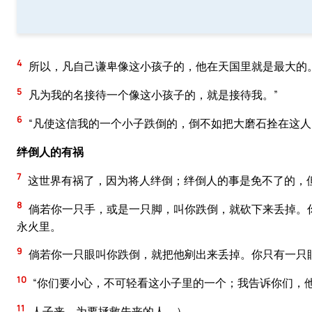
4
所以，凡自己谦卑像这小孩子的，他在天国里就是最大的
5
凡为我的名接待一个像这小孩子的，就是接待我。”
6
“凡使这信我的一个小子跌倒的，倒不如把大磨石拴在这
绊倒人的有祸
7
这世界有祸了，因为将人绊倒；绊倒人的事是免不了的，
8
倘若你一只手，或是一只脚，叫你跌倒，就砍下来丢掉。
永火里。
9
倘若你一只眼叫你跌倒，就把他剜出来丢掉。你只有一只
10
“你们要小心，不可轻看这小子里的一个；我告诉你们，
11
人子来，为要拯救失丧的人。）