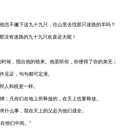
他岂不撇下这九十九只，往山里去找那只迷路的羊吗？
那没有迷路的九十九只欢喜还大呢！
的时候，指出他的错来。他若听你，你便得了你的弟兄；
作见证，句句都可定准。
邦人和税吏一样。
绑；凡你们在地上所释放的，在天上也要释放。
求什么事，我在天上的父必为他们成全。
在他们中间。”