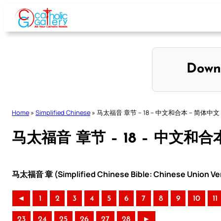
Skip
to
content
Down
Home
»
Simplified Chinese
»
马太福音 章节 – 18 – 中文和合本 – 简体中文
马太福音 章节 – 18 – 中文和合
马太福音 章 (Simplified Chinese Bible: Chinese Union Ve
◄
1
2
3
4
5
6
7
8
9
10
11
23
24
25
26
27
28
►