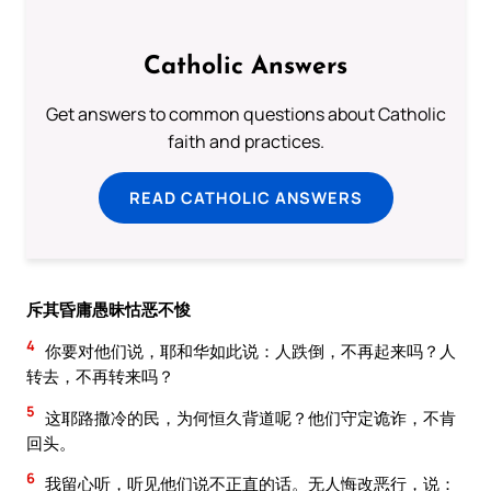
Catholic Answers
Get answers to common questions about Catholic
faith and practices.
READ CATHOLIC ANSWERS
斥其昏庸愚昧怙恶不悛
4
你要对他们说，耶和华如此说：人跌倒，不再起来吗？人
转去，不再转来吗？
5
这耶路撒冷的民，为何恒久背道呢？他们守定诡诈，不肯
回头。
6
我留心听，听见他们说不正直的话。无人悔改恶行，说：