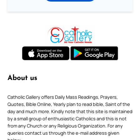
About us
Catholic Gallery offers Daily Mass Readings, Prayers,
Quotes, Bible Online, Yearly plan to read bible, Saint of the
day and much more. Kindly note that this site is maintained
by a small group of enthusiastic Catholics and this is not
from any Church or any Religious Organization. For any
queries contact us through the e-mail address given
below.