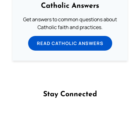
Catholic Answers
Get answers to common questions about
Catholic faith and practices.
READ CATHOLIC ANSWERS
Stay Connected
Follow us on Facebook
Follow us on Instagram
Follow us on X
Subscribe to our YouTube Channel
Follow us on WhatsApp