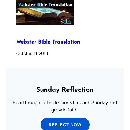
Webster Bible Translation
October 11, 2018
Sunday Reflection
Read thoughtful reflections for each Sunday and
grow in faith.
REFLECT NOW