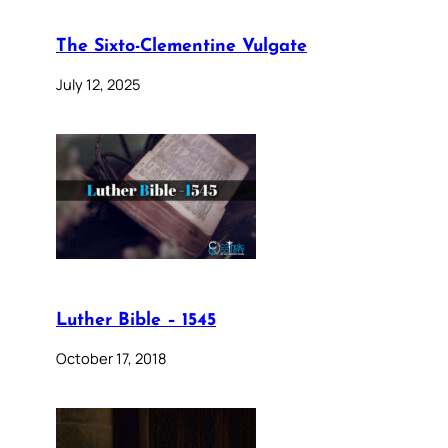
The Sixto-Clementine Vulgate
July 12, 2025
Luther Bible – 1545
October 17, 2018