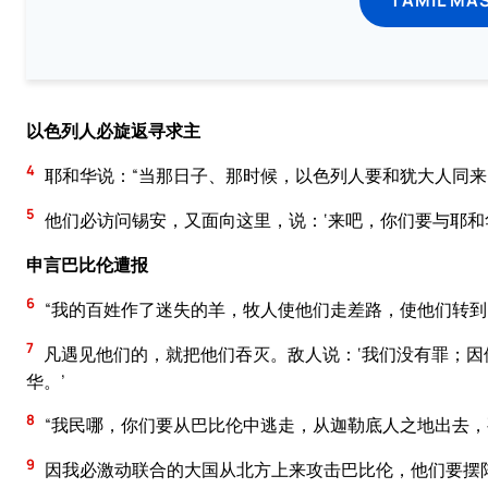
以色列人必旋返寻求主
4
耶和华说：“当那日子、那时候，以色列人要和犹大人同
5
他们必访问锡安，又面向这里，说：‘来吧，你们要与耶和
申言巴比伦遭报
6
“我的百姓作了迷失的羊，牧人使他们走差路，使他们转
7
凡遇见他们的，就把他们吞灭。敌人说：‘我们没有罪；
华。’
8
“我民哪，你们要从巴比伦中逃走，从迦勒底人之地出去
9
因我必激动联合的大国从北方上来攻击巴比伦，他们要摆