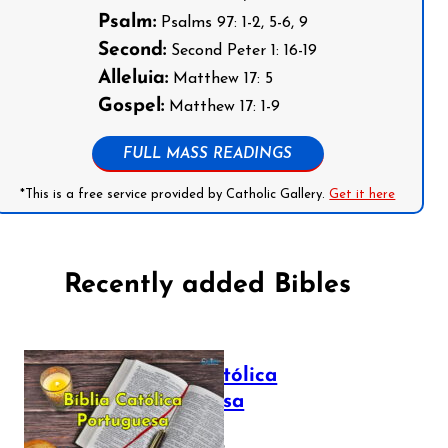
Psalm:
Psalms 97: 1-2, 5-6, 9
Second:
Second Peter 1: 16-19
Alleluia:
Matthew 17: 5
Gospel:
Matthew 17: 1-9
FULL MASS READINGS
*This is a free service provided by Catholic Gallery.
Get it here
Recently added Bibles
Bíblia Católica
Portuguesa
July 16, 2025