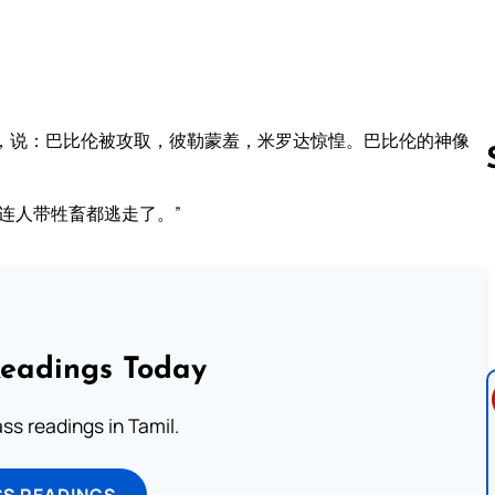
，说：巴比伦被攻取，彼勒蒙羞，米罗达惊惶。巴比伦的神像
连人带牲畜都逃走了。”
Follow us 
Readings Today
s readings in Tamil.
SS READINGS