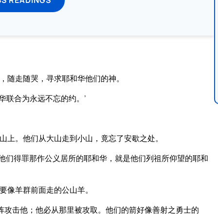
来，随走随哭，寻求耶和华他们的神。
华联合为永远不忘的约。’
到山上。他们从大山走到小山，竟忘了安歇之处。
因他们得罪那作公义居所的耶和华，就是他们列祖所仰望的耶和
，要像羊群前面走的公山羊。
阵攻击他；他必从那里被攻取。他们的箭好像善射之勇士的