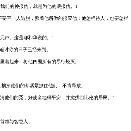
我们的神报仇，就是为他的殿报仇。）
不要容一人逃脱，照着他所做的报应他；他怎样待人，也要怎样
无声。这是耶和华说的。”
追讨你的日子已经来到。
里着起来，将他四围所有的尽行烧灭。
凡掳掠他们的都紧紧抓住他们，不肯释放。
清他们的冤，好使全地得平安，并搅扰巴比伦的居民。”
首领与智慧人。