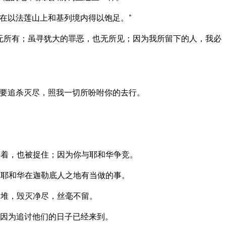
在以法莲山上和基列境内得以饱足。”
无所有；虽寻犹大的罪恶，也无所见；因为我所留下的人，我必
要追杀灭尽，照我一切所吩咐你的去行。
着，也被捉住；因为你与耶和华争竞。
耶和华在迦勒底人之地有当做的事。
高堆，毁灭净尽，丝毫不留。
因为追讨他们的日子已经来到。