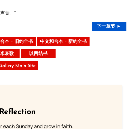
声音。”
下一章节 ►
合本 – 旧约全书
中文和合本 – 新约全书
米哀歌
以西结书
 Gallery Main Site
Reflection
or each Sunday and grow in faith.