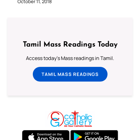
October 11, 2018
Tamil Mass Readings Today
Access today's Mass readings in Tamil.
TAMIL MASS READINGS