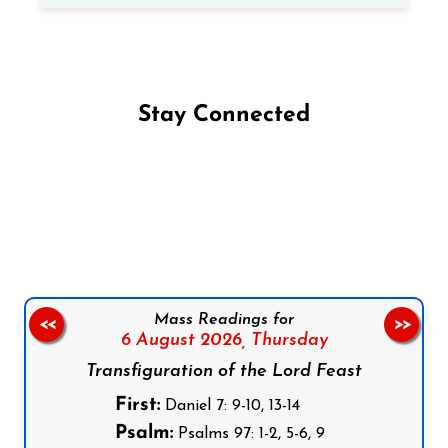
Stay Connected
Follow us on Facebook
Follow us on Instagram
Follow us on X
Subscribe to our YouTube Channel
Follow us on WhatsApp
Mass Readings for
<<
>>
6 August 2026,
Thursday
Transfiguration of the Lord Feast
First:
Daniel 7: 9-10, 13-14
Psalm:
Psalms 97: 1-2, 5-6, 9