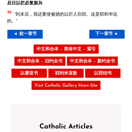
后日以拦必复振兴
39
“到末后，我还要使被掳的以拦人归回。这是耶和华说
的。”
◄ 前一章节
下一章节 ►
中文和合本 – 简体中文 – 索引
中文和合本 – 旧约全书
中文和合本 – 新约全书
以赛亚书
耶利米哀歌
以西结书
Visit Catholic Gallery Main Site
Catholic Articles