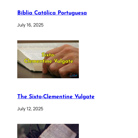
Bíblia Católica Portuguesa
July 16, 2025
The Sixto-Clementine Vulgate
July 12, 2025