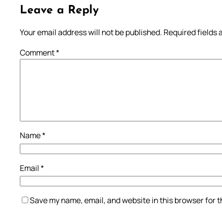
Leave a Reply
Your email address will not be published.
Required fields
Comment
*
Name
*
Email
*
Save my name, email, and website in this browser for 