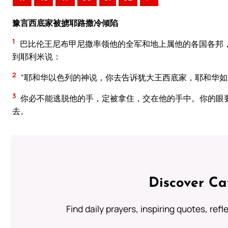
豫言西底家被掳耶路撒冷倾陷
1
巴比伦王尼布甲尼撒率领他的全军和地上属他的各国各邦
到耶利米说：
2
“耶和华以色列的神说，你去告诉犹大王西底家，耶和华
3
你必不能逃脱他的手，定被拿住，交在他的手中。你的眼
去。
Discover Ca
Find daily prayers, inspiring quotes, ref