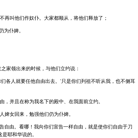
不再叫他们作奴仆。大家都顺从，将他们释放了；
仍为仆婢。
奴之家领出来的时候，与他们立约说：
你们各人就要任他自由出去。’只是你们列祖不听从我，也不侧耳
由，并且在称为我名下的殿中、在我面前立约。
人婢女回来，勉强他们仍为仆婢。
告自由。看哪！我向你们宣告一样自由，就是使你们自由于刀
这是耶和华说的。