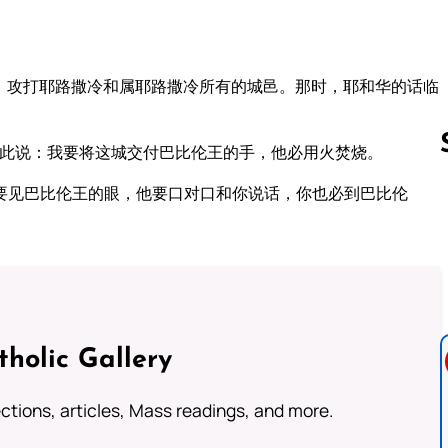
，攻打耶路撒冷和属耶路撒冷所有的城邑。那时，耶和华的话临
如此说：我要将这城交付巴比伦王的手，他必用火焚烧。
要见巴比伦王的眼，他要口对口和你说话，你也必到巴比伦
Follow us 
tholic Gallery
lections, articles, Mass readings, and more.