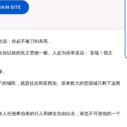
MAIN SITE
此说：你必不被刀剑杀死，
在你以前的先王焚烧一般。人必为你举哀说：‘哀哉！我主
家。
下的城邑，就是拉吉和亚西加。原来犹大的坚固城只剩下这两
各人任他希伯来的仆人和婢女自由出去，谁也不可使他的一个