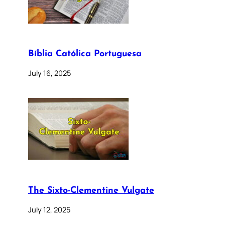
Bíblia Católica Portuguesa
July 16, 2025
The Sixto-Clementine Vulgate
July 12, 2025