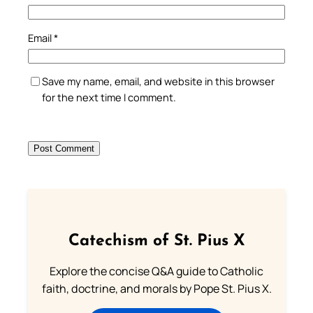
Email
*
Save my name, email, and website in this browser
for the next time I comment.
Catechism of St. Pius X
Explore the concise Q&A guide to Catholic
faith, doctrine, and morals by Pope St. Pius X.