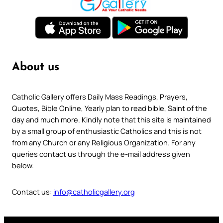
About us
Catholic Gallery offers Daily Mass Readings, Prayers,
Quotes, Bible Online, Yearly plan to read bible, Saint of the
day and much more. Kindly note that this site is maintained
by a small group of enthusiastic Catholics and this is not
from any Church or any Religious Organization. For any
queries contact us through the e-mail address given
below.
Contact us:
info@catholicgallery.org