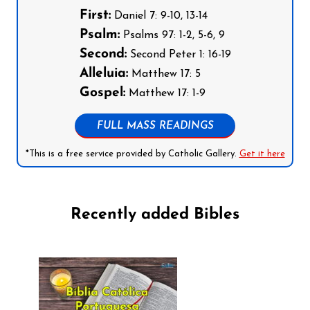
First:
Daniel 7: 9-10, 13-14
Psalm:
Psalms 97: 1-2, 5-6, 9
Second:
Second Peter 1: 16-19
Alleluia:
Matthew 17: 5
Gospel:
Matthew 17: 1-9
FULL MASS READINGS
*This is a free service provided by Catholic Gallery.
Get it here
Recently added Bibles