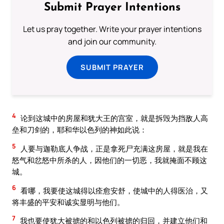
Submit Prayer Intentions
Let us pray together. Write your prayer intentions
and join our community.
SUBMIT PRAYER
4
论到这城中的房屋和犹大王的宫室，就是拆毁为挡敌人高
垒和刀剑的，耶和华以色列的神如此说：
5
人要与迦勒底人争战，正是拿死尸充满这房屋，就是我在
怒气和忿怒中所杀的人，因他们的一切恶，我就掩面不顾这
城。
6
看哪，我要使这城得以痊愈安舒，使城中的人得医治，又
将丰盛的平安和诚实显明与他们。
7
我也要使犹大被掳的和以色列被掳的归回，并建立他们和