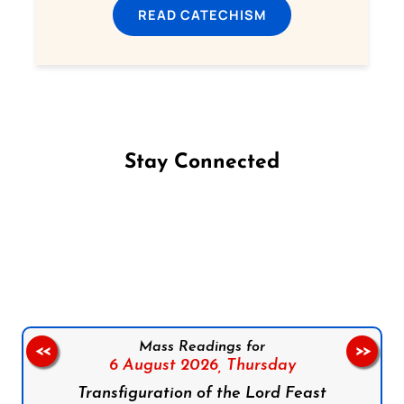
READ CATECHISM
Stay Connected
Follow us on Facebook
Follow us on Instagram
Follow us on X
Subscribe to our YouTube Channel
Follow us on WhatsApp
Mass Readings for
<<
>>
6 August 2026,
Thursday
Transfiguration of the Lord Feast