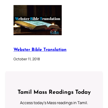
Webster Bible Translation
October 11, 2018
Tamil Mass Readings Today
Access today's Mass readings in Tamil.