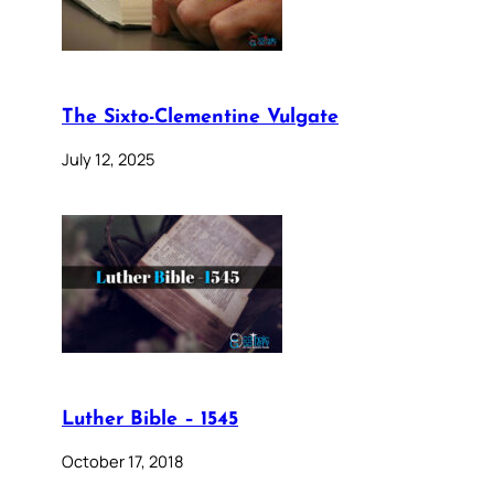
The Sixto-Clementine Vulgate
July 12, 2025
Luther Bible – 1545
October 17, 2018