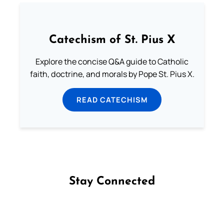
Catechism of St. Pius X
Explore the concise Q&A guide to Catholic
faith, doctrine, and morals by Pope St. Pius X.
READ CATECHISM
Stay Connected