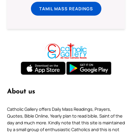
TAMIL MASS READINGS
About us
Catholic Gallery offers Daily Mass Readings, Prayers,
Quotes, Bible Online, Yearly plan to read bible, Saint of the
day and much more. Kindly note that this site is maintained
by a small group of enthusiastic Catholics and this is not