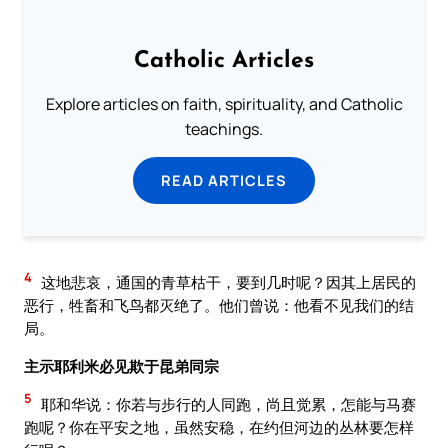
Catholic Articles
Explore articles on faith, spirituality, and Catholic
teachings.
READ ARTICLES
4
这地悲哀，通国的青草枯干，要到几时呢？因其上居民的
恶行，牲畜和飞鸟都灭绝了。他们曾说：他看不见我们的结
局。
主示耶利米必见欺于昆弟同宗
5
耶和华说：你若与步行的人同跑，尚且觉累，怎能与马赛
跑呢？你在平安之地，虽然安稳，在约但河边的丛林要怎样