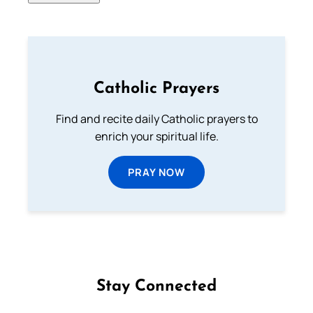
Catholic Prayers
Find and recite daily Catholic prayers to
enrich your spiritual life.
PRAY NOW
Stay Connected