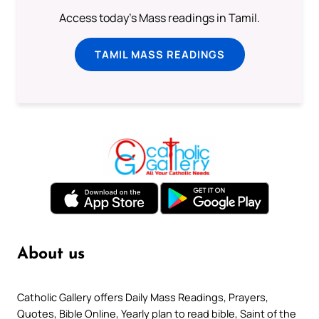
Access today's Mass readings in Tamil.
TAMIL MASS READINGS
About us
Catholic Gallery offers Daily Mass Readings, Prayers,
Quotes, Bible Online, Yearly plan to read bible, Saint of the