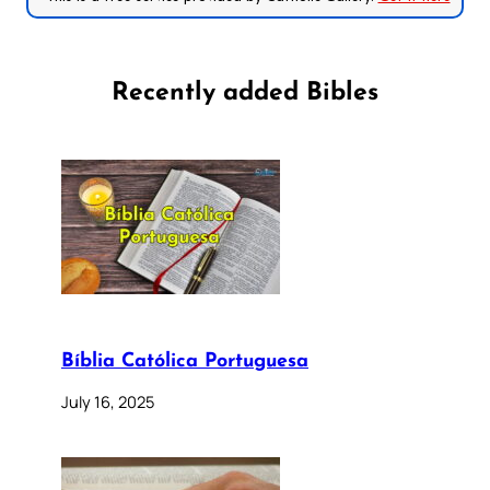
Recently added Bibles
Bíblia Católica Portuguesa
July 16, 2025