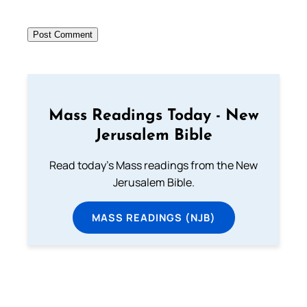
Mass Readings Today - New
Jerusalem Bible
Read today's Mass readings from the New
Jerusalem Bible.
MASS READINGS (NJB)