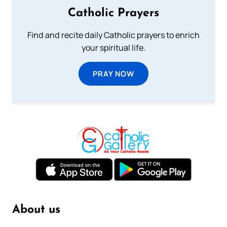
Catholic Prayers
Find and recite daily Catholic prayers to enrich
your spiritual life.
PRAY NOW
About us