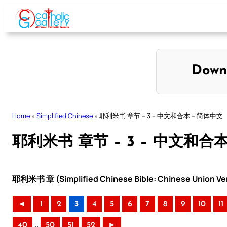
Skip
to
content
Down
Home
»
Simplified Chinese
»
耶利米书 章节 – 3 – 中文和合本 – 简体中文
耶利米书 章节 – 3 – 中文和合
耶利米书 章 (Simplified Chinese Bible: Chinese Union Ve
◄
1
2
3
4
5
6
7
8
9
10
11
..
40
50
51
52
►