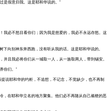
过是假意归我。这是耶和华说的。”
！我必不怒目看你们；因为我是慈爱的，我必不永远存怒。这
树下向别神东奔西跑，没有听从我的话。这是耶和华说的。
，并且我必将你们从一城取一人，从一族取两人，带到锡安。
养你们。”
再提说耶和华的约柜，不追想，不记念，不觉缺少，也不再制
冷，在耶和华立名的地方聚集。他们必不再随从自己顽梗的恶