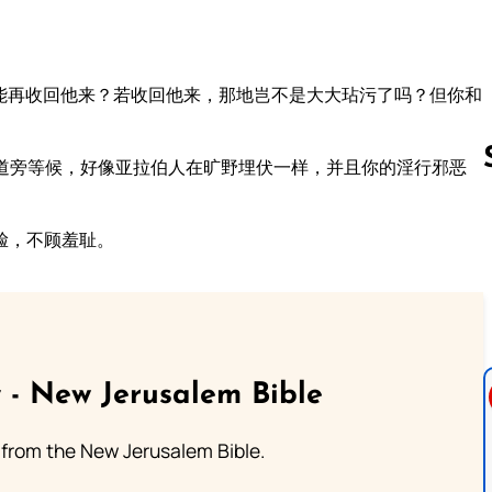
能再收回他来？若收回他来，那地岂不是大大玷污了吗？但你和
道旁等候，好像亚拉伯人在旷野埋伏一样，并且你的淫行邪恶
脸，不顾羞耻。
Follow us 
 - New Jerusalem Bible
from the New Jerusalem Bible.