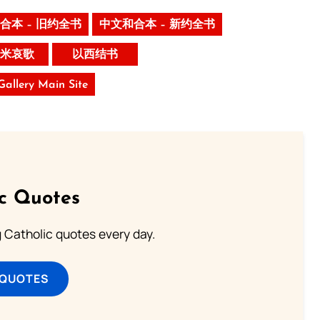
合本 – 旧约全书
中文和合本 – 新约全书
米哀歌
以西结书
 Gallery Main Site
ic Quotes
ng Catholic quotes every day.
 QUOTES