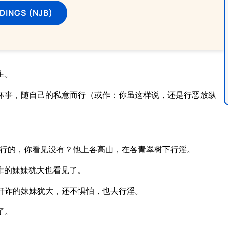
DINGS (NJB)
主。
坏事，随自己的私意而行（或作：你虽这样说，还是行恶放纵
所行的，你看见没有？他上各高山，在各青翠树下行淫。
诈的妹妹犹大也看见了。
奸诈的妹妹犹大，还不惧怕，也去行淫。
了。