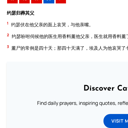
约瑟归葬其父
1
约瑟伏在他父亲的面上哀哭，与他亲嘴。
2
约瑟吩咐伺候他的医生用香料薰他父亲，医生就用香料薰
3
薰尸的常例是四十天；那四十天满了，埃及人为他哀哭了
Discover Ca
Find daily prayers, inspiring quotes, ref
VISIT 