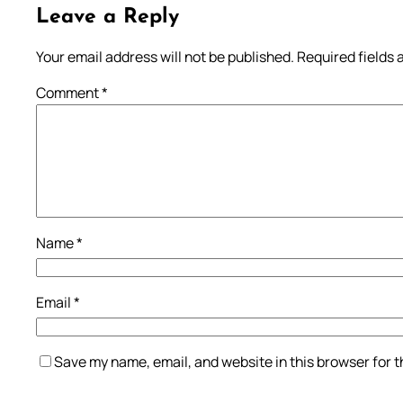
Leave a Reply
Your email address will not be published.
Required fields
Comment
*
Name
*
Email
*
Save my name, email, and website in this browser for 