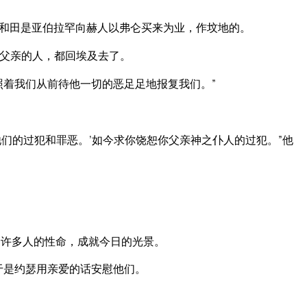
和田是亚伯拉罕向赫人以弗仑买来为业，作坟地的。
父亲的人，都回埃及去了。
照着我们从前待他一切的恶足足地报复我们。”
们的过犯和罪恶。’如今求你饶恕你父亲神之仆人的过犯。”他
许多人的性命，成就今日的光景。
于是约瑟用亲爱的话安慰他们。