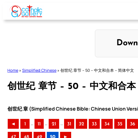
Skip
to
content
Down
Home
»
Simplified Chinese
»
创世纪 章节 – 50 – 中文和合本 – 简体中文
创世纪 章节 – 50 – 中文和合本
创世纪 章 (Simplified Chinese Bible: Chinese Union Vers
..
..
..
◄
1
11
21
31
32
33
34
35
36
47
48
49
50
►