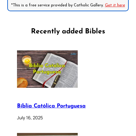
*This is a free service provided by Catholic Gallery.
Get it here
Recently added Bibles
Bíblia Católica Portuguesa
July 16, 2025