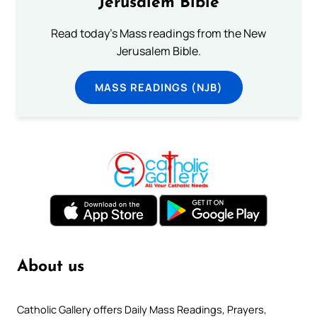
Jerusalem Bible
Read today's Mass readings from the New
Jerusalem Bible.
MASS READINGS (NJB)
About us
Catholic Gallery offers Daily Mass Readings, Prayers,