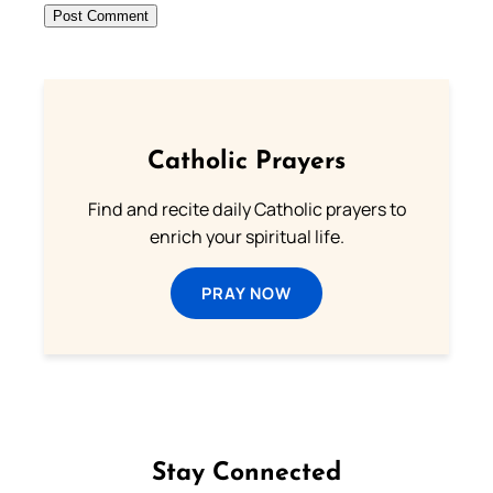
Catholic Prayers
Find and recite daily Catholic prayers to
enrich your spiritual life.
PRAY NOW
Stay Connected