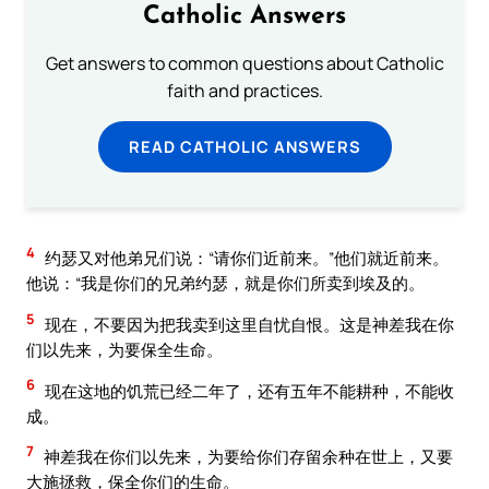
Catholic Answers
Get answers to common questions about Catholic
faith and practices.
READ CATHOLIC ANSWERS
4
约瑟又对他弟兄们说：“请你们近前来。”他们就近前来。
他说：“我是你们的兄弟约瑟，就是你们所卖到埃及的。
5
现在，不要因为把我卖到这里自忧自恨。这是神差我在你
们以先来，为要保全生命。
6
现在这地的饥荒已经二年了，还有五年不能耕种，不能收
成。
7
神差我在你们以先来，为要给你们存留余种在世上，又要
大施拯救，保全你们的生命。