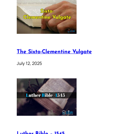
The Sixto-Clementine Vulgate
July 12, 2025
Luther Bible – 1545