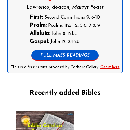
Lawrence, deacon, Martyr Feast
First:
Second Corinthians 9: 6-10
Psalm:
Psalms 112: 1-2, 5-6, 7-8, 9
Alleluia:
John 8: 12bc
Gospel:
John 12: 24-26
FULL MASS READINGS
*This is a free service provided by Catholic Gallery.
Get it here
Recently added Bibles