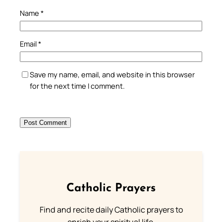
Name
*
Email
*
Save my name, email, and website in this browser
for the next time I comment.
Catholic Prayers
Find and recite daily Catholic prayers to
enrich your spiritual life.