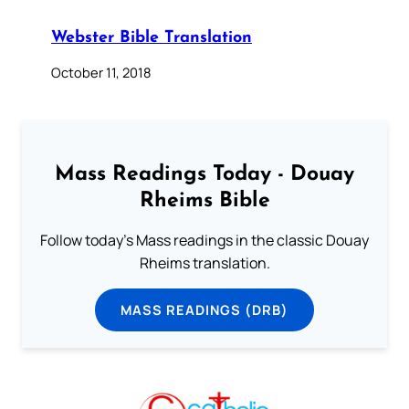
Webster Bible Translation
October 11, 2018
Mass Readings Today - Douay
Rheims Bible
Follow today's Mass readings in the classic Douay
Rheims translation.
MASS READINGS (DRB)