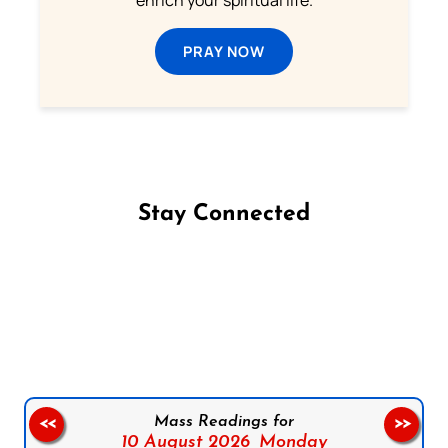
PRAY NOW
Stay Connected
Follow us on Facebook
Follow us on Instagram
Follow us on X
Subscribe to our YouTube Channel
Follow us on WhatsApp
Mass Readings for
<<
>>
10 August 2026,
Monday