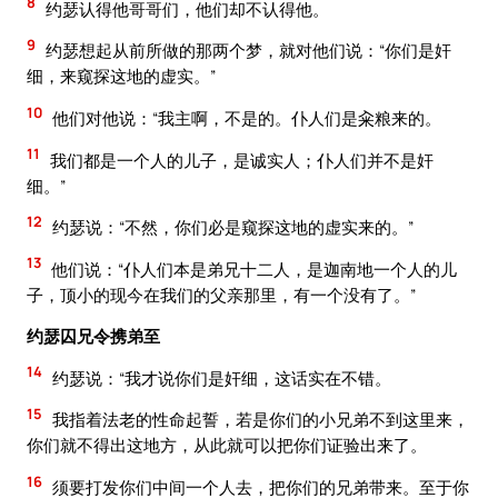
8
约瑟认得他哥哥们，他们却不认得他。
9
约瑟想起从前所做的那两个梦，就对他们说：“你们是奸
细，来窥探这地的虚实。”
10
他们对他说：“我主啊，不是的。仆人们是籴粮来的。
11
我们都是一个人的儿子，是诚实人；仆人们并不是奸
细。”
12
约瑟说：“不然，你们必是窥探这地的虚实来的。”
13
他们说：“仆人们本是弟兄十二人，是迦南地一个人的儿
子，顶小的现今在我们的父亲那里，有一个没有了。”
约瑟囚兄令携弟至
14
约瑟说：“我才说你们是奸细，这话实在不错。
15
我指着法老的性命起誓，若是你们的小兄弟不到这里来，
你们就不得出这地方，从此就可以把你们证验出来了。
16
须要打发你们中间一个人去，把你们的兄弟带来。至于你