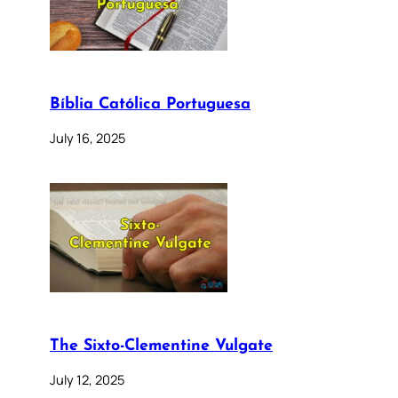
Bíblia Católica Portuguesa
July 16, 2025
The Sixto-Clementine Vulgate
July 12, 2025