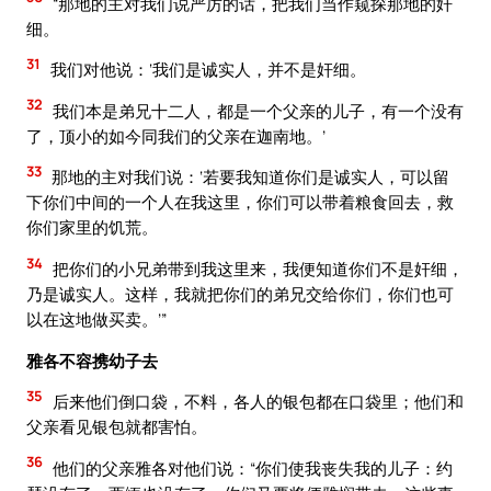
“那地的主对我们说严厉的话，把我们当作窥探那地的奸
细。
31
我们对他说：‘我们是诚实人，并不是奸细。
32
我们本是弟兄十二人，都是一个父亲的儿子，有一个没有
了，顶小的如今同我们的父亲在迦南地。’
33
那地的主对我们说：‘若要我知道你们是诚实人，可以留
下你们中间的一个人在我这里，你们可以带着粮食回去，救
你们家里的饥荒。
34
把你们的小兄弟带到我这里来，我便知道你们不是奸细，
乃是诚实人。这样，我就把你们的弟兄交给你们，你们也可
以在这地做买卖。’”
雅各不容携幼子去
35
后来他们倒口袋，不料，各人的银包都在口袋里；他们和
父亲看见银包就都害怕。
36
他们的父亲雅各对他们说：“你们使我丧失我的儿子：约