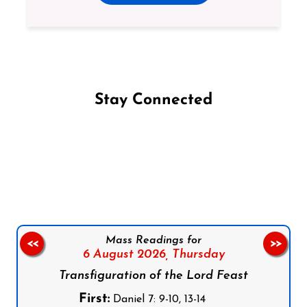
Stay Connected
Follow us on Facebook
Follow us on Instagram
Follow us on X
Subscribe to our YouTube Channel
Follow us on WhatsApp
Mass Readings for
<<
>>
6 August 2026,
Thursday
Transfiguration of the Lord Feast
First:
Daniel 7: 9-10, 13-14