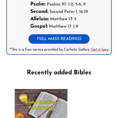
Psalm:
Psalms 97: 1-2, 5-6, 9
Second:
Second Peter 1: 16-19
Alleluia:
Matthew 17: 5
Gospel:
Matthew 17: 1-9
FULL MASS READINGS
*This is a free service provided by Catholic Gallery.
Get it here
Recently added Bibles