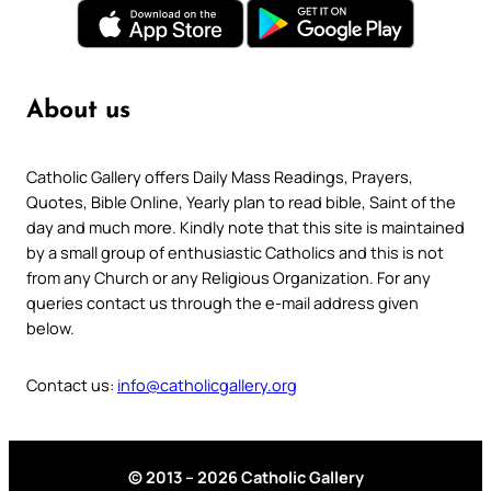
About us
Catholic Gallery offers Daily Mass Readings, Prayers,
Quotes, Bible Online, Yearly plan to read bible, Saint of the
day and much more. Kindly note that this site is maintained
by a small group of enthusiastic Catholics and this is not
from any Church or any Religious Organization. For any
queries contact us through the e-mail address given
below.
Contact us:
info@catholicgallery.org
© 2013 – 2026 Catholic Gallery