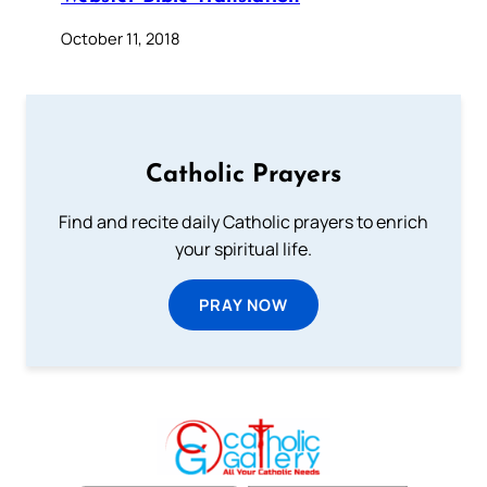
October 11, 2018
Catholic Prayers
Find and recite daily Catholic prayers to enrich
your spiritual life.
PRAY NOW