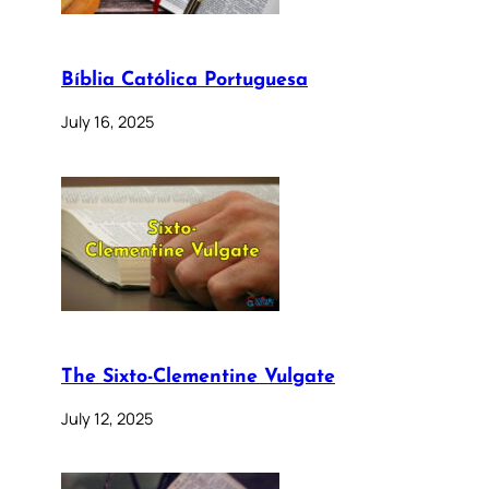
Bíblia Católica Portuguesa
July 16, 2025
The Sixto-Clementine Vulgate
July 12, 2025