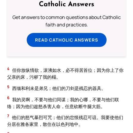
Catholic Answers
Get answers to common questions about Catholic
faith and practices.
READ CATHOLIC ANSWERS
4
但你放纵情欲，滚沸如水，必不得居首位；因为你上了你
父亲的床，污秽了我的榻。
5
西缅和利未是弟兄；他们的刀剑是残忍的器具。
6
我的灵啊，不要与他们同谋；我的心哪，不要与他们联
络；因为他们趁怒杀害人命，任意砍断牛腿大筋。
7
他们的怒气暴烈可咒；他们的忿恨残忍可诅。我要使他们
分居在雅各家里，散住在以色列地中。