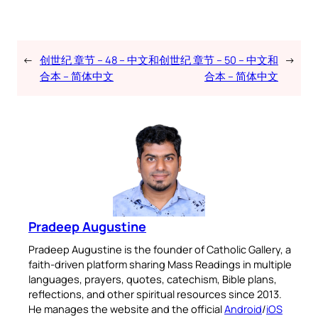
←
创世纪 章节 – 48 – 中文和
创世纪 章节 – 50 – 中文和
→
合本 – 简体中文
合本 – 简体中文
Pradeep Augustine
Pradeep Augustine is the founder of Catholic Gallery, a
faith-driven platform sharing Mass Readings in multiple
languages, prayers, quotes, catechism, Bible plans,
reflections, and other spiritual resources since 2013.
He manages the website and the official
Android
/
iOS