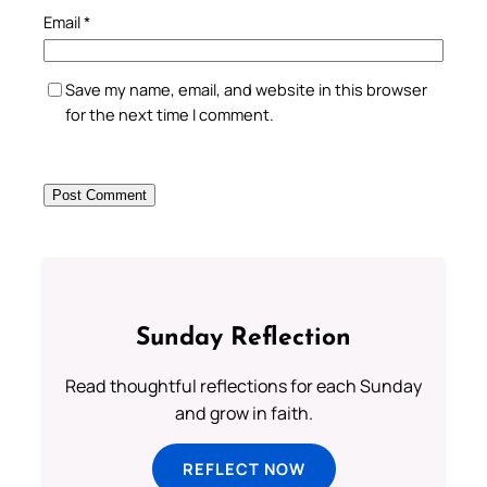
Email
*
Save my name, email, and website in this browser
for the next time I comment.
Sunday Reflection
Read thoughtful reflections for each Sunday
and grow in faith.
REFLECT NOW