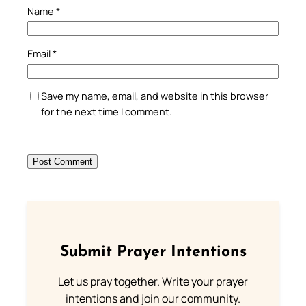
Name
*
Email
*
Save my name, email, and website in this browser
for the next time I comment.
Submit Prayer Intentions
Let us pray together. Write your prayer
intentions and join our community.