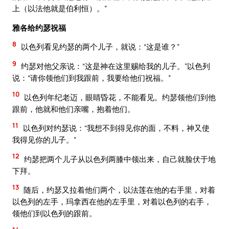
上（以法他就是伯利恒）。”
雅各给约瑟祝福
8
以色列看见约瑟的两个儿子，就说：“这是谁？”
9
约瑟对他父亲说：“这是神在这里赐给我的儿子。”以色列
说：“请你领他们到我跟前，我要给他们祝福。”
10
以色列年纪老迈，眼睛昏花，不能看见。约瑟领他们到他
跟前，他就和他们亲嘴，抱着他们。
11
以色列对约瑟说：“我想不到得见你的面，不料，神又使
我得见你的儿子。”
12
约瑟把两个儿子从以色列两膝中领出来，自己就脸伏于地
下拜。
13
随后，约瑟又拉着他们两个，以法莲在他的右手里，对着
以色列的左手，玛拿西在他的左手里，对着以色列的右手，
领他们到以色列的跟前。