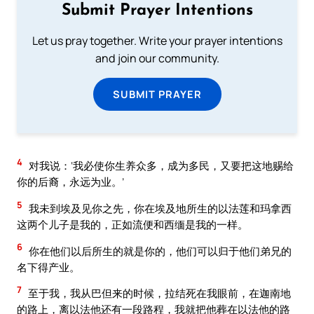
Submit Prayer Intentions
Let us pray together. Write your prayer intentions
and join our community.
SUBMIT PRAYER
4
对我说：‘我必使你生养众多，成为多民，又要把这地赐给
你的后裔，永远为业。’
5
我未到埃及见你之先，你在埃及地所生的以法莲和玛拿西
这两个儿子是我的，正如流便和西缅是我的一样。
6
你在他们以后所生的就是你的，他们可以归于他们弟兄的
名下得产业。
7
至于我，我从巴但来的时候，拉结死在我眼前，在迦南地
的路上，离以法他还有一段路程，我就把他葬在以法他的路