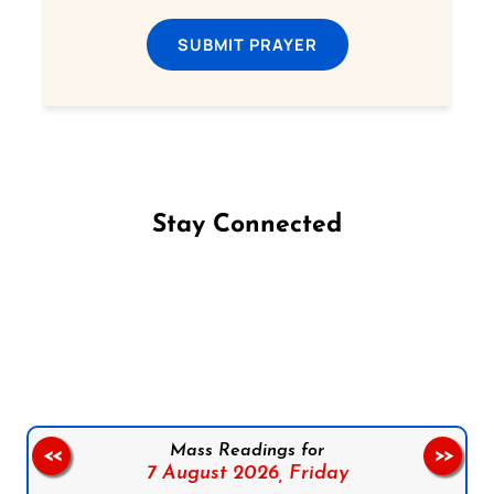
SUBMIT PRAYER
Stay Connected
Follow us on Facebook
Follow us on Instagram
Follow us on X
Subscribe to our YouTube Channel
Follow us on WhatsApp
Mass Readings for
<<
>>
7 August 2026,
Friday