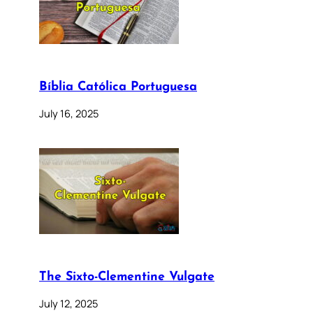
Bíblia Católica Portuguesa
July 16, 2025
The Sixto-Clementine Vulgate
July 12, 2025