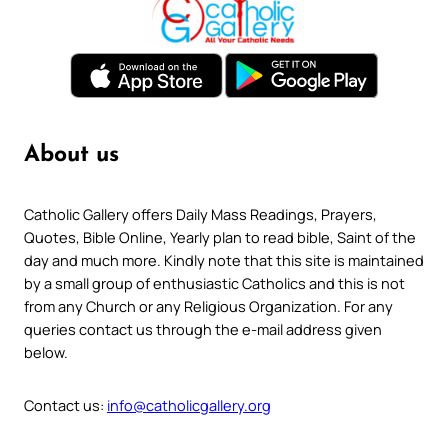
About us
Catholic Gallery offers Daily Mass Readings, Prayers,
Quotes, Bible Online, Yearly plan to read bible, Saint of the
day and much more. Kindly note that this site is maintained
by a small group of enthusiastic Catholics and this is not
from any Church or any Religious Organization. For any
queries contact us through the e-mail address given
below.
Contact us:
info@catholicgallery.org