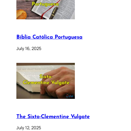
Bíblia Católica Portuguesa
July 16, 2025
The Sixto-Clementine Vulgate
July 12, 2025