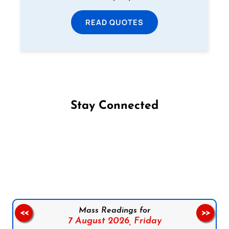
READ QUOTES
Stay Connected
Follow us on Facebook
Follow us on Instagram
Follow us on X
Subscribe to our YouTube Channel
Follow us on WhatsApp
Mass Readings for
<<
>>
7 August 2026,
Friday