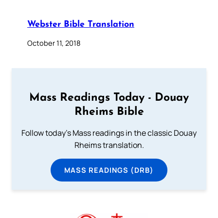
Webster Bible Translation
October 11, 2018
Mass Readings Today - Douay
Rheims Bible
Follow today's Mass readings in the classic Douay
Rheims translation.
MASS READINGS (DRB)