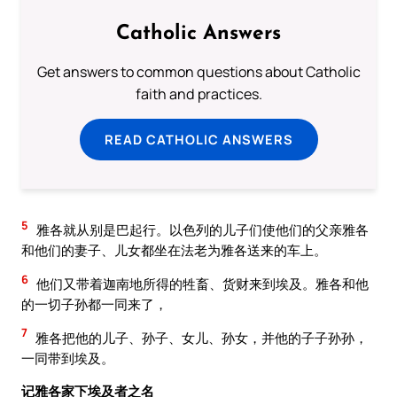
Catholic Answers
Get answers to common questions about Catholic
faith and practices.
READ CATHOLIC ANSWERS
5
雅各就从别是巴起行。以色列的儿子们使他们的父亲雅各
和他们的妻子、儿女都坐在法老为雅各送来的车上。
6
他们又带着迦南地所得的牲畜、货财来到埃及。雅各和他
的一切子孙都一同来了，
7
雅各把他的儿子、孙子、女儿、孙女，并他的子子孙孙，
一同带到埃及。
记雅各家下埃及者之名