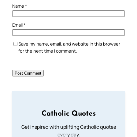
Name
*
Email
*
Save my name, email, and website in this browser
for the next time I comment.
Catholic Quotes
Get inspired with uplifting Catholic quotes
every day.