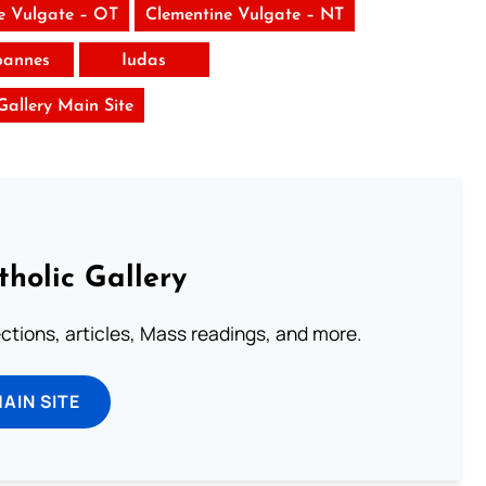
e Vulgate – OT
Clementine Vulgate – NT
Ioannes
Iudas
 Gallery Main Site
tholic Gallery
lections, articles, Mass readings, and more.
MAIN SITE