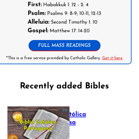
First:
Habakkuk 1: 12 - 2: 4
Psalm:
Psalms 9: 8-9, 10-11, 12-13
Alleluia:
Second Timothy 1: 10
Gospel:
Matthew 17: 14-20
FULL MASS READINGS
*This is a free service provided by Catholic Gallery.
Get it here
Recently added Bibles
Bíblia Católica
Portuguesa
July 16, 2025