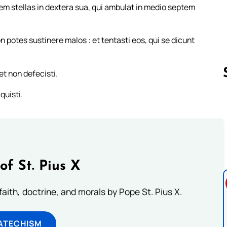
em stellas in dextera sua, qui ambulat in medio septem
n potes sustinere malos : et tentasti eos, qui se dicunt
t non defecisti.
quisti.
Follow us 
of St. Pius X
aith, doctrine, and morals by Pope St. Pius X.
ATECHISM