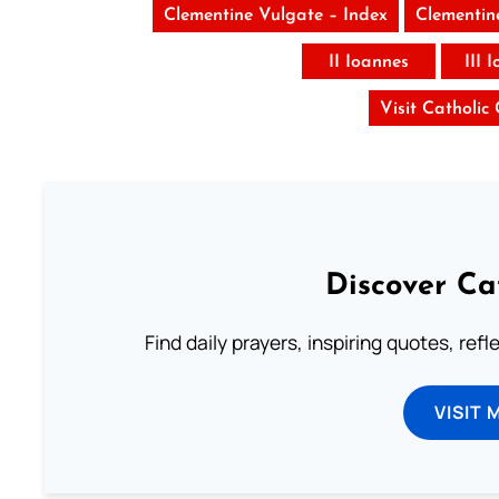
Clementine Vulgate – Index
Clementin
II Ioannes
III 
Visit Catholic
Discover Ca
Find daily prayers, inspiring quotes, ref
VISIT 