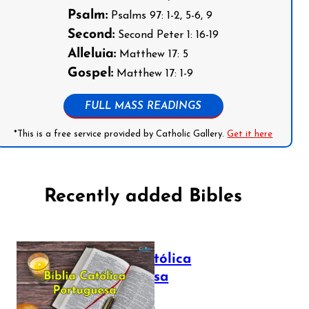
Psalm:
Psalms 97: 1-2, 5-6, 9
Second:
Second Peter 1: 16-19
Alleluia:
Matthew 17: 5
Gospel:
Matthew 17: 1-9
FULL MASS READINGS
*This is a free service provided by Catholic Gallery.
Get it here
Recently added Bibles
Bíblia Católica
Portuguesa
July 16, 2025