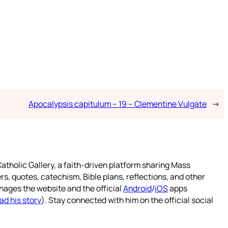
Apocalypsis capitulum – 19 – Clementine Vulgate
→
atholic Gallery, a faith-driven platform sharing Mass
rs, quotes, catechism, Bible plans, reflections, and other
nages the website and the official
Android
/
iOS
apps
ad his story
). Stay connected with him on the official social