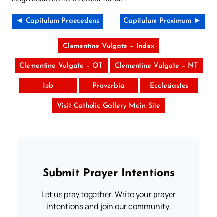
◄ Capitulum Praecedens
Capitulum Proximum ►
Clementine Vulgate – Index
Clementine Vulgate – OT
Clementine Vulgate – NT
Iob
Proverbia
Ecclesiastes
Visit Catholic Gallery Main Site
Submit Prayer Intentions
Let us pray together. Write your prayer
intentions and join our community.