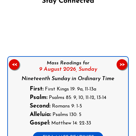
Stay Connected
Follow us on Facebook
Follow us on Instagram
Follow us on X
Subscribe to our YouTube Channel
Follow us on WhatsApp
Mass Readings for
<<
>>
9 August 2026,
Sunday
Nineteenth Sunday in Ordinary Time
First:
First Kings 19: 9a, 11-13a
Psalm:
Psalms 85: 9, 10, 11-12, 13-14
Second:
Romans 9: 1-5
Alleluia:
Psalms 130: 5
Gospel:
Matthew 14: 22-33