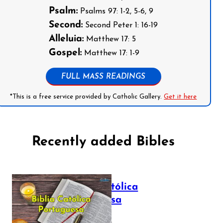
Psalm:
Psalms 97: 1-2, 5-6, 9
Second:
Second Peter 1: 16-19
Alleluia:
Matthew 17: 5
Gospel:
Matthew 17: 1-9
FULL MASS READINGS
*This is a free service provided by Catholic Gallery.
Get it here
Recently added Bibles
Bíblia Católica
Portuguesa
July 16, 2025