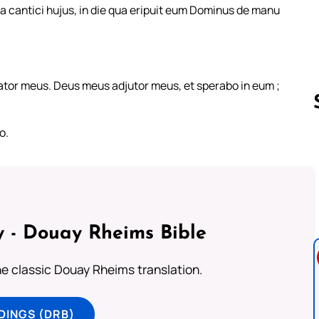
a cantici hujus, in die qua eripuit eum Dominus de manu
or meus. Deus meus adjutor meus, et sperabo in eum ;
o.
Follow us 
 - Douay Rheims Bible
he classic Douay Rheims translation.
DINGS (DRB)