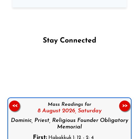
Stay Connected
Follow us on Facebook
Follow us on Instagram
Follow us on X
Subscribe to our YouTube Channel
Follow us on WhatsApp
Mass Readings for
<<
>>
8 August 2026,
Saturday
Dominic, Priest, Religious Founder Obligatory
Memorial
First:
Habakkuk 1: 12 - 2: 4