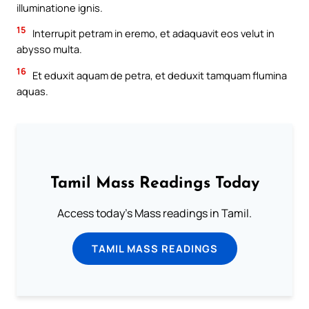
illuminatione ignis.
15
Interrupit petram in eremo, et adaquavit eos velut in
abysso multa.
16
Et eduxit aquam de petra, et deduxit tamquam flumina
aquas.
Tamil Mass Readings Today
Access today's Mass readings in Tamil.
TAMIL MASS READINGS