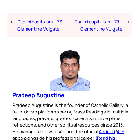
←
Psalmi capitulum – 76 –
Psalmi capitulum – 78 –
→
Clementine Vulgate
Clementine Vulgate
Pradeep Augustine
Pradeep Augustine is the founder of Catholic Gallery, a
faith-driven platform sharing Mass Readings in multiple
languages, prayers, quotes, catechism, Bible plans,
reflections, and other spiritual resources since 2013.
He manages the website and the official
Android
/
iOS
apps alongside his professional career (
Read his