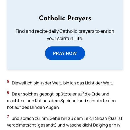
Catholic Prayers
Find and recite daily Catholic prayers to enrich
your spiritual life.
PRAY NOW
5
Dieweil ich bin in der Welt, bin ich das Licht der Welt.
6
Da er solches gesagt, spützte er auf die Erde und
machte einen Kot aus dem Speichel und schmierte den
Kot auf des Blinden Augen
7
und sprach zu ihm: Gehe hin zu dem Teich Siloah (das ist
verdolmetscht: gesandt) und wasche dich! Da ging er hin