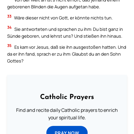
geborenen Blinden die Augen aufgetan habe.
33
Wäre dieser nicht von Gott, er könnte nichts tun.
34
Sie antworteten und sprachen zu ihm: Du bist ganz in
Sünde geboren, und lehrst uns? Und stießen ihn hinaus.
35
Es kam vor Jesus, daß sie ihn ausgestoßen hatten. Und
da er ihn fand, sprach er zu ihm: Glaubst du an den Sohn
Gottes?
Catholic Prayers
Find and recite daily Catholic prayers to enrich
your spiritual life.
PRAY NOW