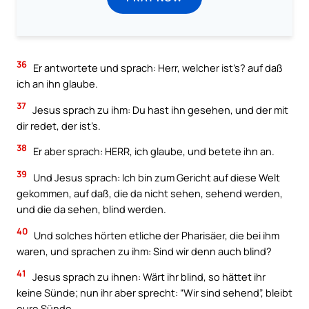
36
Er antwortete und sprach: Herr, welcher ist’s? auf daß
ich an ihn glaube.
37
Jesus sprach zu ihm: Du hast ihn gesehen, und der mit
dir redet, der ist’s.
38
Er aber sprach: HERR, ich glaube, und betete ihn an.
39
Und Jesus sprach: Ich bin zum Gericht auf diese Welt
gekommen, auf daß, die da nicht sehen, sehend werden,
und die da sehen, blind werden.
40
Und solches hörten etliche der Pharisäer, die bei ihm
waren, und sprachen zu ihm: Sind wir denn auch blind?
41
Jesus sprach zu ihnen: Wärt ihr blind, so hättet ihr
keine Sünde; nun ihr aber sprecht: “Wir sind sehend”, bleibt
eure Sünde.