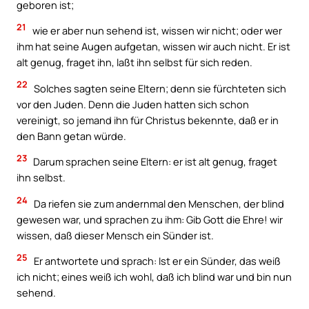
geboren ist;
21
wie er aber nun sehend ist, wissen wir nicht; oder wer
ihm hat seine Augen aufgetan, wissen wir auch nicht. Er ist
alt genug, fraget ihn, laßt ihn selbst für sich reden.
22
Solches sagten seine Eltern; denn sie fürchteten sich
vor den Juden. Denn die Juden hatten sich schon
vereinigt, so jemand ihn für Christus bekennte, daß er in
den Bann getan würde.
23
Darum sprachen seine Eltern: er ist alt genug, fraget
ihn selbst.
24
Da riefen sie zum andernmal den Menschen, der blind
gewesen war, und sprachen zu ihm: Gib Gott die Ehre! wir
wissen, daß dieser Mensch ein Sünder ist.
25
Er antwortete und sprach: Ist er ein Sünder, das weiß
ich nicht; eines weiß ich wohl, daß ich blind war und bin nun
sehend.