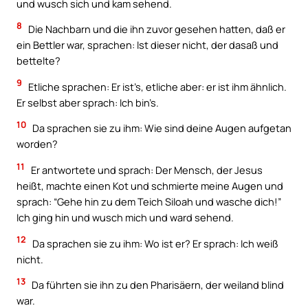
und wusch sich und kam sehend.
8
Die Nachbarn und die ihn zuvor gesehen hatten, daß er
ein Bettler war, sprachen: Ist dieser nicht, der dasaß und
bettelte?
9
Etliche sprachen: Er ist’s, etliche aber: er ist ihm ähnlich.
Er selbst aber sprach: Ich bin’s.
10
Da sprachen sie zu ihm: Wie sind deine Augen aufgetan
worden?
11
Er antwortete und sprach: Der Mensch, der Jesus
heißt, machte einen Kot und schmierte meine Augen und
sprach: “Gehe hin zu dem Teich Siloah und wasche dich!”
Ich ging hin und wusch mich und ward sehend.
12
Da sprachen sie zu ihm: Wo ist er? Er sprach: Ich weiß
nicht.
13
Da führten sie ihn zu den Pharisäern, der weiland blind
war.