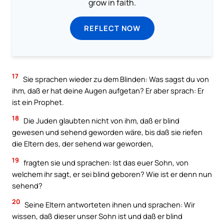
grow in faith.
REFLECT NOW
17
Sie sprachen wieder zu dem Blinden: Was sagst du von
ihm, daß er hat deine Augen aufgetan? Er aber sprach: Er
ist ein Prophet.
18
Die Juden glaubten nicht von ihm, daß er blind
gewesen und sehend geworden wäre, bis daß sie riefen
die Eltern des, der sehend war geworden,
19
fragten sie und sprachen: Ist das euer Sohn, von
welchem ihr sagt, er sei blind geboren? Wie ist er denn nun
sehend?
20
Seine Eltern antworteten ihnen und sprachen: Wir
wissen, daß dieser unser Sohn ist und daß er blind