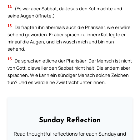
14
(Es war aber Sabbat, da Jesus den Kot machte und
seine Augen öffnete.)
15
Da fragten ihn abermals auch die Pharisäer, wie er wäre
sehend geworden. Er aber sprach zu ihnen: Kot legte er
mir auf die Augen, und ich wusch mich und bin nun
sehend.
16
Da sprachen etliche der Pharisäer: Der Mensch ist nicht
von Gott, dieweil er den Sabbat nicht hält. Die andern aber
sprachen: Wie kann ein sündiger Mensch solche Zeichen
tun? Und es ward eine Zwietracht unter ihnen.
Sunday Reflection
Read thoughtful reflections for each Sunday and