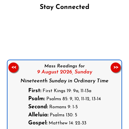
Stay Connected
Follow us on Facebook
Follow us on Instagram
Follow us on X
Subscribe to our YouTube Channel
Follow us on WhatsApp
Mass Readings for
<<
>>
9 August 2026,
Sunday
Nineteenth Sunday in Ordinary Time
First:
First Kings 19: 9a, 11-13a
Psalm:
Psalms 85: 9, 10, 11-12, 13-14
Second:
Romans 9: 1-5
Alleluia:
Psalms 130: 5
Gospel:
Matthew 14: 22-33