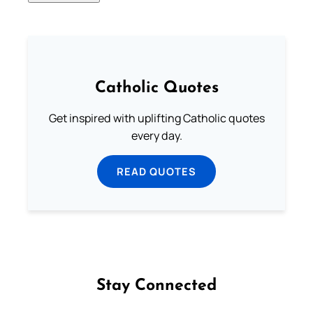
Catholic Quotes
Get inspired with uplifting Catholic quotes
every day.
READ QUOTES
Stay Connected