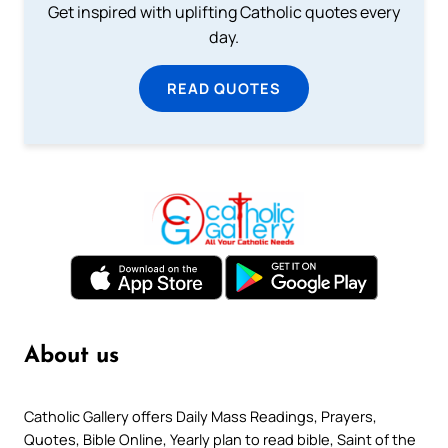
Get inspired with uplifting Catholic quotes every
day.
READ QUOTES
About us
Catholic Gallery offers Daily Mass Readings, Prayers,
Quotes, Bible Online, Yearly plan to read bible, Saint of the