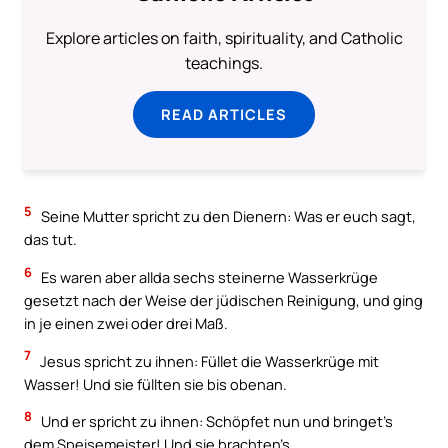
Explore articles on faith, spirituality, and Catholic
teachings.
READ ARTICLES
5
Seine Mutter spricht zu den Dienern: Was er euch sagt,
das tut.
6
Es waren aber allda sechs steinerne Wasserkrüge
gesetzt nach der Weise der jüdischen Reinigung, und ging
in je einen zwei oder drei Maß.
7
Jesus spricht zu ihnen: Füllet die Wasserkrüge mit
Wasser! Und sie füllten sie bis obenan.
8
Und er spricht zu ihnen: Schöpfet nun und bringet’s
dem Speisemeister! Und sie brachten’s.