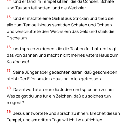
Und er fand im Tempel sitzen, die da Ochsen, Schafe
und Tauben feil hatten, und die Wechsler.
15
Und er machte eine Geißel aus Stricken und trieb sie
alle zum Tempel hinaus samt den Schafen und Ochsen
und verschüttete den Wechslern das Geld und stieß die
Tische um
16
und sprach zu denen, die die Tauben feil hatten: tragt
das von dannen und macht nicht meines Vaters Haus zum
Kaufhause!
17
Seine Jünger aber gedachten daran, daß geschrieben
steht: Der Eifer um dein Haus hat mich gefressen.
18
Da antworteten nun die Juden und sprachen zu ihm:
Was zeigst du uns für ein Zeichen, daß du solches tun
mögest?
19
Jesus antwortete und sprach zu ihnen: Brechet diesen
Tempel, und am dritten Tage will ich ihn aufrichten.