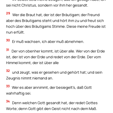
sei nicht Christus, sondern vor ihm her gesandt.
29
Wer die Braut hat, der ist der Bräutigam; der Freund
aber des Bräutigams steht und hört ihm zu und freut sich
hoch über des Bräutigams Stimme. Diese meine Freude ist
nun erfüllt.
30
Er muß wachsen, ich aber muß abnehmen.
31
Der von obenher kommt, ist über alle. Wer von der Erde
ist, der ist von der Erde und redet von der Erde. Der vom
Himmel kommt, der ist über alle
32
und zeugt, was er gesehen und gehört hat; und sein
Zeugnis nimmt niemand an.
33
Wer es aber annimmt, der besiegelt’s, daß Gott
wahrhaftig sei.
34
Denn welchen Gott gesandt hat, der redet Gottes
Worte; denn Gott gibt den Geist nicht nach dem Maß.