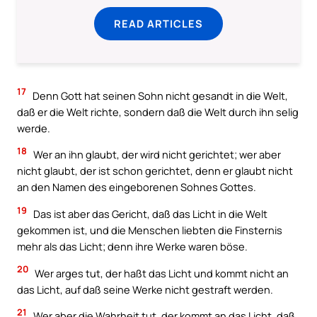
READ ARTICLES
17
Denn Gott hat seinen Sohn nicht gesandt in die Welt,
daß er die Welt richte, sondern daß die Welt durch ihn selig
werde.
18
Wer an ihn glaubt, der wird nicht gerichtet; wer aber
nicht glaubt, der ist schon gerichtet, denn er glaubt nicht
an den Namen des eingeborenen Sohnes Gottes.
19
Das ist aber das Gericht, daß das Licht in die Welt
gekommen ist, und die Menschen liebten die Finsternis
mehr als das Licht; denn ihre Werke waren böse.
20
Wer arges tut, der haßt das Licht und kommt nicht an
das Licht, auf daß seine Werke nicht gestraft werden.
21
Wer aber die Wahrheit tut, der kommt an das Licht, daß