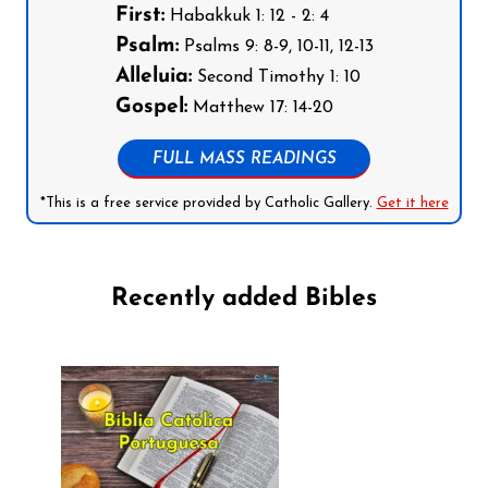
First:
Habakkuk 1: 12 - 2: 4
Psalm:
Psalms 9: 8-9, 10-11, 12-13
Alleluia:
Second Timothy 1: 10
Gospel:
Matthew 17: 14-20
FULL MASS READINGS
*This is a free service provided by Catholic Gallery.
Get it here
Recently added Bibles