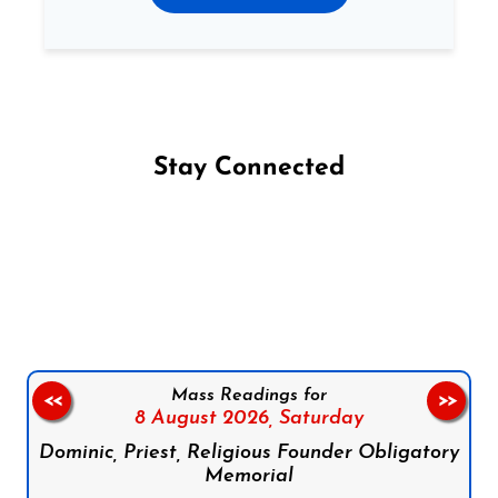
Stay Connected
Follow us on Facebook
Follow us on Instagram
Follow us on X
Subscribe to our YouTube Channel
Follow us on WhatsApp
Mass Readings for
<<
>>
8 August 2026,
Saturday
Dominic, Priest, Religious Founder Obligatory
Memorial