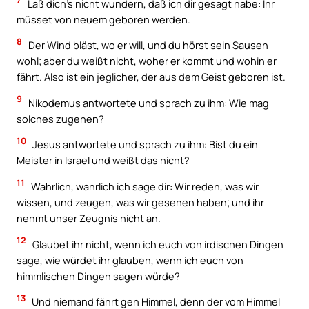
Laß dich’s nicht wundern, daß ich dir gesagt habe: Ihr
müsset von neuem geboren werden.
8
Der Wind bläst, wo er will, und du hörst sein Sausen
wohl; aber du weißt nicht, woher er kommt und wohin er
fährt. Also ist ein jeglicher, der aus dem Geist geboren ist.
9
Nikodemus antwortete und sprach zu ihm: Wie mag
solches zugehen?
10
Jesus antwortete und sprach zu ihm: Bist du ein
Meister in Israel und weißt das nicht?
11
Wahrlich, wahrlich ich sage dir: Wir reden, was wir
wissen, und zeugen, was wir gesehen haben; und ihr
nehmt unser Zeugnis nicht an.
12
Glaubet ihr nicht, wenn ich euch von irdischen Dingen
sage, wie würdet ihr glauben, wenn ich euch von
himmlischen Dingen sagen würde?
13
Und niemand fährt gen Himmel, denn der vom Himmel