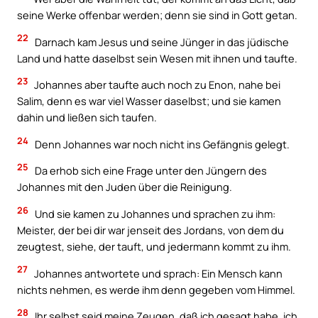
seine Werke offenbar werden; denn sie sind in Gott getan.
22
Darnach kam Jesus und seine Jünger in das jüdische
Land und hatte daselbst sein Wesen mit ihnen und taufte.
23
Johannes aber taufte auch noch zu Enon, nahe bei
Salim, denn es war viel Wasser daselbst; und sie kamen
dahin und ließen sich taufen.
24
Denn Johannes war noch nicht ins Gefängnis gelegt.
25
Da erhob sich eine Frage unter den Jüngern des
Johannes mit den Juden über die Reinigung.
26
Und sie kamen zu Johannes und sprachen zu ihm:
Meister, der bei dir war jenseit des Jordans, von dem du
zeugtest, siehe, der tauft, und jedermann kommt zu ihm.
27
Johannes antwortete und sprach: Ein Mensch kann
nichts nehmen, es werde ihm denn gegeben vom Himmel.
28
Ihr selbst seid meine Zeugen, daß ich gesagt habe, ich