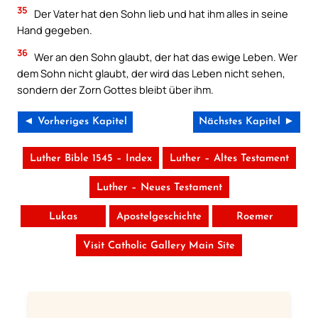
35
Der Vater hat den Sohn lieb und hat ihm alles in seine
Hand gegeben.
36
Wer an den Sohn glaubt, der hat das ewige Leben. Wer
dem Sohn nicht glaubt, der wird das Leben nicht sehen,
sondern der Zorn Gottes bleibt über ihm.
◄ Vorheriges Kapitel
Nächstes Kapitel ►
Luther Bible 1545 – Index
Luther – Altes Testament
Luther – Neues Testament
Lukas
Apostelgeschichte
Roemer
Visit Catholic Gallery Main Site