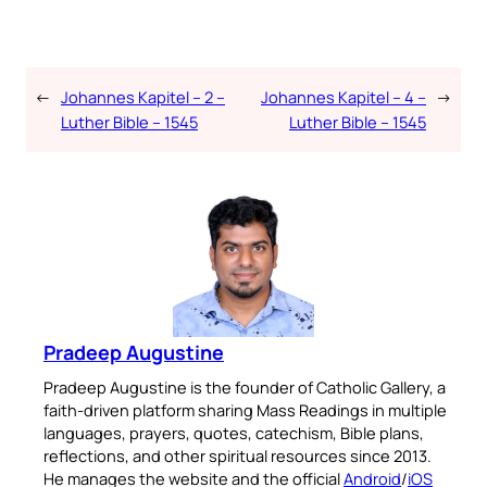
←
Johannes Kapitel – 2 –
Johannes Kapitel – 4 –
→
Luther Bible – 1545
Luther Bible – 1545
Pradeep Augustine
Pradeep Augustine is the founder of Catholic Gallery, a
faith-driven platform sharing Mass Readings in multiple
languages, prayers, quotes, catechism, Bible plans,
reflections, and other spiritual resources since 2013.
He manages the website and the official
Android
/
iOS