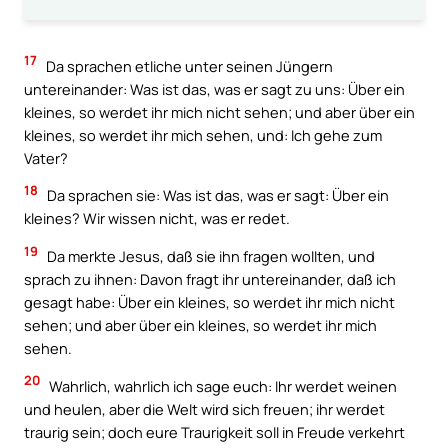
17
Da sprachen etliche unter seinen Jüngern
untereinander: Was ist das, was er sagt zu uns: Über ein
kleines, so werdet ihr mich nicht sehen; und aber über ein
kleines, so werdet ihr mich sehen, und: Ich gehe zum
Vater?
18
Da sprachen sie: Was ist das, was er sagt: Über ein
kleines? Wir wissen nicht, was er redet.
19
Da merkte Jesus, daß sie ihn fragen wollten, und
sprach zu ihnen: Davon fragt ihr untereinander, daß ich
gesagt habe: Über ein kleines, so werdet ihr mich nicht
sehen; und aber über ein kleines, so werdet ihr mich
sehen.
20
Wahrlich, wahrlich ich sage euch: Ihr werdet weinen
und heulen, aber die Welt wird sich freuen; ihr werdet
traurig sein; doch eure Traurigkeit soll in Freude verkehrt