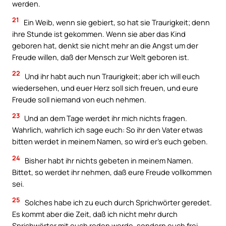
werden.
21
Ein Weib, wenn sie gebiert, so hat sie Traurigkeit; denn
ihre Stunde ist gekommen. Wenn sie aber das Kind
geboren hat, denkt sie nicht mehr an die Angst um der
Freude willen, daß der Mensch zur Welt geboren ist.
22
Und ihr habt auch nun Traurigkeit; aber ich will euch
wiedersehen, und euer Herz soll sich freuen, und eure
Freude soll niemand von euch nehmen.
23
Und an dem Tage werdet ihr mich nichts fragen.
Wahrlich, wahrlich ich sage euch: So ihr den Vater etwas
bitten werdet in meinem Namen, so wird er’s euch geben.
24
Bisher habt ihr nichts gebeten in meinem Namen.
Bittet, so werdet ihr nehmen, daß eure Freude vollkommen
sei.
25
Solches habe ich zu euch durch Sprichwörter geredet.
Es kommt aber die Zeit, daß ich nicht mehr durch
Sprichwörter mit euch reden werde, sondern euch frei