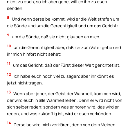
nicht zu euch; so ich aber gehe, will ich ihn zu euch
senden.
8
Und wenn derselbe kommt, wird er die Welt strafen um
die Sünde und um die Gerechtigkeit und um das Gericht:
9
um die Sünde, daß sie nicht glauben an mich;
10
um die Gerechtigkeit aber, daß ich zum Vater gehe und
ihr mich hinfort nicht sehet;
11
um das Gericht, daß der Fürst dieser Welt gerichtet ist.
12
Ich habe euch noch viel zu sagen; aber ihr könnt es
jetzt nicht tragen.
13
Wenn aber jener, der Geist der Wahrheit, kommen wird,
der wird euch in alle Wahrheit leiten. Denn er wird nicht von
sich selber reden; sondern was er hören wird, das wird er
reden, und was zukünftig ist, wird er euch verkünden.
14
Derselbe wird mich verklären; denn von dem Meinen