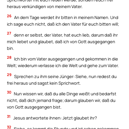
heraus verkündigen von meinem Vater.
26
An dem Tage werdet ihr bitten in meinem Namen. Und
ich sage euch nicht, daß ich den Vater für euch bitten will;
27
denn er selbst, der Vater, hat euch lieb, darum daß ihr
mich liebet und glaubet, daß ich von Gott ausgegangen
bin.
28
Ich bin vom Vater ausgegangen und gekommen in die
Welt; wiederum verlasse ich die Welt und gehe zum Vater.
29
Sprechen zu ihm seine Jünger: Siehe, nun redest du
frei heraus und sagst kein Sprichwort.
30
Nun wissen wir, daß du alle Dinge weißt und bedarfst
nicht, daß dich jemand frage; darum glauben wir, daß du
von Gott ausgegangen bist.
31
Jesus antwortete ihnen: Jetzt glaubet ihr?
32
Siehe, es kommt die Stunde und ist schon gekommen,