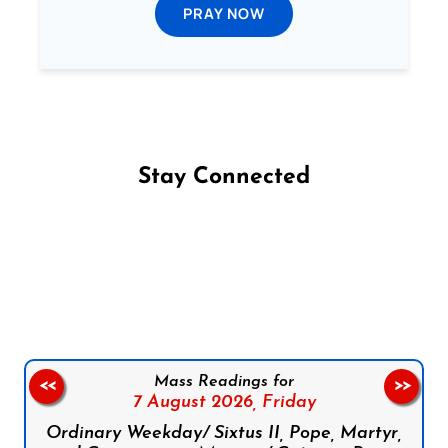
PRAY NOW
Stay Connected
Follow us on Facebook
Follow us on Instagram
Follow us on X
Subscribe to our YouTube Channel
Follow us on WhatsApp
Mass Readings for
<<
>>
7 August 2026,
Friday
Ordinary Weekday/ Sixtus II, Pope, Martyr,