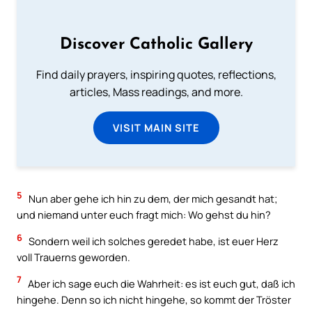
Discover Catholic Gallery
Find daily prayers, inspiring quotes, reflections,
articles, Mass readings, and more.
VISIT MAIN SITE
5
Nun aber gehe ich hin zu dem, der mich gesandt hat;
und niemand unter euch fragt mich: Wo gehst du hin?
6
Sondern weil ich solches geredet habe, ist euer Herz
voll Trauerns geworden.
7
Aber ich sage euch die Wahrheit: es ist euch gut, daß ich
hingehe. Denn so ich nicht hingehe, so kommt der Tröster