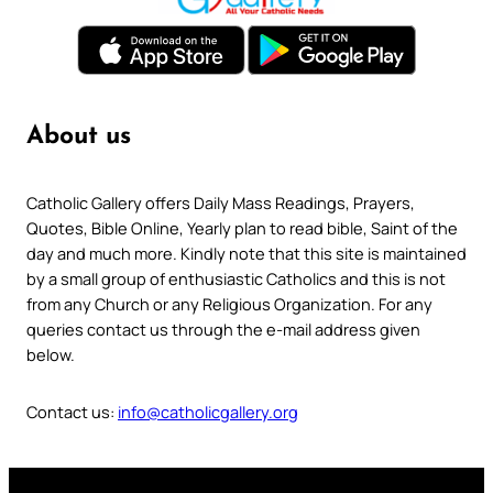
About us
Catholic Gallery offers Daily Mass Readings, Prayers,
Quotes, Bible Online, Yearly plan to read bible, Saint of the
day and much more. Kindly note that this site is maintained
by a small group of enthusiastic Catholics and this is not
from any Church or any Religious Organization. For any
queries contact us through the e-mail address given
below.
Contact us:
info@catholicgallery.org