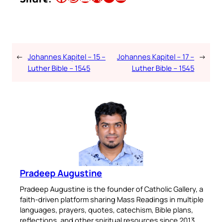
←
Johannes Kapitel – 15 –
Johannes Kapitel – 17 –
→
Luther Bible – 1545
Luther Bible – 1545
Pradeep Augustine
Pradeep Augustine is the founder of Catholic Gallery, a
faith-driven platform sharing Mass Readings in multiple
languages, prayers, quotes, catechism, Bible plans,
reflections, and other spiritual resources since 2013.