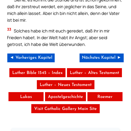
daß ihr zerstreut werdet, ein jeglicher in das Seine, und
mich allein lasset. Aber ich bin nicht allein, denn der Vater
ist bei mir.
33
Solches habe ich mit euch geredet, daß ihr in mir
Frieden habet. In der Welt habt ihr Angst; aber seid
getrost, ich habe die Welt überwunden.
◄ Vorheriges Kapitel
Nächstes Kapitel ►
Luther Bible 1545 – Index
Luther – Altes Testament
Luther – Neues Testament
Lukas
Apostelgeschichte
Roemer
Visit Catholic Gallery Main Site