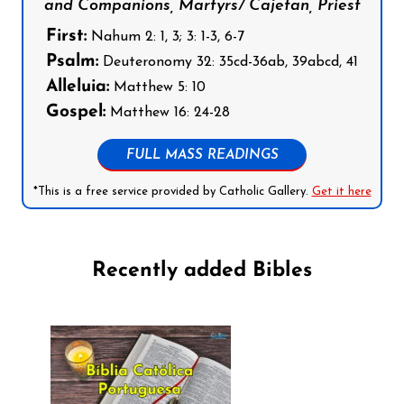
and Companions, Martyrs/ Cajetan, Priest
First:
Nahum 2: 1, 3; 3: 1-3, 6-7
Psalm:
Deuteronomy 32: 35cd-36ab, 39abcd, 41
Alleluia:
Matthew 5: 10
Gospel:
Matthew 16: 24-28
FULL MASS READINGS
*This is a free service provided by Catholic Gallery.
Get it here
Recently added Bibles