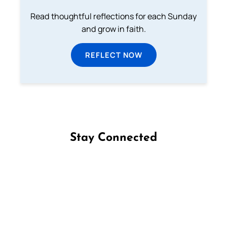
Read thoughtful reflections for each Sunday
and grow in faith.
REFLECT NOW
Stay Connected
Follow us on Facebook
Follow us on Instagram
Follow us on X
Subscribe to our YouTube Channel
Follow us on WhatsApp