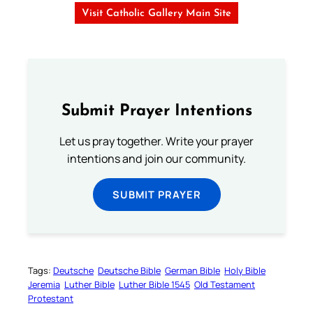
Visit Catholic Gallery Main Site
Submit Prayer Intentions
Let us pray together. Write your prayer
intentions and join our community.
SUBMIT PRAYER
Tags:
Deutsche
Deutsche Bible
German Bible
Holy Bible
Jeremia
Luther Bible
Luther Bible 1545
Old Testament
Protestant