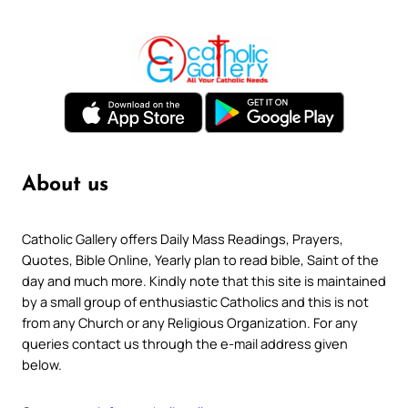
About us
Catholic Gallery offers Daily Mass Readings, Prayers,
Quotes, Bible Online, Yearly plan to read bible, Saint of the
day and much more. Kindly note that this site is maintained
by a small group of enthusiastic Catholics and this is not
from any Church or any Religious Organization. For any
queries contact us through the e-mail address given
below.