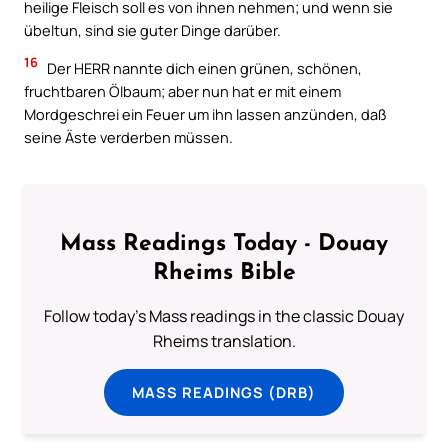
heilige Fleisch soll es von ihnen nehmen; und wenn sie
übeltun, sind sie guter Dinge darüber.
16
Der HERR nannte dich einen grünen, schönen,
fruchtbaren Ölbaum; aber nun hat er mit einem
Mordgeschrei ein Feuer um ihn lassen anzünden, daß
seine Äste verderben müssen.
Mass Readings Today - Douay
Rheims Bible
Follow today's Mass readings in the classic Douay
Rheims translation.
MASS READINGS (DRB)