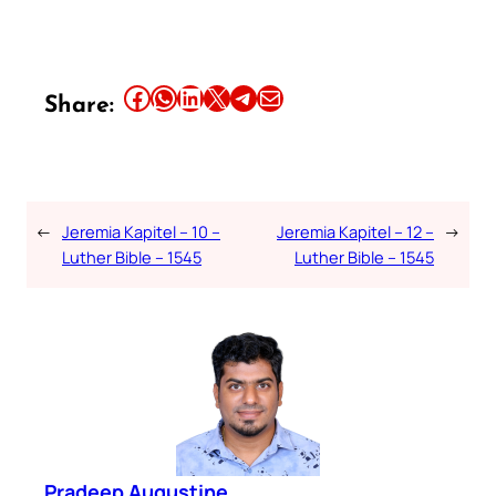
Share this article on Facebook
Share this article on WhatsApp
Share this article on LinkedIn
Share this article on X
Share this article on Telegram
Email this Article
Share:
←
Jeremia Kapitel – 10 –
Jeremia Kapitel – 12 –
→
Luther Bible – 1545
Luther Bible – 1545
Pradeep Augustine