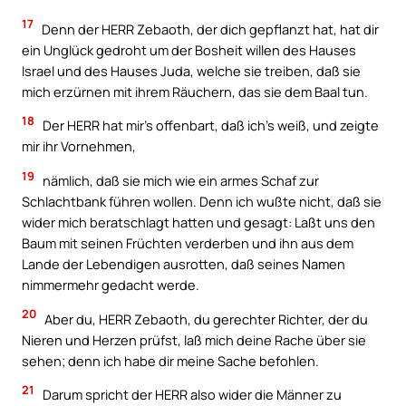
17
Denn der HERR Zebaoth, der dich gepflanzt hat, hat dir
ein Unglück gedroht um der Bosheit willen des Hauses
Israel und des Hauses Juda, welche sie treiben, daß sie
mich erzürnen mit ihrem Räuchern, das sie dem Baal tun.
18
Der HERR hat mir’s offenbart, daß ich’s weiß, und zeigte
mir ihr Vornehmen,
19
nämlich, daß sie mich wie ein armes Schaf zur
Schlachtbank führen wollen. Denn ich wußte nicht, daß sie
wider mich beratschlagt hatten und gesagt: Laßt uns den
Baum mit seinen Früchten verderben und ihn aus dem
Lande der Lebendigen ausrotten, daß seines Namen
nimmermehr gedacht werde.
20
Aber du, HERR Zebaoth, du gerechter Richter, der du
Nieren und Herzen prüfst, laß mich deine Rache über sie
sehen; denn ich habe dir meine Sache befohlen.
21
Darum spricht der HERR also wider die Männer zu