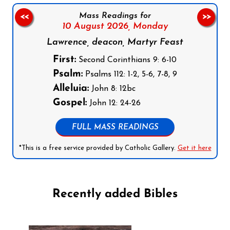
Mass Readings for
<<
>>
10 August 2026,
Monday
Lawrence, deacon, Martyr Feast
First:
Second Corinthians 9: 6-10
Psalm:
Psalms 112: 1-2, 5-6, 7-8, 9
Alleluia:
John 8: 12bc
Gospel:
John 12: 24-26
FULL MASS READINGS
*This is a free service provided by Catholic Gallery.
Get it here
Recently added Bibles