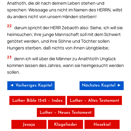
Anathoth, die dir nach deinem Leben stehen und
sprechen: Weissage uns nicht im Namen des HERRN, willst
du anders nicht von unsern Händen sterben!
22
darum spricht der HERR Zebaoth also: Siehe, ich will sie
heimsuchen; ihre junge Mannschaft soll mit dem Schwert
getötet werden, und ihre Söhne und Töchter sollen
Hungers sterben, daß nichts von ihnen übrigbleibe;
23
denn ich will über die Männer zu Anathtoth Unglück
kommen lassen des Jahres, wann sie heimgesucht werden
sollen.
◄ Vorheriges Kapitel
Nächstes Kapitel ►
Luther Bible 1545 – Index
Luther – Altes Testament
Luther – Neues Testament
Jesaja
Klagelieder
Hesekiel