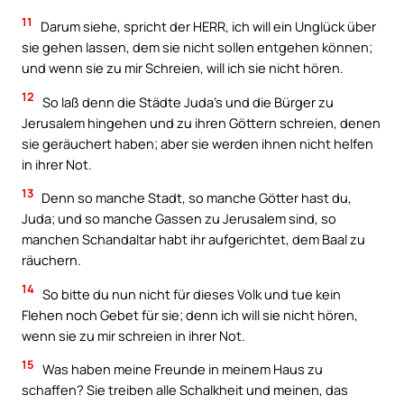
11
Darum siehe, spricht der HERR, ich will ein Unglück über
sie gehen lassen, dem sie nicht sollen entgehen können;
und wenn sie zu mir Schreien, will ich sie nicht hören.
12
So laß denn die Städte Juda’s und die Bürger zu
Jerusalem hingehen und zu ihren Göttern schreien, denen
sie geräuchert haben; aber sie werden ihnen nicht helfen
in ihrer Not.
13
Denn so manche Stadt, so manche Götter hast du,
Juda; und so manche Gassen zu Jerusalem sind, so
manchen Schandaltar habt ihr aufgerichtet, dem Baal zu
räuchern.
14
So bitte du nun nicht für dieses Volk und tue kein
Flehen noch Gebet für sie; denn ich will sie nicht hören,
wenn sie zu mir schreien in ihrer Not.
15
Was haben meine Freunde in meinem Haus zu
schaffen? Sie treiben alle Schalkheit und meinen, das