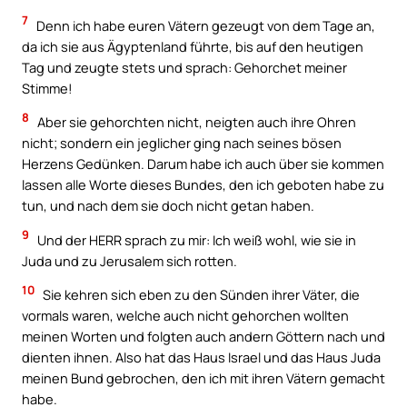
7
Denn ich habe euren Vätern gezeugt von dem Tage an,
da ich sie aus Ägyptenland führte, bis auf den heutigen
Tag und zeugte stets und sprach: Gehorchet meiner
Stimme!
8
Aber sie gehorchten nicht, neigten auch ihre Ohren
nicht; sondern ein jeglicher ging nach seines bösen
Herzens Gedünken. Darum habe ich auch über sie kommen
lassen alle Worte dieses Bundes, den ich geboten habe zu
tun, und nach dem sie doch nicht getan haben.
9
Und der HERR sprach zu mir: Ich weiß wohl, wie sie in
Juda und zu Jerusalem sich rotten.
10
Sie kehren sich eben zu den Sünden ihrer Väter, die
vormals waren, welche auch nicht gehorchen wollten
meinen Worten und folgten auch andern Göttern nach und
dienten ihnen. Also hat das Haus Israel und das Haus Juda
meinen Bund gebrochen, den ich mit ihren Vätern gemacht
habe.