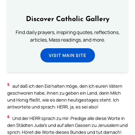
Discover Catholic Gallery
Find daily prayers, inspiring quotes, reflections,
articles, Mass readings, and more.
VISIT MAIN SITE
5
auf daß ich den Eid halten möge, den ich euren Vätern
geschworen habe, ihnen zu geben ein Land, darin Milch
und Honig fließt, wie es denn heutigestages steht. Ich
antwortete und sprach: HERR, ja, es sei also!
6
Und der HERR sprach zu mir: Predige alle diese Worte in
den Städten Juda’s und auf allen Gassen zu Jerusalem und
sprich: Höret die Worte dieses Bundes und tut darnach!