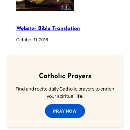
Webster Bible Translation
October 11, 2018
Catholic Prayers
Find and recite daily Catholic prayers to enrich
your spiritual life.
PRAY NOW