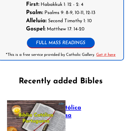
First:
Habakkuk 1: 12 - 2: 4
Psalm:
Psalms 9: 8-9, 10-11, 12-13
Alleluia:
Second Timothy 1: 10
Gospel:
Matthew 17: 14-20
FULL MASS READINGS
*This is a free service provided by Catholic Gallery.
Get it here
Recently added Bibles
Bíblia Católica
Portuguesa
July 16, 2025