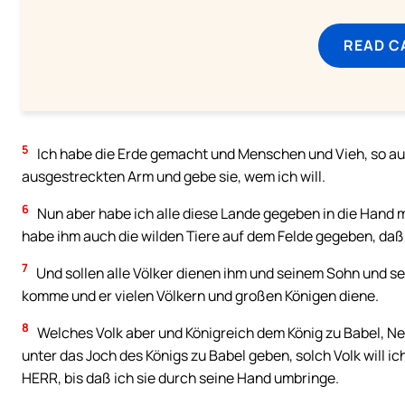
READ C
5
Ich habe die Erde gemacht und Menschen und Vieh, so au
ausgestreckten Arm und gebe sie, wem ich will.
6
Nun aber habe ich alle diese Lande gegeben in die Hand 
habe ihm auch die wilden Tiere auf dem Felde gegeben, daß 
7
Und sollen alle Völker dienen ihm und seinem Sohn und se
komme und er vielen Völkern und großen Königen diene.
8
Welches Volk aber und Königreich dem König zu Babel, Neb
unter das Joch des Königs zu Babel geben, solch Volk will i
HERR, bis daß ich sie durch seine Hand umbringe.