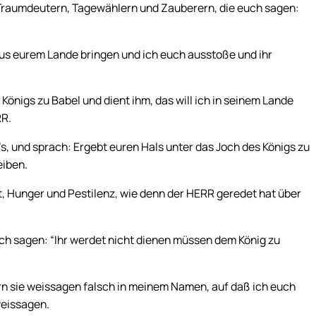
Traumdeutern, Tagewählern und Zauberern, die euch sagen:
aus eurem Lande bringen und ich euch ausstoße und ihr
Königs zu Babel und dient ihm, das will ich in seinem Lande
RR.
s, und sprach: Ergebt euren Hals unter das Joch des Königs zu
eiben.
t, Hunger und Pestilenz, wie denn der HERR geredet hat über
ch sagen: “Ihr werdet nicht dienen müssen dem König zu
ern sie weissagen falsch in meinem Namen, auf daß ich euch
weissagen.