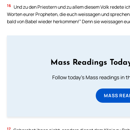
16
Und zu den Priestern und zu allem diesem Volk redete ic
Worten eurer Propheten, die euch weissagen und sprechen
bald von Babel wieder herkommen!” Denn sie weissagen euc
Mass Readings Today
Follow today's Mass readings in t
MASS REA
17