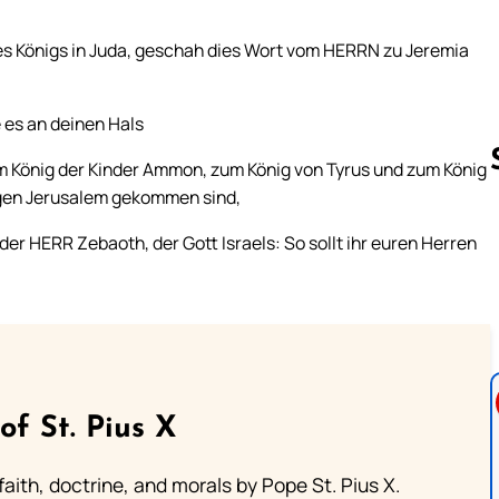
es Königs in Juda, geschah dies Wort vom HERRN zu Jeremia
 es an deinen Hals
m König der Kinder Ammon, zum König von Tyrus und zum König
, gen Jerusalem gekommen sind,
der HERR Zebaoth, der Gott Israels: So sollt ihr euren Herren
Follow us 
of St. Pius X
aith, doctrine, and morals by Pope St. Pius X.