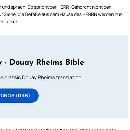
h und sprach: So spricht der HERR: Gehorcht nicht den
: “Siehe, die Gefäße aus dem Hause des HERRN werden nun
h falsch.
 - Douay Rheims Bible
he classic Douay Rheims translation.
DINGS (DRB)