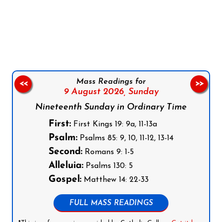
Follow us on Facebook
Follow us on Instagram
Follow us on X
Subscribe to our YouTube Channel
Follow us on WhatsApp
Mass Readings for
<<
>>
9 August 2026,
Sunday
Nineteenth Sunday in Ordinary Time
First:
First Kings 19: 9a, 11-13a
Psalm:
Psalms 85: 9, 10, 11-12, 13-14
Second:
Romans 9: 1-5
Alleluia:
Psalms 130: 5
Gospel:
Matthew 14: 22-33
FULL MASS READINGS