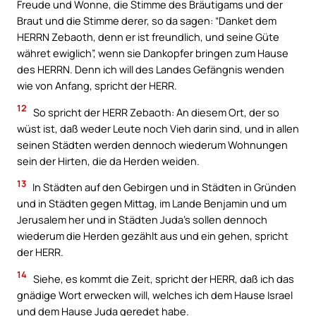
Freude und Wonne, die Stimme des Bräutigams und der
Braut und die Stimme derer, so da sagen: “Danket dem
HERRN Zebaoth, denn er ist freundlich, und seine Güte
währet ewiglich”, wenn sie Dankopfer bringen zum Hause
des HERRN. Denn ich will des Landes Gefängnis wenden
wie von Anfang, spricht der HERR.
12
So spricht der HERR Zebaoth: An diesem Ort, der so
wüst ist, daß weder Leute noch Vieh darin sind, und in allen
seinen Städten werden dennoch wiederum Wohnungen
sein der Hirten, die da Herden weiden.
13
In Städten auf den Gebirgen und in Städten in Gründen
und in Städten gegen Mittag, im Lande Benjamin und um
Jerusalem her und in Städten Juda’s sollen dennoch
wiederum die Herden gezählt aus und ein gehen, spricht
der HERR.
14
Siehe, es kommt die Zeit, spricht der HERR, daß ich das
gnädige Wort erwecken will, welches ich dem Hause Israel
und dem Hause Juda geredet habe.