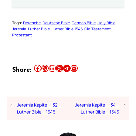
Tags:
Deutsche
Deutsche Bible
German Bible
Holy Bible
Jeremia
Luther Bible
Luther Bible 1545
Old Testament
Protestant
Share this article on Facebook
Share this article on WhatsApp
Share this article on LinkedIn
Share this article on X
Share this article on Telegram
Email this Article
Share:
←
Jeremia Kapitel – 32 –
Jeremia Kapitel – 34 –
→
Luther Bible – 1545
Luther Bible – 1545