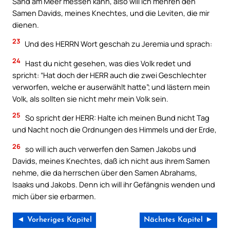
Sand am Meer messen kann, also will ich mehren den
Samen Davids, meines Knechtes, und die Leviten, die mir
dienen.
23
Und des HERRN Wort geschah zu Jeremia und sprach:
24
Hast du nicht gesehen, was dies Volk redet und
spricht: “Hat doch der HERR auch die zwei Geschlechter
verworfen, welche er auserwählt hatte”; und lästern mein
Volk, als sollten sie nicht mehr mein Volk sein.
25
So spricht der HERR: Halte ich meinen Bund nicht Tag
und Nacht noch die Ordnungen des Himmels und der Erde,
26
so will ich auch verwerfen den Samen Jakobs und
Davids, meines Knechtes, daß ich nicht aus ihrem Samen
nehme, die da herrschen über den Samen Abrahams,
Isaaks und Jakobs. Denn ich will ihr Gefängnis wenden und
mich über sie erbarmen.
◄ Vorheriges Kapitel
Nächstes Kapitel ►