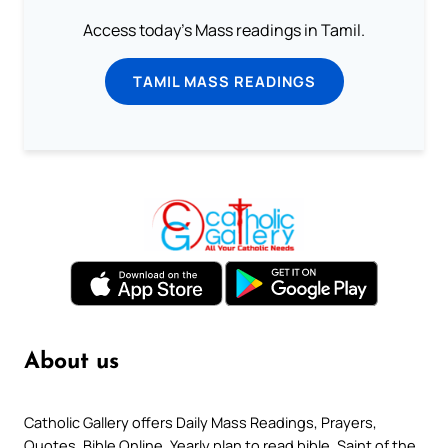
Access today's Mass readings in Tamil.
TAMIL MASS READINGS
About us
Catholic Gallery offers Daily Mass Readings, Prayers,
Quotes, Bible Online, Yearly plan to read bible, Saint of the