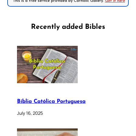
*This is a free service provided by Catholic Gallery.
Get it here
Recently added Bibles
Bíblia Católica Portuguesa
July 16, 2025