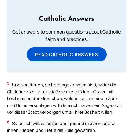
Catholic Answers
Get answers to common questions about Catholic
faith and practices.
READ CATHOLIC ANSWERS
5
Und von denen, so hereingekommen sind, wider die
Chaldäer zu streiten, daß sie diese füllen müssen mit
Leichnamen der Menschen, welche ich in meinem Zorn
und Grimm erschlagen will; denn ich habe mein Angesicht
vor dieser Stadt verborgen um all ihrer Bosheit willen:
6
Siehe, ich will sie heilen und gesund machen und will
ihnen Frieden und Treue die Fülle gewähren.