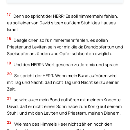
17
Denn so spricht der HERR: Es soll nimmermehr fehlen,
es soll einer von David sitzen auf dem Stuhl des Hauses
Israel.
18
Desgleichen soll’s nimmermehr fehlen, es sollen
Priester und Leviten sein vor mir, die da Brandopfer tun und
Speisopfer anzünden und Opfer schlachten ewiglich.
19
Und des HERRN Wort geschah zu Jeremia und sprach:
20
So spricht der HERR: Wenn mein Bund aufhören wird
mit Tag und Nacht, daß nicht Tag und Nacht sei zu seiner
Zeit,
21
so wird auch mein Bund aufhören mit meinem Knechte
David, daß er nicht einen Sohn habe zum König auf seinem
Stuhl, und mit den Leviten und Priestern, meinen Dienern.
22
Wie man des Himmels Heer nicht zählen noch den