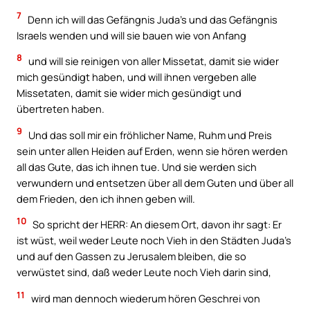
7
Denn ich will das Gefängnis Juda’s und das Gefängnis
Israels wenden und will sie bauen wie von Anfang
8
und will sie reinigen von aller Missetat, damit sie wider
mich gesündigt haben, und will ihnen vergeben alle
Missetaten, damit sie wider mich gesündigt und
übertreten haben.
9
Und das soll mir ein fröhlicher Name, Ruhm und Preis
sein unter allen Heiden auf Erden, wenn sie hören werden
all das Gute, das ich ihnen tue. Und sie werden sich
verwundern und entsetzen über all dem Guten und über all
dem Frieden, den ich ihnen geben will.
10
So spricht der HERR: An diesem Ort, davon ihr sagt: Er
ist wüst, weil weder Leute noch Vieh in den Städten Juda’s
und auf den Gassen zu Jerusalem bleiben, die so
verwüstet sind, daß weder Leute noch Vieh darin sind,
11
wird man dennoch wiederum hören Geschrei von