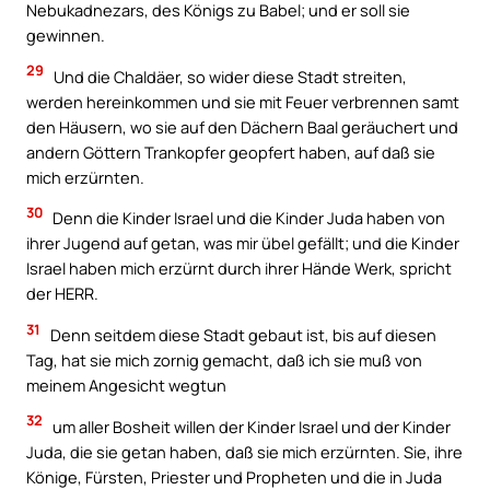
Nebukadnezars, des Königs zu Babel; und er soll sie
gewinnen.
29
Und die Chaldäer, so wider diese Stadt streiten,
werden hereinkommen und sie mit Feuer verbrennen samt
den Häusern, wo sie auf den Dächern Baal geräuchert und
andern Göttern Trankopfer geopfert haben, auf daß sie
mich erzürnten.
30
Denn die Kinder Israel und die Kinder Juda haben von
ihrer Jugend auf getan, was mir übel gefällt; und die Kinder
Israel haben mich erzürnt durch ihrer Hände Werk, spricht
der HERR.
31
Denn seitdem diese Stadt gebaut ist, bis auf diesen
Tag, hat sie mich zornig gemacht, daß ich sie muß von
meinem Angesicht wegtun
32
um aller Bosheit willen der Kinder Israel und der Kinder
Juda, die sie getan haben, daß sie mich erzürnten. Sie, ihre
Könige, Fürsten, Priester und Propheten und die in Juda