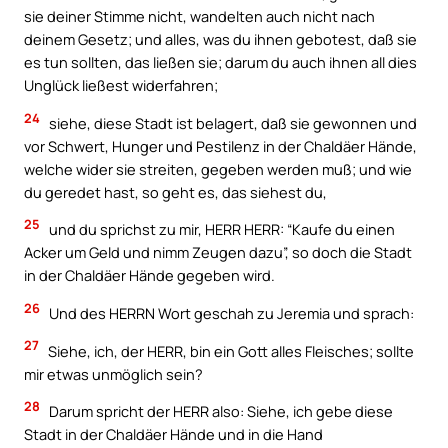
sie deiner Stimme nicht, wandelten auch nicht nach
deinem Gesetz; und alles, was du ihnen gebotest, daß sie
es tun sollten, das ließen sie; darum du auch ihnen all dies
Unglück ließest widerfahren;
24
siehe, diese Stadt ist belagert, daß sie gewonnen und
vor Schwert, Hunger und Pestilenz in der Chaldäer Hände,
welche wider sie streiten, gegeben werden muß; und wie
du geredet hast, so geht es, das siehest du,
25
und du sprichst zu mir, HERR HERR: “Kaufe du einen
Acker um Geld und nimm Zeugen dazu”, so doch die Stadt
in der Chaldäer Hände gegeben wird.
26
Und des HERRN Wort geschah zu Jeremia und sprach:
27
Siehe, ich, der HERR, bin ein Gott alles Fleisches; sollte
mir etwas unmöglich sein?
28
Darum spricht der HERR also: Siehe, ich gebe diese
Stadt in der Chaldäer Hände und in die Hand