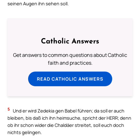
seinen Augen ihn sehen soll.
Catholic Answers
Get answers to common questions about Catholic
faith and practices.
READ CATHOLIC ANSWERS
5
Und er wird Zedekia gen Babel führen; da soll er auch
bleiben, bis daß ich ihn heimsuche, spricht der HERR; denn
ob ihr schon wider die Chaldäer streitet, soll euch doch
nichts gelingen.