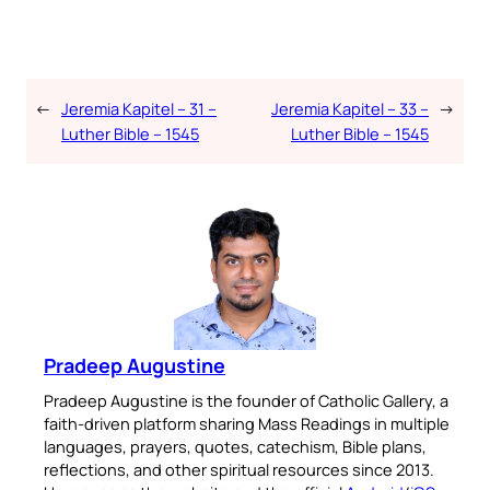
←
Jeremia Kapitel – 31 –
Jeremia Kapitel – 33 –
→
Luther Bible – 1545
Luther Bible – 1545
Pradeep Augustine
Pradeep Augustine is the founder of Catholic Gallery, a
faith-driven platform sharing Mass Readings in multiple
languages, prayers, quotes, catechism, Bible plans,
reflections, and other spiritual resources since 2013.