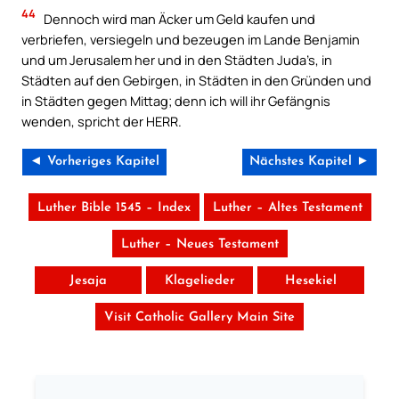
44
Dennoch wird man Äcker um Geld kaufen und
verbriefen, versiegeln und bezeugen im Lande Benjamin
und um Jerusalem her und in den Städten Juda’s, in
Städten auf den Gebirgen, in Städten in den Gründen und
in Städten gegen Mittag; denn ich will ihr Gefängnis
wenden, spricht der HERR.
◄ Vorheriges Kapitel
Nächstes Kapitel ►
Luther Bible 1545 – Index
Luther – Altes Testament
Luther – Neues Testament
Jesaja
Klagelieder
Hesekiel
Visit Catholic Gallery Main Site