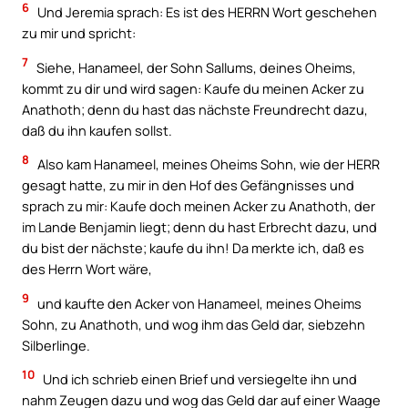
6
Und Jeremia sprach: Es ist des HERRN Wort geschehen
zu mir und spricht:
7
Siehe, Hanameel, der Sohn Sallums, deines Oheims,
kommt zu dir und wird sagen: Kaufe du meinen Acker zu
Anathoth; denn du hast das nächste Freundrecht dazu,
daß du ihn kaufen sollst.
8
Also kam Hanameel, meines Oheims Sohn, wie der HERR
gesagt hatte, zu mir in den Hof des Gefängnisses und
sprach zu mir: Kaufe doch meinen Acker zu Anathoth, der
im Lande Benjamin liegt; denn du hast Erbrecht dazu, und
du bist der nächste; kaufe du ihn! Da merkte ich, daß es
des Herrn Wort wäre,
9
und kaufte den Acker von Hanameel, meines Oheims
Sohn, zu Anathoth, und wog ihm das Geld dar, siebzehn
Silberlinge.
10
Und ich schrieb einen Brief und versiegelte ihn und
nahm Zeugen dazu und wog das Geld dar auf einer Waage