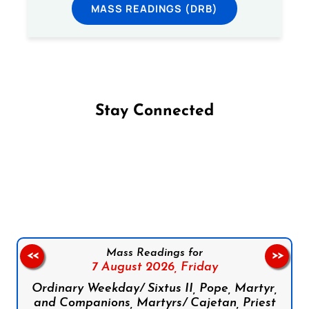
MASS READINGS (DRB)
Stay Connected
Follow us on Facebook
Follow us on Instagram
Follow us on X
Subscribe to our YouTube Channel
Follow us on WhatsApp
Mass Readings for
<<
>>
7 August 2026,
Friday
Ordinary Weekday/ Sixtus II, Pope, Martyr,
and Companions, Martyrs/ Cajetan, Priest