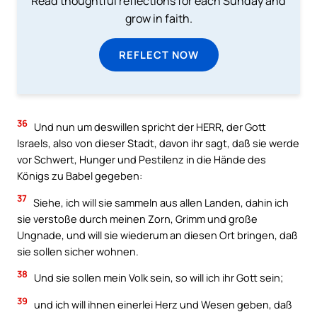
Read thoughtful reflections for each Sunday and
grow in faith.
REFLECT NOW
36
Und nun um deswillen spricht der HERR, der Gott
Israels, also von dieser Stadt, davon ihr sagt, daß sie werde
vor Schwert, Hunger und Pestilenz in die Hände des
Königs zu Babel gegeben:
37
Siehe, ich will sie sammeln aus allen Landen, dahin ich
sie verstoße durch meinen Zorn, Grimm und große
Ungnade, und will sie wiederum an diesen Ort bringen, daß
sie sollen sicher wohnen.
38
Und sie sollen mein Volk sein, so will ich ihr Gott sein;
39
und ich will ihnen einerlei Herz und Wesen geben, daß