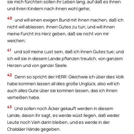
sie mich fürchten sollen ihr Leben lang, auf daß es ihnen
und ihren Kindern nach ihnen wohl gehe;
40
und will einen ewigen Bund mit ihnen machen, daß ich
nicht will ablassen, ihnen Gutes zu tun; und will ihnen
meine Furcht ins Herz geben, daß sie nicht von mir
weichen;
41
und soll meine Lust sein, daß ich ihnen Gutes tue; und
ich will sie in diesem Lande pflanzen treulich, von ganzem
Herzen und von ganzer Seele.
42
Denn so spricht der HERR: Gleichwie ich über dies Volk
habe kommen lassen all dies große Unglück, also will ich
auch alles Gute über sie kommen lassen, das ich ihnen
verheißen habe.
43
Und sollen noch Äcker gekauft werden in diesem
Lande, davon ihr sagt, es werde wüst liegen, daß weder
Leute noch Vieh darin bleiben, und es werde in der
Chaldäer Hände gegeben.