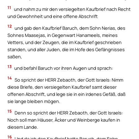
11
und nahm zu mir den versiegelten Kaufbrief nach Recht
und Gewohnheit und eine offene Abschrift
12
und gab den Kaufbrief Baruch, dem Sohn Nerias, des
Sohnes Maasejas, in Gegenwart Hanameels, meines
Vetters, und der Zeugen, die im Kaufbrief geschrieben
standen, und aller Juden, die im Hofe des Gefängnisses
saßen,
13
und befahl Baruch vor ihren Augen und sprach:
14
So spricht der HERR Zebaoth, der Gott Israels: Nimm
diese Briefe, den versiegelten Kaufbrief samt dieser
offenen Abschrift, und lege sie in ein irdenes Gefäß, daß
sie lange bleiben mögen.
15
Denn so spricht der HERR Zebaoth, der Gott Israels:
Noch soll man Häuser, Äcker und Weinberge kaufen in
diesem Lande.
16
Und da ich den Kaufbrief hatte Baruch, dem Sohn