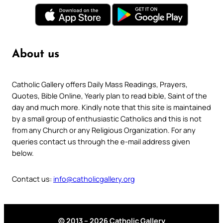
About us
Catholic Gallery offers Daily Mass Readings, Prayers,
Quotes, Bible Online, Yearly plan to read bible, Saint of the
day and much more. Kindly note that this site is maintained
by a small group of enthusiastic Catholics and this is not
from any Church or any Religious Organization. For any
queries contact us through the e-mail address given
below.
Contact us:
info@catholicgallery.org
© 2013 – 2026 Catholic Gallery