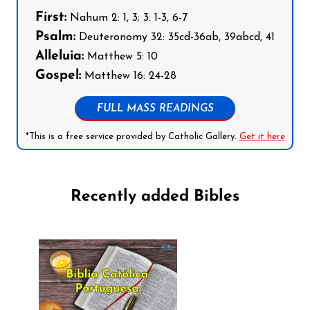
First:
Nahum 2: 1, 3; 3: 1-3, 6-7
Psalm:
Deuteronomy 32: 35cd-36ab, 39abcd, 41
Alleluia:
Matthew 5: 10
Gospel:
Matthew 16: 24-28
FULL MASS READINGS
*This is a free service provided by Catholic Gallery.
Get it here
Recently added Bibles