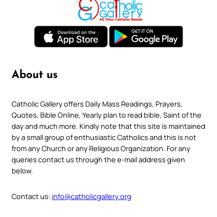
About us
Catholic Gallery offers Daily Mass Readings, Prayers,
Quotes, Bible Online, Yearly plan to read bible, Saint of the
day and much more. Kindly note that this site is maintained
by a small group of enthusiastic Catholics and this is not
from any Church or any Religious Organization. For any
queries contact us through the e-mail address given
below.
Contact us:
info@catholicgallery.org