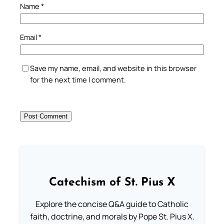
Name
*
Email
*
Save my name, email, and website in this browser
for the next time I comment.
Catechism of St. Pius X
Explore the concise Q&A guide to Catholic
faith, doctrine, and morals by Pope St. Pius X.