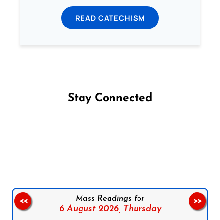
READ CATECHISM
Stay Connected
Follow us on Facebook
Follow us on Instagram
Follow us on X
Subscribe to our YouTube Channel
Follow us on WhatsApp
Mass Readings for
<<
>>
6 August 2026,
Thursday