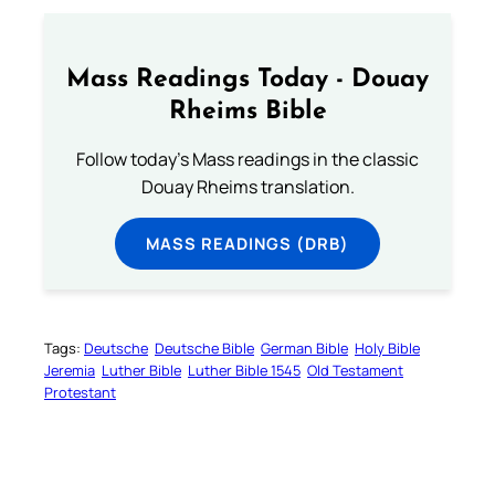
Mass Readings Today - Douay
Rheims Bible
Follow today's Mass readings in the classic
Douay Rheims translation.
MASS READINGS (DRB)
Tags:
Deutsche
Deutsche Bible
German Bible
Holy Bible
Jeremia
Luther Bible
Luther Bible 1545
Old Testament
Protestant