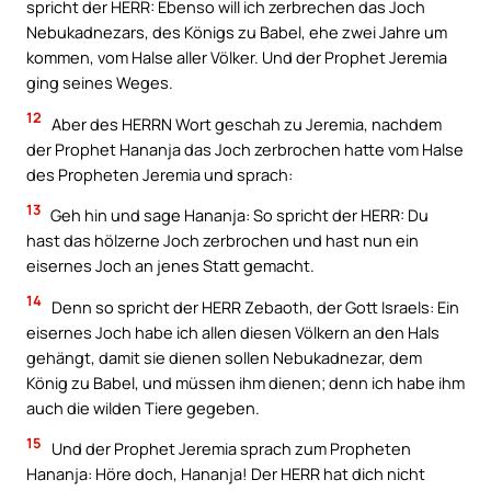
spricht der HERR: Ebenso will ich zerbrechen das Joch
Nebukadnezars, des Königs zu Babel, ehe zwei Jahre um
kommen, vom Halse aller Völker. Und der Prophet Jeremia
ging seines Weges.
12
Aber des HERRN Wort geschah zu Jeremia, nachdem
der Prophet Hananja das Joch zerbrochen hatte vom Halse
des Propheten Jeremia und sprach:
13
Geh hin und sage Hananja: So spricht der HERR: Du
hast das hölzerne Joch zerbrochen und hast nun ein
eisernes Joch an jenes Statt gemacht.
14
Denn so spricht der HERR Zebaoth, der Gott Israels: Ein
eisernes Joch habe ich allen diesen Völkern an den Hals
gehängt, damit sie dienen sollen Nebukadnezar, dem
König zu Babel, und müssen ihm dienen; denn ich habe ihm
auch die wilden Tiere gegeben.
15
Und der Prophet Jeremia sprach zum Propheten
Hananja: Höre doch, Hananja! Der HERR hat dich nicht