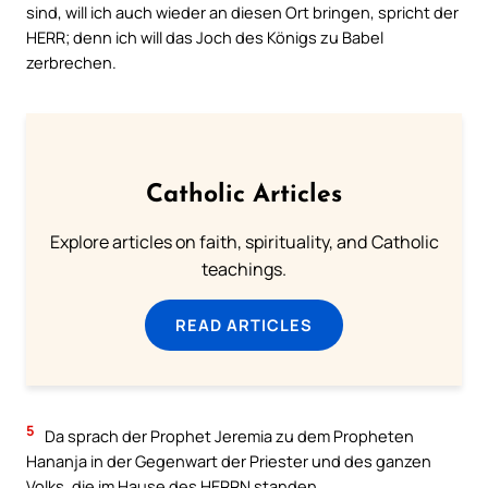
sind, will ich auch wieder an diesen Ort bringen, spricht der
HERR; denn ich will das Joch des Königs zu Babel
zerbrechen.
Catholic Articles
Explore articles on faith, spirituality, and Catholic
teachings.
READ ARTICLES
5
Da sprach der Prophet Jeremia zu dem Propheten
Hananja in der Gegenwart der Priester und des ganzen
Volks, die im Hause des HERRN standen,