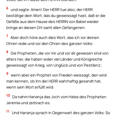
6
und sagte: Amen! Der HERR tue also; der HERR
bestätige dein Wort, das du geweissagt hast, daß er die
Gefäße aus dem Hause des HERRN von Babel wieder
bringe an diesen Ort samt allen Gefangenen.
7
Aber doch höre auch dies Wort, das ich vor deinen
Ohren rede und vor den Ohren des ganzen Volks:
8
Die Propheten, die vor mir und vor dir gewesen sind von
alters her, die haben wider viel Länder und Königreiche
geweissagt von Krieg, von Unglück und von Pestilenz;
9
wenn aber ein Prophet von Frieden weissagt, den wird
man kennen, ob ihn der HERR wahrhaftig gesandt hat,
wenn sein Wort erfüllt wird.
10
Da nahm Hananja das Joch vom Halse des Propheten
Jeremia und zerbrach es.
11
Und Hananja sprach in Gegenwart des ganzen Volks: So