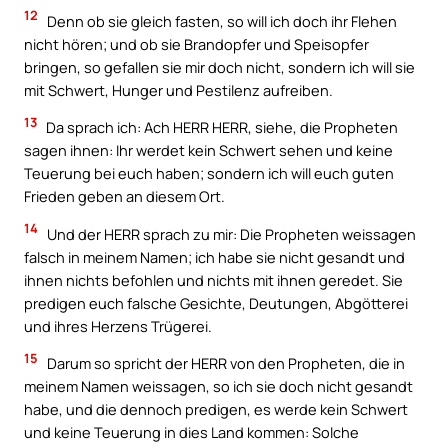
12
Denn ob sie gleich fasten, so will ich doch ihr Flehen
nicht hören; und ob sie Brandopfer und Speisopfer
bringen, so gefallen sie mir doch nicht, sondern ich will sie
mit Schwert, Hunger und Pestilenz aufreiben.
13
Da sprach ich: Ach HERR HERR, siehe, die Propheten
sagen ihnen: Ihr werdet kein Schwert sehen und keine
Teuerung bei euch haben; sondern ich will euch guten
Frieden geben an diesem Ort.
14
Und der HERR sprach zu mir: Die Propheten weissagen
falsch in meinem Namen; ich habe sie nicht gesandt und
ihnen nichts befohlen und nichts mit ihnen geredet. Sie
predigen euch falsche Gesichte, Deutungen, Abgötterei
und ihres Herzens Trügerei.
15
Darum so spricht der HERR von den Propheten, die in
meinem Namen weissagen, so ich sie doch nicht gesandt
habe, und die dennoch predigen, es werde kein Schwert
und keine Teuerung in dies Land kommen: Solche