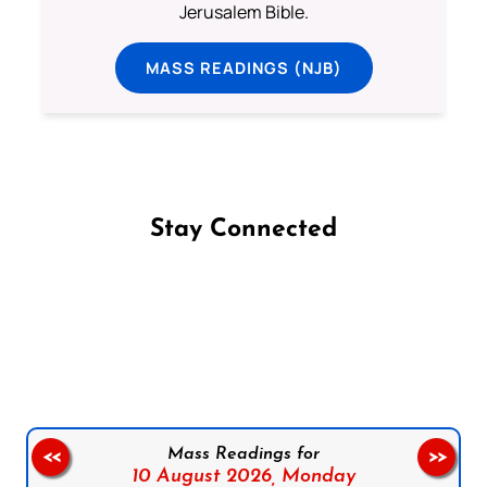
Jerusalem Bible.
MASS READINGS (NJB)
Stay Connected
Follow us on Facebook
Follow us on Instagram
Follow us on X
Subscribe to our YouTube Channel
Follow us on WhatsApp
Mass Readings for
<<
>>
10 August 2026,
Monday