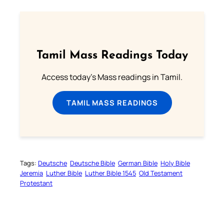
Tamil Mass Readings Today
Access today's Mass readings in Tamil.
TAMIL MASS READINGS
Tags:
Deutsche
Deutsche Bible
German Bible
Holy Bible
Jeremia
Luther Bible
Luther Bible 1545
Old Testament
Protestant