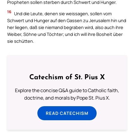
Propheten sollen sterben durch Schwert und Hunger.
16
Und die Leute, denen sie weissagen, sollen vom
Schwert und Hunger auf den Gassen zu Jerusalem hin und
her liegen, daß sie niemand begraben wird, also auch ihre
Weiber, Söhne und Töchter; und ich will ihre Bosheit über
sie schütten.
Catechism of St. Pius X
Explore the concise Q&A guide to Catholic faith,
doctrine, and morals by Pope St. Pius X.
READ CATECHISM