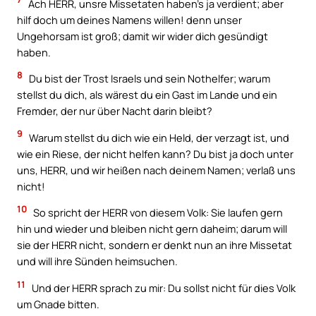
Ach HERR, unsre Missetaten haben’s ja verdient; aber
hilf doch um deines Namens willen! denn unser
Ungehorsam ist groß; damit wir wider dich gesündigt
haben.
8
Du bist der Trost Israels und sein Nothelfer; warum
stellst du dich, als wärest du ein Gast im Lande und ein
Fremder, der nur über Nacht darin bleibt?
9
Warum stellst du dich wie ein Held, der verzagt ist, und
wie ein Riese, der nicht helfen kann? Du bist ja doch unter
uns, HERR, und wir heißen nach deinem Namen; verlaß uns
nicht!
10
So spricht der HERR von diesem Volk: Sie laufen gern
hin und wieder und bleiben nicht gern daheim; darum will
sie der HERR nicht, sondern er denkt nun an ihre Missetat
und will ihre Sünden heimsuchen.
11
Und der HERR sprach zu mir: Du sollst nicht für dies Volk
um Gnade bitten.