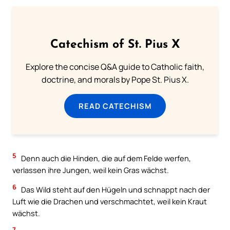
Catechism of St. Pius X
Explore the concise Q&A guide to Catholic faith,
doctrine, and morals by Pope St. Pius X.
READ CATECHISM
5
Denn auch die Hinden, die auf dem Felde werfen,
verlassen ihre Jungen, weil kein Gras wächst.
6
Das Wild steht auf den Hügeln und schnappt nach der
Luft wie die Drachen und verschmachtet, weil kein Kraut
wächst.
7