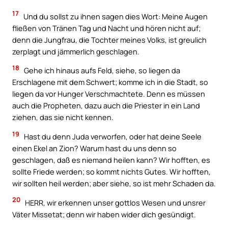
17
Und du sollst zu ihnen sagen dies Wort: Meine Augen
fließen von Tränen Tag und Nacht und hören nicht auf;
denn die Jungfrau, die Tochter meines Volks, ist greulich
zerplagt und jämmerlich geschlagen.
18
Gehe ich hinaus aufs Feld, siehe, so liegen da
Erschlagene mit dem Schwert; komme ich in die Stadt, so
liegen da vor Hunger Verschmachtete. Denn es müssen
auch die Propheten, dazu auch die Priester in ein Land
ziehen, das sie nicht kennen.
19
Hast du denn Juda verworfen, oder hat deine Seele
einen Ekel an Zion? Warum hast du uns denn so
geschlagen, daß es niemand heilen kann? Wir hofften, es
sollte Friede werden; so kommt nichts Gutes. Wir hofften,
wir sollten heil werden; aber siehe, so ist mehr Schaden da.
20
HERR, wir erkennen unser gottlos Wesen und unsrer
Väter Missetat; denn wir haben wider dich gesündigt.