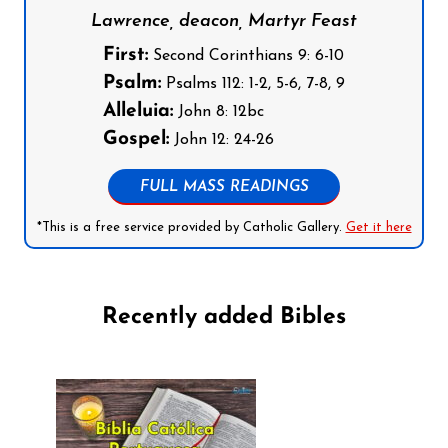
Lawrence, deacon, Martyr Feast
First:
Second Corinthians 9: 6-10
Psalm:
Psalms 112: 1-2, 5-6, 7-8, 9
Alleluia:
John 8: 12bc
Gospel:
John 12: 24-26
FULL MASS READINGS
*This is a free service provided by Catholic Gallery.
Get it here
Recently added Bibles