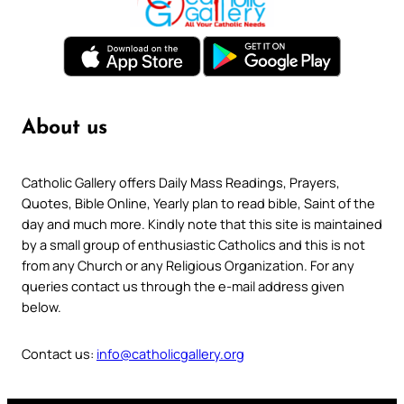
About us
Catholic Gallery offers Daily Mass Readings, Prayers,
Quotes, Bible Online, Yearly plan to read bible, Saint of the
day and much more. Kindly note that this site is maintained
by a small group of enthusiastic Catholics and this is not
from any Church or any Religious Organization. For any
queries contact us through the e-mail address given
below.
Contact us:
info@catholicgallery.org