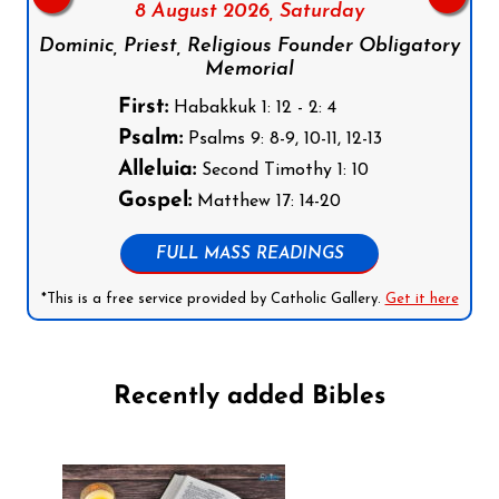
8 August 2026,
Saturday
Dominic, Priest, Religious Founder Obligatory
Memorial
First:
Habakkuk 1: 12 - 2: 4
Psalm:
Psalms 9: 8-9, 10-11, 12-13
Alleluia:
Second Timothy 1: 10
Gospel:
Matthew 17: 14-20
FULL MASS READINGS
*This is a free service provided by Catholic Gallery.
Get it here
Recently added Bibles