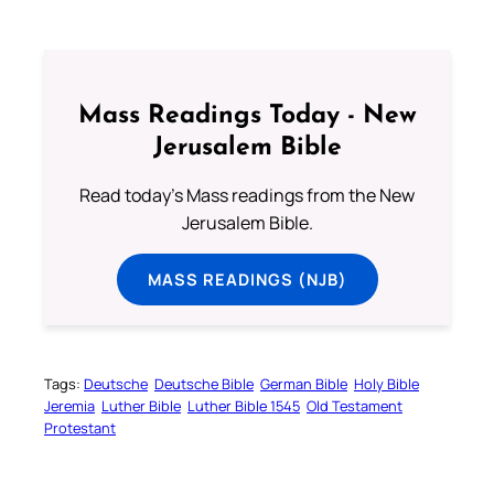
Mass Readings Today - New
Jerusalem Bible
Read today's Mass readings from the New
Jerusalem Bible.
MASS READINGS (NJB)
Tags:
Deutsche
Deutsche Bible
German Bible
Holy Bible
Jeremia
Luther Bible
Luther Bible 1545
Old Testament
Protestant