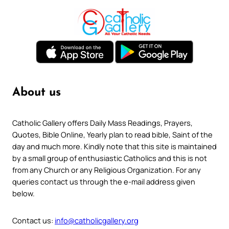
About us
Catholic Gallery offers Daily Mass Readings, Prayers,
Quotes, Bible Online, Yearly plan to read bible, Saint of the
day and much more. Kindly note that this site is maintained
by a small group of enthusiastic Catholics and this is not
from any Church or any Religious Organization. For any
queries contact us through the e-mail address given
below.
Contact us:
info@catholicgallery.org