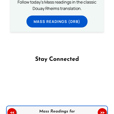
Follow today's Mass readings in the classic
Douay Rheims translation.
MASS READINGS (DRB)
Stay Connected
Follow us on Facebook
Follow us on Instagram
Follow us on X
Subscribe to our YouTube Channel
Follow us on WhatsApp
Mass Readings for
<<
>>