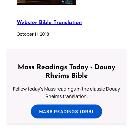
Webster Bible Translation
October 11, 2018
Mass Readings Today - Douay
Rheims Bible
Follow today's Mass readings in the classic Douay
Rheims translation.
MASS READINGS (DRB)