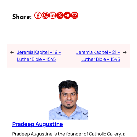
Share this article on Facebook
Share this article on WhatsApp
Share this article on LinkedIn
Share this article on X
Share this article on Telegram
Email this Article
Share:
←
Jeremia Kapitel – 19 –
Jeremia Kapitel – 21 –
→
Luther Bible – 1545
Luther Bible – 1545
Pradeep Augustine
Pradeep Augustine is the founder of Catholic Gallery, a