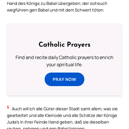
Hand des Königs zu Babel übergeben; der soll euch
wegführen gen Babel und mit dem Schwert töten.
Catholic Prayers
Find and recite daily Catholic prayers to enrich
your spiritual life.
PRAY NOW
5
Auch will ich alle Güter dieser Stadt samt allem, was sie
gearbeitet und alle Kleinode und alle Schätze der Könige
Juda’s in ihrer Feinde Hand geben, daß sie dieselben
rauben, nehmen und gen Babel bringen.