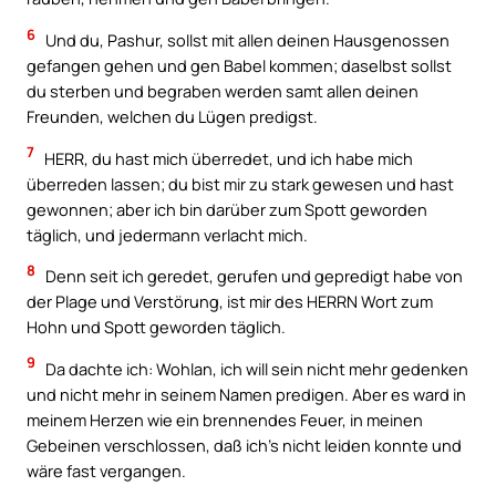
6
Und du, Pashur, sollst mit allen deinen Hausgenossen
gefangen gehen und gen Babel kommen; daselbst sollst
du sterben und begraben werden samt allen deinen
Freunden, welchen du Lügen predigst.
7
HERR, du hast mich überredet, und ich habe mich
überreden lassen; du bist mir zu stark gewesen und hast
gewonnen; aber ich bin darüber zum Spott geworden
täglich, und jedermann verlacht mich.
8
Denn seit ich geredet, gerufen und gepredigt habe von
der Plage und Verstörung, ist mir des HERRN Wort zum
Hohn und Spott geworden täglich.
9
Da dachte ich: Wohlan, ich will sein nicht mehr gedenken
und nicht mehr in seinem Namen predigen. Aber es ward in
meinem Herzen wie ein brennendes Feuer, in meinen
Gebeinen verschlossen, daß ich’s nicht leiden konnte und
wäre fast vergangen.