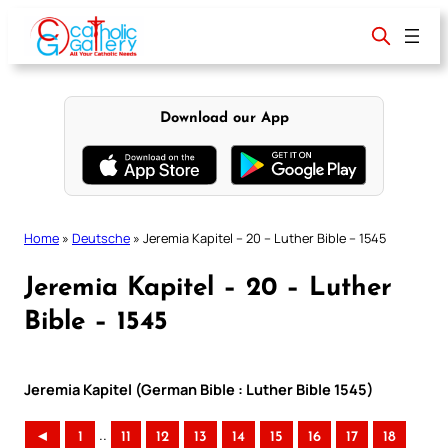
Skip
to
content
Download our App
Home
»
Deutsche
»
Jeremia Kapitel – 20 – Luther Bible – 1545
Jeremia Kapitel – 20 – Luther
Bible – 1545
Jeremia Kapitel (German Bible : Luther Bible 1545)
..
◄
1
11
12
13
14
15
16
17
18