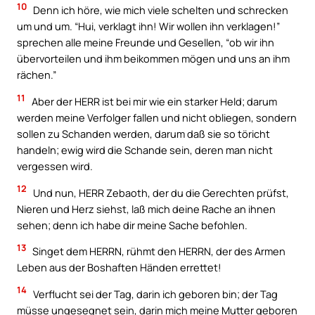
10
Denn ich höre, wie mich viele schelten und schrecken
um und um. “Hui, verklagt ihn! Wir wollen ihn verklagen!”
sprechen alle meine Freunde und Gesellen, “ob wir ihn
übervorteilen und ihm beikommen mögen und uns an ihm
rächen.”
11
Aber der HERR ist bei mir wie ein starker Held; darum
werden meine Verfolger fallen und nicht obliegen, sondern
sollen zu Schanden werden, darum daß sie so töricht
handeln; ewig wird die Schande sein, deren man nicht
vergessen wird.
12
Und nun, HERR Zebaoth, der du die Gerechten prüfst,
Nieren und Herz siehst, laß mich deine Rache an ihnen
sehen; denn ich habe dir meine Sache befohlen.
13
Singet dem HERRN, rühmt den HERRN, der des Armen
Leben aus der Boshaften Händen errettet!
14
Verflucht sei der Tag, darin ich geboren bin; der Tag
müsse ungesegnet sein, darin mich meine Mutter geboren