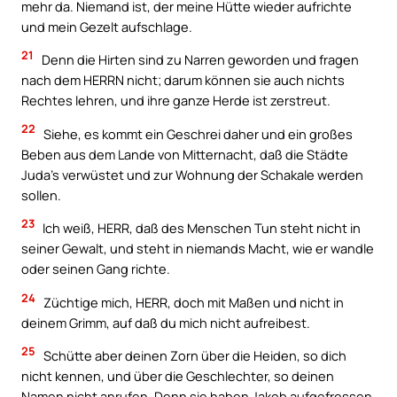
mehr da. Niemand ist, der meine Hütte wieder aufrichte
und mein Gezelt aufschlage.
21
Denn die Hirten sind zu Narren geworden und fragen
nach dem HERRN nicht; darum können sie auch nichts
Rechtes lehren, und ihre ganze Herde ist zerstreut.
22
Siehe, es kommt ein Geschrei daher und ein großes
Beben aus dem Lande von Mitternacht, daß die Städte
Juda’s verwüstet und zur Wohnung der Schakale werden
sollen.
23
Ich weiß, HERR, daß des Menschen Tun steht nicht in
seiner Gewalt, und steht in niemands Macht, wie er wandle
oder seinen Gang richte.
24
Züchtige mich, HERR, doch mit Maßen und nicht in
deinem Grimm, auf daß du mich nicht aufreibest.
25
Schütte aber deinen Zorn über die Heiden, so dich
nicht kennen, und über die Geschlechter, so deinen
Namen nicht anrufen. Denn sie haben Jakob aufgefressen