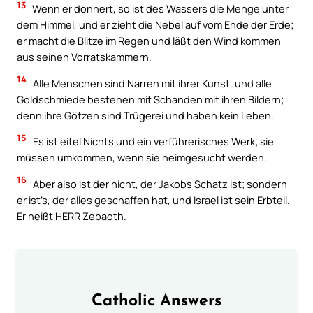
13
Wenn er donnert, so ist des Wassers die Menge unter
dem Himmel, und er zieht die Nebel auf vom Ende der Erde;
er macht die Blitze im Regen und läßt den Wind kommen
aus seinen Vorratskammern.
14
Alle Menschen sind Narren mit ihrer Kunst, und alle
Goldschmiede bestehen mit Schanden mit ihren Bildern;
denn ihre Götzen sind Trügerei und haben kein Leben.
15
Es ist eitel Nichts und ein verführerisches Werk; sie
müssen umkommen, wenn sie heimgesucht werden.
16
Aber also ist der nicht, der Jakobs Schatz ist; sondern
er ist’s, der alles geschaffen hat, und Israel ist sein Erbteil.
Er heißt HERR Zebaoth.
Catholic Answers