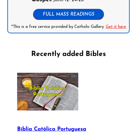
John 12: 24-26
FULL MASS READINGS
*This is a free service provided by Catholic Gallery.
Get it here
Recently added Bibles
Bíblia Católica Portuguesa