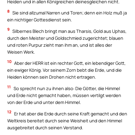
Heiden und in allen Königreichen deinesgleichen nicht.
8
Sie sind allzumal Narren und Toren; denn ein Holz muß ja
ein nichtiger Gottesdienst sein.
9
Silbernes Blech bringt man aus Tharsis, Gold aus Uphas,
durch den Meister und Goldschmied zugerichtet; blauen
und roten Purpur zieht man ihm an, und ist alles der
Weisen Werk.
10
Aber der HERR ist ein rechter Gott, ein lebendiger Gott,
ein ewiger König. Vor seinem Zorn bebt die Erde, und die
Heiden können sein Drohen nicht ertragen.
11
So sprecht nun zu ihnen also: Die Götter, die Himmel
und Erde nicht gemacht haben, müssen vertilgt werden
von der Erde und unter dem Himmel.
12
Er hat aber die Erde durch seine Kraft gemacht und den
Weltkreis bereitet durch seine Weisheit und den Himmel
ausgebreitet durch seinen Verstand.