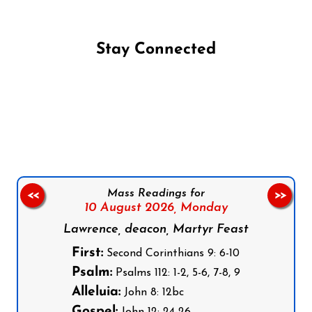
Stay Connected
Follow us on Facebook
Follow us on Instagram
Follow us on X
Subscribe to our YouTube Channel
Follow us on WhatsApp
Mass Readings for
<<
>>
10 August 2026,
Monday
Lawrence, deacon, Martyr Feast
First:
Second Corinthians 9: 6-10
Psalm:
Psalms 112: 1-2, 5-6, 7-8, 9
Alleluia:
John 8: 12bc
Gospel: