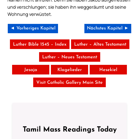
und verschlungen; sie haben ihn weggeräumt und seine
Wohnung verwüstet.
◄ Vorheriges Kapitel
Nächstes Kapitel ►
Luther Bible 1545 – Index
Luther – Altes Testament
Luther – Neues Testament
Jesaja
Klagelieder
Hesekiel
Visit Catholic Gallery Main Site
Tamil Mass Readings Today