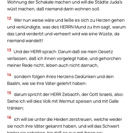
Wohnung der Schakale machen und will die Städte Juda’s
wüst machen, daß niemand darin wohnen soll.
12
Wer nun weise wäre und ließe es sich zu Herzen gehen
und verkündigte, was des HERRN Mund zu ihm sagt, warum
das Land verderbt und verheert wird wie eine Wüste, da
niemand wandelt!
13
Und der HERR sprach: Darum daß sie mein Gesetz
verlassen, daß ich ihnen vorgelegt habe, und gehorchen
meiner Rede nicht, leben auch nicht darnach,
14
sondern folgen ihres Herzens Gedünken und den
Baalim, wie sie ihre Väter gelehrt haben:
15
darum spricht der HERR Zebaoth, der Gott Israels, also:
Siehe ich will dies Volk mit Wermut speisen und mit Galle
tränken;
16
ich will sie unter die Heiden zerstreuen, welche weder
sie noch ihre Väter gekannt haben, und will das Schwert
hinter sie schicken, bis daß es aus mit ihnen sei.