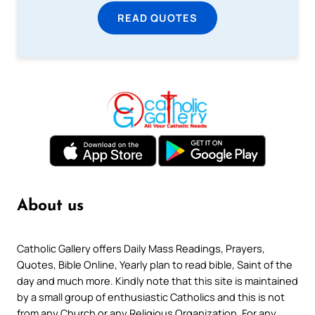
READ QUOTES
About us
Catholic Gallery offers Daily Mass Readings, Prayers,
Quotes, Bible Online, Yearly plan to read bible, Saint of the
day and much more. Kindly note that this site is maintained
by a small group of enthusiastic Catholics and this is not
from any Church or any Religious Organization. For any