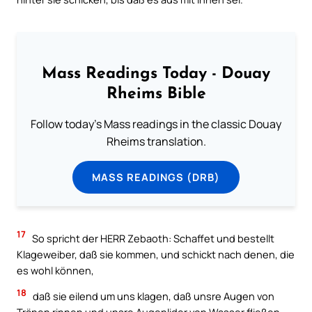
Mass Readings Today - Douay
Rheims Bible
Follow today's Mass readings in the classic Douay
Rheims translation.
MASS READINGS (DRB)
17
So spricht der HERR Zebaoth: Schaffet und bestellt
Klageweiber, daß sie kommen, und schickt nach denen, die
es wohl können,
18
daß sie eilend um uns klagen, daß unsre Augen von