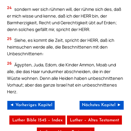
24
sondern wer sich rühmen will, der rühme sich des, daß
er mich wisse und kenne, daß ich der HERR bin, der
Barmherzigkeit, Recht und Gerechtigkeit übt auf Erden;
denn solches gefällt mir, spricht der HERR.
25
Siehe, es kommt die Zeit, spricht der HERR, daß ich
heimsuchen werde alle, die Beschnittenen mit den
Unbeschnittenen:
26
Ägypten, Juda, Edom, die Kinder Ammon, Moab und
alle, die das Haar rundumher abschneiden, die in der
Wüste wohnen. Denn alle Heiden haben unbeschnittenen
Vorhaut; aber das ganze Israel hat ein unbeschnittenes
Herz.
◄ Vorheriges Kapitel
Nächstes Kapitel ►
Luther Bible 1545 – Index
Luther – Altes Testament