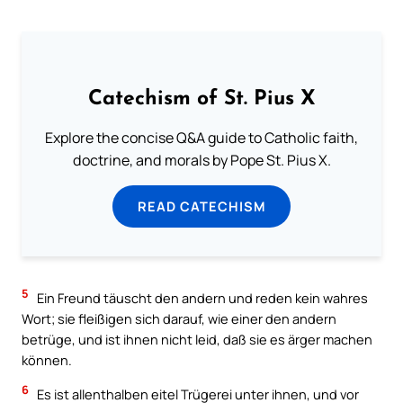
Catechism of St. Pius X
Explore the concise Q&A guide to Catholic faith,
doctrine, and morals by Pope St. Pius X.
READ CATECHISM
5
Ein Freund täuscht den andern und reden kein wahres
Wort; sie fleißigen sich darauf, wie einer den andern
betrüge, und ist ihnen nicht leid, daß sie es ärger machen
können.
6
Es ist allenthalben eitel Trügerei unter ihnen, und vor