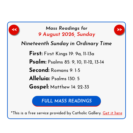
Mass Readings for
<<
>>
9 August 2026,
Sunday
Nineteenth Sunday in Ordinary Time
First:
First Kings 19: 9a, 11-13a
Psalm:
Psalms 85: 9, 10, 11-12, 13-14
Second:
Romans 9: 1-5
Alleluia:
Psalms 130: 5
Gospel:
Matthew 14: 22-33
FULL MASS READINGS
*This is a free service provided by Catholic Gallery.
Get it here