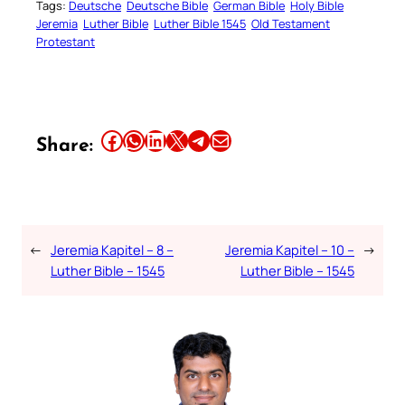
Tags:
Deutsche
Deutsche Bible
German Bible
Holy Bible
Jeremia
Luther Bible
Luther Bible 1545
Old Testament
Protestant
Share this article on Facebook
Share this article on WhatsApp
Share this article on LinkedIn
Share this article on X
Share this article on Telegram
Email this Article
Share:
←
Jeremia Kapitel – 8 –
Jeremia Kapitel – 10 –
→
Luther Bible – 1545
Luther Bible – 1545