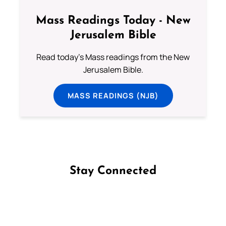
Mass Readings Today - New
Jerusalem Bible
Read today's Mass readings from the New
Jerusalem Bible.
MASS READINGS (NJB)
Stay Connected
Follow us on Facebook
Follow us on Instagram
Follow us on X
Subscribe to our YouTube Channel
Follow us on WhatsApp