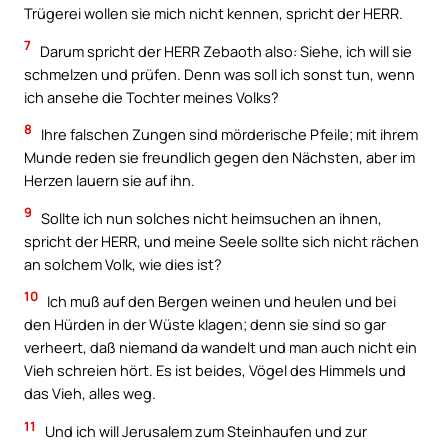
Trügerei wollen sie mich nicht kennen, spricht der HERR.
7
Darum spricht der HERR Zebaoth also: Siehe, ich will sie
schmelzen und prüfen. Denn was soll ich sonst tun, wenn
ich ansehe die Tochter meines Volks?
8
Ihre falschen Zungen sind mörderische Pfeile; mit ihrem
Munde reden sie freundlich gegen den Nächsten, aber im
Herzen lauern sie auf ihn.
9
Sollte ich nun solches nicht heimsuchen an ihnen,
spricht der HERR, und meine Seele sollte sich nicht rächen
an solchem Volk, wie dies ist?
10
Ich muß auf den Bergen weinen und heulen und bei
den Hürden in der Wüste klagen; denn sie sind so gar
verheert, daß niemand da wandelt und man auch nicht ein
Vieh schreien hört. Es ist beides, Vögel des Himmels und
das Vieh, alles weg.
11
Und ich will Jerusalem zum Steinhaufen und zur