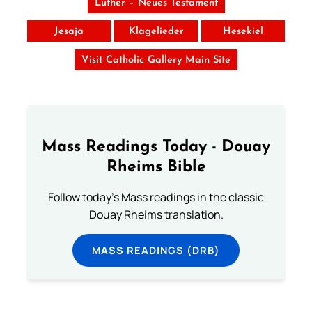
Luther – Neues Testament
Jesaja
Klagelieder
Hesekiel
Visit Catholic Gallery Main Site
Mass Readings Today - Douay
Rheims Bible
Follow today's Mass readings in the classic
Douay Rheims translation.
MASS READINGS (DRB)