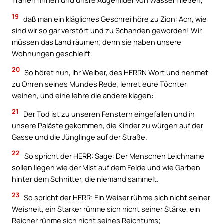
Tränen rinnen und unsre Augenlider von Wasser fließen,
19
daß man ein klägliches Geschrei höre zu Zion: Ach, wie
sind wir so gar verstört und zu Schanden geworden! Wir
müssen das Land räumen; denn sie haben unsere
Wohnungen geschleift.
20
So höret nun, ihr Weiber, des HERRN Wort und nehmet
zu Ohren seines Mundes Rede; lehret eure Töchter
weinen, und eine lehre die andere klagen:
21
Der Tod ist zu unseren Fenstern eingefallen und in
unsere Paläste gekommen, die Kinder zu würgen auf der
Gasse und die Jünglinge auf der Straße.
22
So spricht der HERR: Sage: Der Menschen Leichname
sollen liegen wie der Mist auf dem Felde und wie Garben
hinter dem Schnitter, die niemand sammelt.
23
So spricht der HERR: Ein Weiser rühme sich nicht seiner
Weisheit, ein Starker rühme sich nicht seiner Stärke, ein
Reicher rühme sich nicht seines Reichtums;