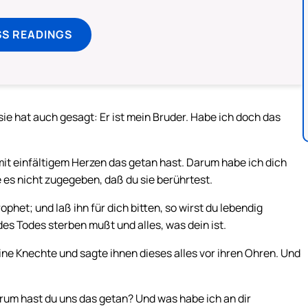
SS READINGS
sie hat auch gesagt: Er ist mein Bruder. Habe ich doch das
it einfältigem Herzen das getan hast. Darum habe ich dich
 es nicht zugegeben, daß du sie berührtest.
phet; und laß ihn für dich bitten, so wirst du lebendig
des Todes sterben mußt und alles, was dein ist.
ine Knechte und sagte ihnen dieses alles vor ihren Ohren. Und
um hast du uns das getan? Und was habe ich an dir