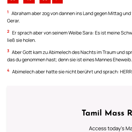
1
Abraham aber zog von dannen ins Land gegen Mittag und 
Gerar.
2
Er sprach aber von seinem Weibe Sara: Es ist meine Schwe
ließ sie holen.
3
Aber Gott kam zu Abimelech des Nachts im Traum und spra
das du genommen hast; denn sie ist eines Mannes Eheweib.
4
Abimelech aber hatte sie nicht berührt und sprach: HERR,
Tamil Mass 
Access today's Mas