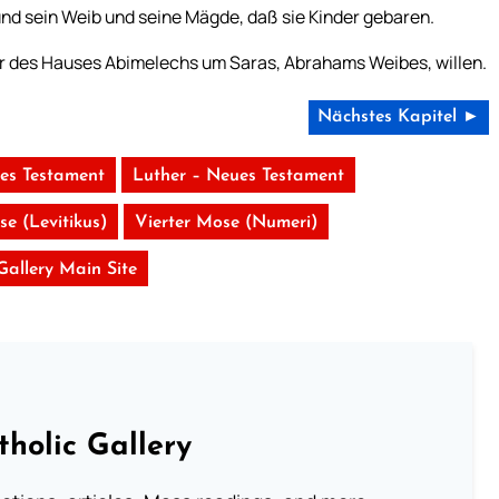
nd sein Weib und seine Mägde, daß sie Kinder gebaren.
er des Hauses Abimelechs um Saras, Abrahams Weibes, willen.
Nächstes Kapitel ►
tes Testament
Luther – Neues Testament
se (Levitikus)
Vierter Mose (Numeri)
 Gallery Main Site
tholic Gallery