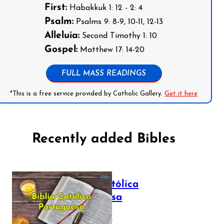
First:
Habakkuk 1: 12 - 2: 4
Psalm:
Psalms 9: 8-9, 10-11, 12-13
Alleluia:
Second Timothy 1: 10
Gospel:
Matthew 17: 14-20
FULL MASS READINGS
*This is a free service provided by Catholic Gallery.
Get it here
Recently added Bibles
Bíblia Católica
Portuguesa
July 16, 2025