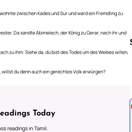
wohnte zwischen Kades und Sur und ward ein Fremdling zu
ster. Da sandte Abimelech, der König zu Gerar, nach ihr und
ch zu ihm: Siehe da, du bist des Todes um des Weibes willen,
Follow us 
 willst du denn auch ein gerechtes Volk erwürgen?
Readings Today
s readings in Tamil.