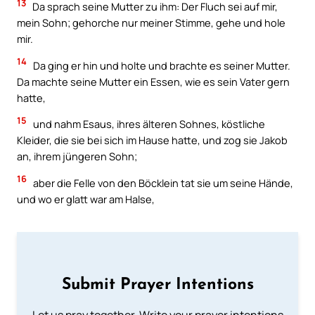
13
Da sprach seine Mutter zu ihm: Der Fluch sei auf mir,
mein Sohn; gehorche nur meiner Stimme, gehe und hole
mir.
14
Da ging er hin und holte und brachte es seiner Mutter.
Da machte seine Mutter ein Essen, wie es sein Vater gern
hatte,
15
und nahm Esaus, ihres älteren Sohnes, köstliche
Kleider, die sie bei sich im Hause hatte, und zog sie Jakob
an, ihrem jüngeren Sohn;
16
aber die Felle von den Böcklein tat sie um seine Hände,
und wo er glatt war am Halse,
Submit Prayer Intentions
Let us pray together. Write your prayer intentions