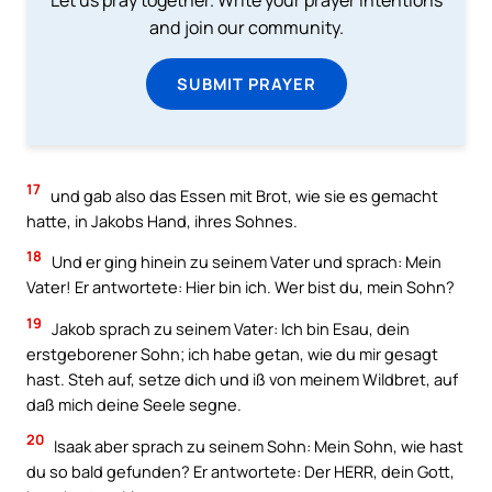
and join our community.
SUBMIT PRAYER
17
und gab also das Essen mit Brot, wie sie es gemacht
hatte, in Jakobs Hand, ihres Sohnes.
18
Und er ging hinein zu seinem Vater und sprach: Mein
Vater! Er antwortete: Hier bin ich. Wer bist du, mein Sohn?
19
Jakob sprach zu seinem Vater: Ich bin Esau, dein
erstgeborener Sohn; ich habe getan, wie du mir gesagt
hast. Steh auf, setze dich und iß von meinem Wildbret, auf
daß mich deine Seele segne.
20
Isaak aber sprach zu seinem Sohn: Mein Sohn, wie hast
du so bald gefunden? Er antwortete: Der HERR, dein Gott,