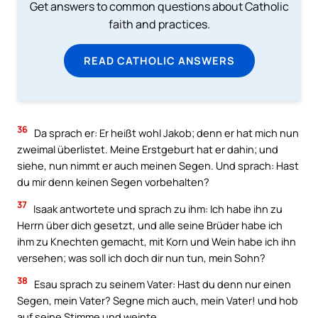
Get answers to common questions about Catholic
faith and practices.
READ CATHOLIC ANSWERS
36
Da sprach er: Er heißt wohl Jakob; denn er hat mich nun
zweimal überlistet. Meine Erstgeburt hat er dahin; und
siehe, nun nimmt er auch meinen Segen. Und sprach: Hast
du mir denn keinen Segen vorbehalten?
37
Isaak antwortete und sprach zu ihm: Ich habe ihn zu
Herrn über dich gesetzt, und alle seine Brüder habe ich
ihm zu Knechten gemacht, mit Korn und Wein habe ich ihn
versehen; was soll ich doch dir nun tun, mein Sohn?
38
Esau sprach zu seinem Vater: Hast du denn nur einen
Segen, mein Vater? Segne mich auch, mein Vater! und hob
auf seine Stimme und weinte.