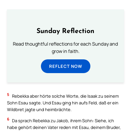
Sunday Reflection
Read thoughtful reflections for each Sunday and
grow in faith.
REFLECT NOW
5
Rebekka aber hörte solche Worte, die Isaak zu seinem
Sohn Esau sagte. Und Esau ging hin aufs Feld, daß er ein
Wildbret jagte und heimbrächte.
6
Da sprach Rebekka zu Jakob, ihrem Sohn: Siehe, ich
habe gehört deinen Vater reden mit Esau, deinem Bruder,