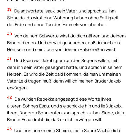
39
Da antwortete Isaak, sein Vater, und sprach zu ihm:
Siehe da, du wirst eine Wohnung haben ohne Fettigkeit
der Erde und ohne Tau des Himmels von obenher.
40
Von deinem Schwerte wirst du dich nähren und deinem
Bruder dienen. Und es wird geschehen, daß du auch ein
Herr sein und sein Joch von deinem Halse reißen wirst.
41
Und Esau war Jakob gram um des Segens willen, mit
dem ihn sein Vater gesegnet hatte, und sprach in seinem
Herzen: Es wird die Zeit bald kommen, da man um meinen
Vater Leid tragen muß; dann will ich meinen Bruder Jakob
erwürgen.
42
Da wurden Rebekka angesagt diese Worte ihres
älteren Sohnes Esau; und sie schickte hin und ließ Jakob,
ihren jüngeren Sohn, rufen und sprach zu ihm: Siehe, dein
Bruder Esau droht dir, daß er dich erwürgen will.
43
Und nun höre meine Stimme, mein Sohn: Mache dich