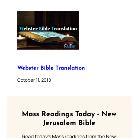
Webster Bible Translation
October 11, 2018
Mass Readings Today - New
Jerusalem Bible
Read today's Mass readings from the New