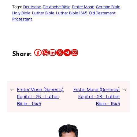
Tags:
Deutsche
Deutsche Bible
Erster Mose
German Bible
Holy Bible
Luther Bible
Luther Bible 1545
Old Testament
Protestant
Share this article on Facebook
Share this article on WhatsApp
Share this article on LinkedIn
Share this article on X
Share this article on Telegram
Email this Article
Share:
←
Erster Mose (Genesis)
Erster Mose (Genesis)
→
Kapitel – 26 – Luther
Kapitel – 28 – Luther
Bible – 1545
Bible – 1545