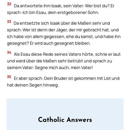
32
Da antwortete ihm Isaak, sein Vater: Wer bist du? Er
sprach: Ich bin Esau, dein erstgeborener Sohn.
33
Da entsetzte sich Isaak über die Maßen sehr und
sprach: Wer ist denn der Jäger, der mir gebracht hat, und
ich habe von allem gegessen, ehe du kamst, und habe ihn
gesegnet? Er wird auch gesegnet bleiben.
34
Als Esau diese Rede seines Vaters hörte, schrie er laut
und ward über die Maßen sehr betrübt und sprach zu
seinem Vater: Segne mich auch, mein Vater!
35
Er aber sprach: Dein Bruder ist gekommen mit List und
hat deinen Segen hinweg.
Catholic Answers