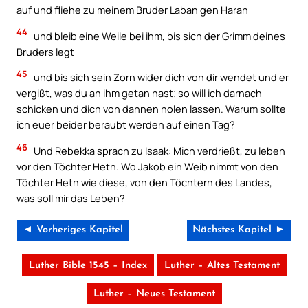
auf und fliehe zu meinem Bruder Laban gen Haran
44
und bleib eine Weile bei ihm, bis sich der Grimm deines
Bruders legt
45
und bis sich sein Zorn wider dich von dir wendet und er
vergißt, was du an ihm getan hast; so will ich darnach
schicken und dich von dannen holen lassen. Warum sollte
ich euer beider beraubt werden auf einen Tag?
46
Und Rebekka sprach zu Isaak: Mich verdrießt, zu leben
vor den Töchter Heth. Wo Jakob ein Weib nimmt von den
Töchter Heth wie diese, von den Töchtern des Landes,
was soll mir das Leben?
◄ Vorheriges Kapitel
Nächstes Kapitel ►
Luther Bible 1545 – Index
Luther – Altes Testament
Luther – Neues Testament