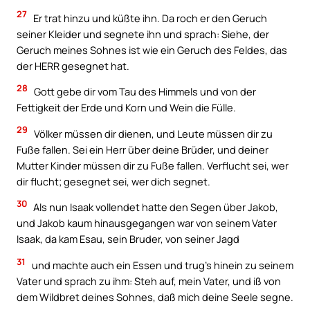
27
Er trat hinzu und küßte ihn. Da roch er den Geruch
seiner Kleider und segnete ihn und sprach: Siehe, der
Geruch meines Sohnes ist wie ein Geruch des Feldes, das
der HERR gesegnet hat.
28
Gott gebe dir vom Tau des Himmels und von der
Fettigkeit der Erde und Korn und Wein die Fülle.
29
Völker müssen dir dienen, und Leute müssen dir zu
Fuße fallen. Sei ein Herr über deine Brüder, und deiner
Mutter Kinder müssen dir zu Fuße fallen. Verflucht sei, wer
dir flucht; gesegnet sei, wer dich segnet.
30
Als nun Isaak vollendet hatte den Segen über Jakob,
und Jakob kaum hinausgegangen war von seinem Vater
Isaak, da kam Esau, sein Bruder, von seiner Jagd
31
und machte auch ein Essen und trug’s hinein zu seinem
Vater und sprach zu ihm: Steh auf, mein Vater, und iß von
dem Wildbret deines Sohnes, daß mich deine Seele segne.