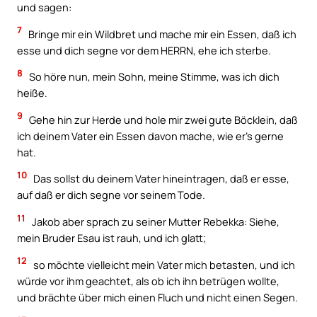
und sagen:
7
Bringe mir ein Wildbret und mache mir ein Essen, daß ich
esse und dich segne vor dem HERRN, ehe ich sterbe.
8
So höre nun, mein Sohn, meine Stimme, was ich dich
heiße.
9
Gehe hin zur Herde und hole mir zwei gute Böcklein, daß
ich deinem Vater ein Essen davon mache, wie er’s gerne
hat.
10
Das sollst du deinem Vater hineintragen, daß er esse,
auf daß er dich segne vor seinem Tode.
11
Jakob aber sprach zu seiner Mutter Rebekka: Siehe,
mein Bruder Esau ist rauh, und ich glatt;
12
so möchte vielleicht mein Vater mich betasten, und ich
würde vor ihm geachtet, als ob ich ihn betrügen wollte,
und brächte über mich einen Fluch und nicht einen Segen.