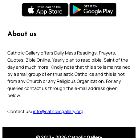
About us
Catholic Gallery offers Daily Mass Readings, Prayers,
Quotes, Bible Online, Yearly plan to read bible, Saint of the
day and much more. Kindly note that this site is maintained
by a small group of enthusiastic Catholics and this is not
from any Church or any Religious Organization. For any
queries contact us through the e-mail address given
below.
Contact us:
info@catholicgallery.org
© 2013 – 2026 Catholic Gallery