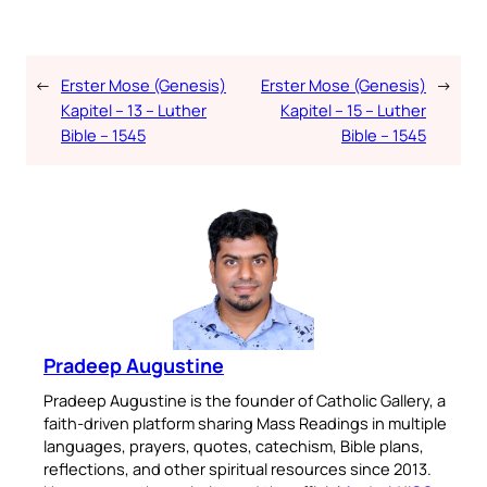
←
Erster Mose (Genesis)
Erster Mose (Genesis)
→
Kapitel – 13 – Luther
Kapitel – 15 – Luther
Bible – 1545
Bible – 1545
Pradeep Augustine
Pradeep Augustine is the founder of Catholic Gallery, a
faith-driven platform sharing Mass Readings in multiple
languages, prayers, quotes, catechism, Bible plans,
reflections, and other spiritual resources since 2013.