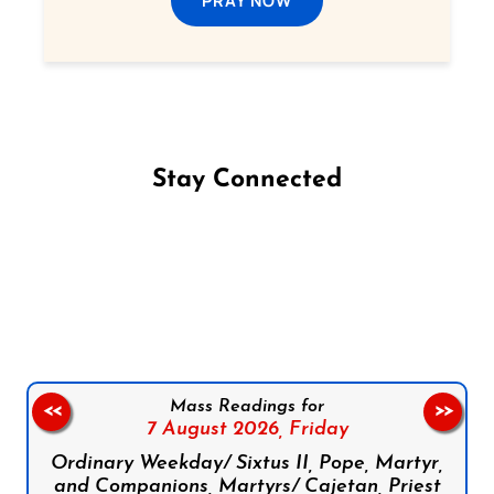
Stay Connected
Follow us on Facebook
Follow us on Instagram
Follow us on X
Subscribe to our YouTube Channel
Follow us on WhatsApp
Mass Readings for
<<
>>
7 August 2026,
Friday
Ordinary Weekday/ Sixtus II, Pope, Martyr,
and Companions, Martyrs/ Cajetan, Priest