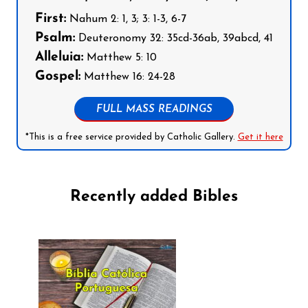
First:
Nahum 2: 1, 3; 3: 1-3, 6-7
Psalm:
Deuteronomy 32: 35cd-36ab, 39abcd, 41
Alleluia:
Matthew 5: 10
Gospel:
Matthew 16: 24-28
FULL MASS READINGS
*This is a free service provided by Catholic Gallery.
Get it here
Recently added Bibles