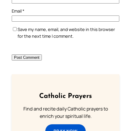
Email
*
Save my name, email, and website in this browser
for the next time I comment.
Catholic Prayers
Find and recite daily Catholic prayers to
enrich your spiritual life.
PRAY NOW