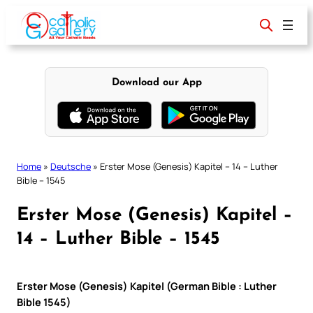
Skip
to
content
Download our App
Home
»
Deutsche
»
Erster Mose (Genesis) Kapitel – 14 – Luther
Bible – 1545
Erster Mose (Genesis) Kapitel –
14 – Luther Bible – 1545
Erster Mose (Genesis) Kapitel (German Bible : Luther
Bible 1545)