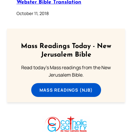
Webster Bible Translation
October 11, 2018
Mass Readings Today - New
Jerusalem Bible
Read today's Mass readings from the New
Jerusalem Bible.
MASS READINGS (NJB)