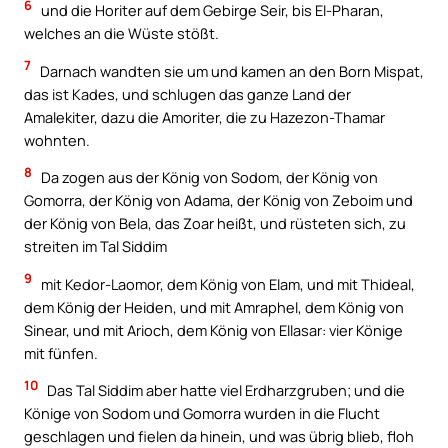
6
und die Horiter auf dem Gebirge Seir, bis El-Pharan,
welches an die Wüste stößt.
7
Darnach wandten sie um und kamen an den Born Mispat,
das ist Kades, und schlugen das ganze Land der
Amalekiter, dazu die Amoriter, die zu Hazezon-Thamar
wohnten.
8
Da zogen aus der König von Sodom, der König von
Gomorra, der König von Adama, der König von Zeboim und
der König von Bela, das Zoar heißt, und rüsteten sich, zu
streiten im Tal Siddim
9
mit Kedor-Laomor, dem König von Elam, und mit Thideal,
dem König der Heiden, und mit Amraphel, dem König von
Sinear, und mit Arioch, dem König von Ellasar: vier Könige
mit fünfen.
10
Das Tal Siddim aber hatte viel Erdharzgruben; und die
Könige von Sodom und Gomorra wurden in die Flucht
geschlagen und fielen da hinein, und was übrig blieb, floh