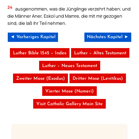
24
ausgenommen, was die Jünglinge verzehrt haben; und
die Männer Aner, Eskol und Mamre, die mit mir gezogen
sind, die laß ihr Teil nehmen.
◄ Vorheriges Kapitel
Nächstes Kapitel ►
Luther Bible 1545 – Index
Luther – Altes Testament
Luther – Neues Testament
Zweiter Mose (Exodus)
Dritter Mose (Levitikus)
Vierter Mose (Numeri)
Visit Catholic Gallery Main Site