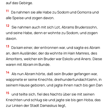
auf das Gebirge.
11
Da nahmen sie alle Habe zu Sodom und Gomorra und
alle Speise und zogen davon.
12
Sie nahmen auch mit sich Lot, Abrams Bruderssohn,
und seine Habe, denn er wohnte zu Sodom, und zogen
davon.
13
Da kam einer, der entronnen war, und sagte es Abram
an, dem Ausländer, der da wohnte im Hain Mamres, des
Amoriters, welcher ein Bruder war Eskols und Aners. Diese
waren mit Abram im Bunde.
14
Als nun Abram hörte, daß sein Bruder gefangen war,
wappnete er seine Knechte, dreihundertundachtzehn, in
seinem Hause geboren, und jagte ihnen nach bis gen Dan
15
und teilte sich, fiel des Nachts über sie mit seinen
Knechten und schlug sie und jagte sie bis gen Hoba, das
zur Linken der Stadt Damaskus liegt,