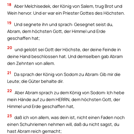
18
Aber Melchisedek, der König von Salem, trug Brot und
Wein hervor. Und er war ein Priester Gottes des Höchsten.
19
Und segnete ihn und sprach: Gesegnet seist du,
Abram, dem höchsten Gott, der Himmel und Erde
geschaffen hat;
20
und gelobt sei Gott der Höchste, der deine Feinde in
deine Hand beschlossen hat. Und demselben gab Abram
den Zehnten von allem.
21
Da sprach der König von Sodom zu Abram: Gib mir die
Leute; die Güter behalte dir.
22
Aber Abram sprach zu dem König von Sodom: Ich hebe
mein Hände auf zu dem HERRN, dem höchsten Gott, der
Himmel und Erde geschaffen hat,
23
daß ich von allem, was dein ist, nicht einen Faden noch
einen Schuhriemen nehmen will, daß du nicht sagst, du
hast Abram reich gemacht;