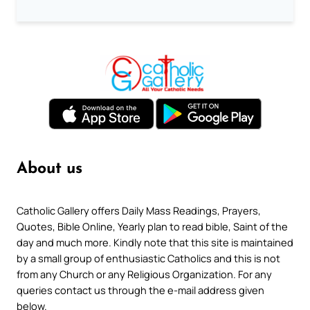
About us
Catholic Gallery offers Daily Mass Readings, Prayers,
Quotes, Bible Online, Yearly plan to read bible, Saint of the
day and much more. Kindly note that this site is maintained
by a small group of enthusiastic Catholics and this is not
from any Church or any Religious Organization. For any
queries contact us through the e-mail address given
below.