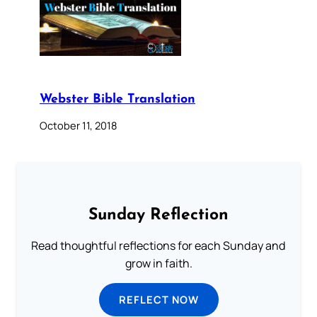
Webster Bible Translation
October 11, 2018
Sunday Reflection
Read thoughtful reflections for each Sunday and
grow in faith.
REFLECT NOW