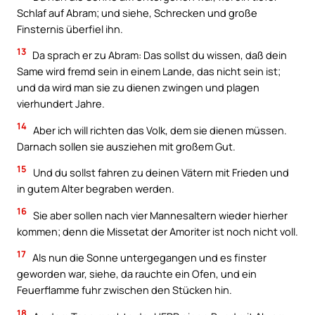
Schlaf auf Abram; und siehe, Schrecken und große
Finsternis überfiel ihn.
13
Da sprach er zu Abram: Das sollst du wissen, daß dein
Same wird fremd sein in einem Lande, das nicht sein ist;
und da wird man sie zu dienen zwingen und plagen
vierhundert Jahre.
14
Aber ich will richten das Volk, dem sie dienen müssen.
Darnach sollen sie ausziehen mit großem Gut.
15
Und du sollst fahren zu deinen Vätern mit Frieden und
in gutem Alter begraben werden.
16
Sie aber sollen nach vier Mannesaltern wieder hierher
kommen; denn die Missetat der Amoriter ist noch nicht voll.
17
Als nun die Sonne untergegangen und es finster
geworden war, siehe, da rauchte ein Ofen, und ein
Feuerflamme fuhr zwischen den Stücken hin.
18