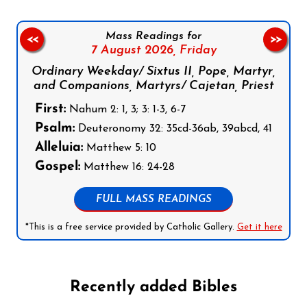
Mass Readings for
<<
>>
7 August 2026,
Friday
Ordinary Weekday/ Sixtus II, Pope, Martyr,
and Companions, Martyrs/ Cajetan, Priest
First:
Nahum 2: 1, 3; 3: 1-3, 6-7
Psalm:
Deuteronomy 32: 35cd-36ab, 39abcd, 41
Alleluia:
Matthew 5: 10
Gospel:
Matthew 16: 24-28
FULL MASS READINGS
*This is a free service provided by Catholic Gallery.
Get it here
Recently added Bibles