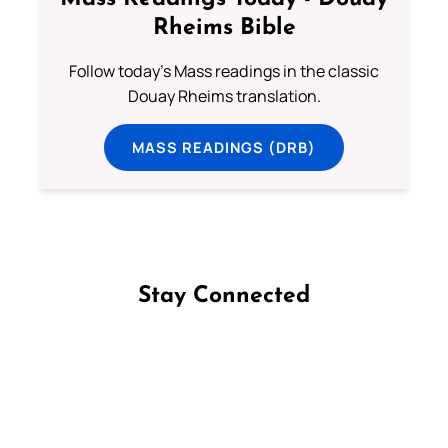
Rheims Bible
Follow today's Mass readings in the classic
Douay Rheims translation.
MASS READINGS (DRB)
Stay Connected
Follow us on Facebook
Follow us on Instagram
Follow us on X
Subscribe to our YouTube Channel
Follow us on WhatsApp