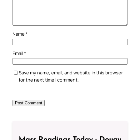
Name
*
Email
*
Save my name, email, and website in this browser
for the next time I comment.
Mass Readings Today - Douay