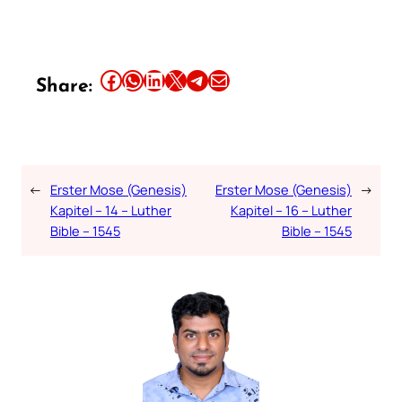
Share this article on Facebook
Share this article on WhatsApp
Share this article on LinkedIn
Share this article on X
Share this article on Telegram
Email this Article
Share:
←
Erster Mose (Genesis)
Erster Mose (Genesis)
→
Kapitel – 14 – Luther
Kapitel – 16 – Luther
Bible – 1545
Bible – 1545