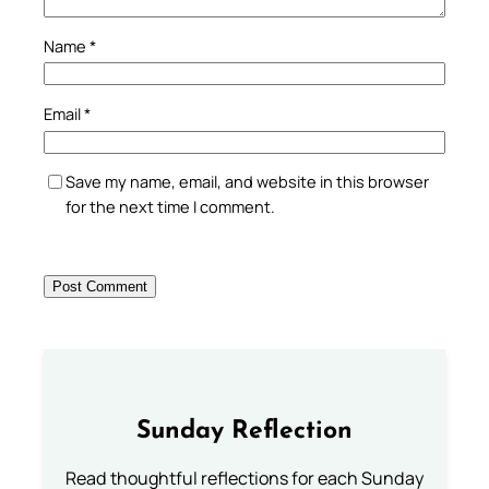
Name
*
Email
*
Save my name, email, and website in this browser
for the next time I comment.
Sunday Reflection
Read thoughtful reflections for each Sunday