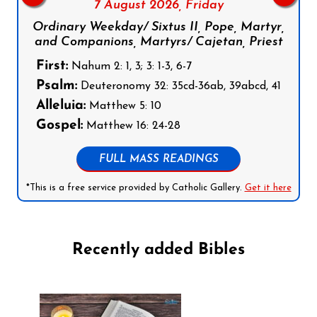
7 August 2026,
Friday
Ordinary Weekday/ Sixtus II, Pope, Martyr,
and Companions, Martyrs/ Cajetan, Priest
First:
Nahum 2: 1, 3; 3: 1-3, 6-7
Psalm:
Deuteronomy 32: 35cd-36ab, 39abcd, 41
Alleluia:
Matthew 5: 10
Gospel:
Matthew 16: 24-28
FULL MASS READINGS
*This is a free service provided by Catholic Gallery.
Get it here
Recently added Bibles