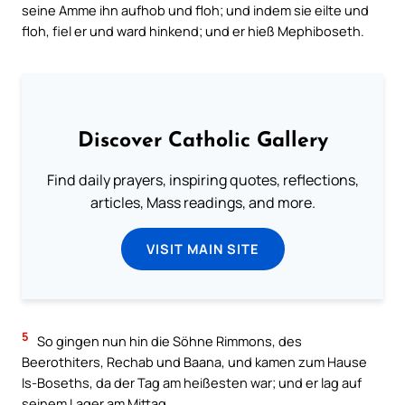
seine Amme ihn aufhob und floh; und indem sie eilte und
floh, fiel er und ward hinkend; und er hieß Mephiboseth.
Discover Catholic Gallery
Find daily prayers, inspiring quotes, reflections,
articles, Mass readings, and more.
VISIT MAIN SITE
5
So gingen nun hin die Söhne Rimmons, des
Beerothiters, Rechab und Baana, und kamen zum Hause
Is-Boseths, da der Tag am heißesten war; und er lag auf
seinem Lager am Mittag.