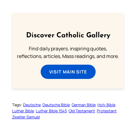
Discover Catholic Gallery
Find daily prayers, inspiring quotes,
reflections, articles, Mass readings, and more.
VISIT MAIN SITE
Tags:
Deutsche
Deutsche Bible
German Bible
Holy Bible
Luther Bible
Luther Bible 1545
Old Testament
Protestant
Zweiter Samuel