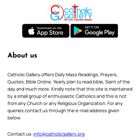
About us
Catholic Gallery offers Daily Mass Readings, Prayers,
Quotes, Bible Online, Yearly plan to read bible, Saint of the
day and much more. Kindly note that this site is maintained
by a small group of enthusiastic Catholics and this is not
from any Church or any Religious Organization. For any
queries contact us through the e-mail address given
below.
Contact us:
info@catholicgallery.org