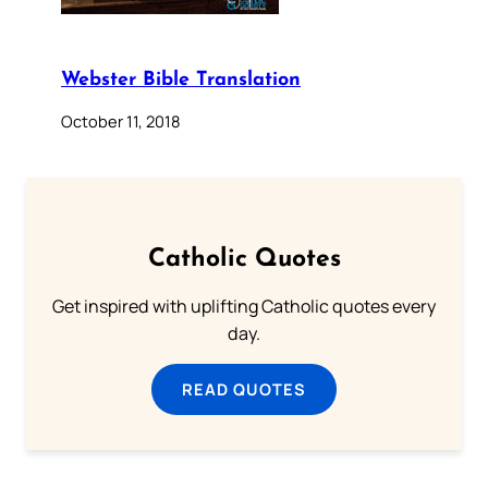
Webster Bible Translation
October 11, 2018
Catholic Quotes
Get inspired with uplifting Catholic quotes every
day.
READ QUOTES