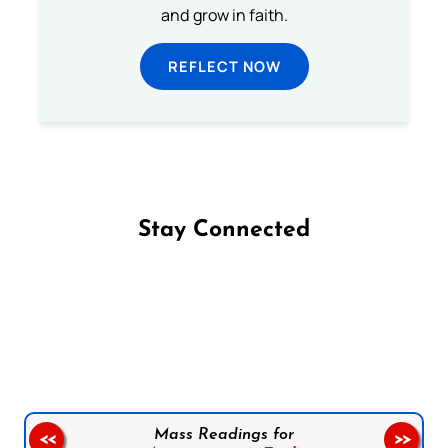
and grow in faith.
REFLECT NOW
Stay Connected
Follow us on Facebook
Follow us on Instagram
Follow us on X
Subscribe to our YouTube Channel
Follow us on WhatsApp
Mass Readings for
<<
>>