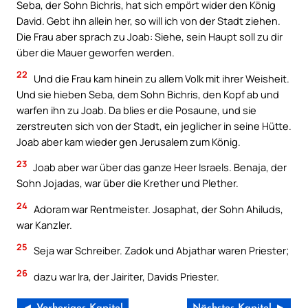
Seba, der Sohn Bichris, hat sich empört wider den König
David. Gebt ihn allein her, so will ich von der Stadt ziehen.
Die Frau aber sprach zu Joab: Siehe, sein Haupt soll zu dir
über die Mauer geworfen werden.
22
Und die Frau kam hinein zu allem Volk mit ihrer Weisheit.
Und sie hieben Seba, dem Sohn Bichris, den Kopf ab und
warfen ihn zu Joab. Da blies er die Posaune, und sie
zerstreuten sich von der Stadt, ein jeglicher in seine Hütte.
Joab aber kam wieder gen Jerusalem zum König.
23
Joab aber war über das ganze Heer Israels. Benaja, der
Sohn Jojadas, war über die Krether und Plether.
24
Adoram war Rentmeister. Josaphat, der Sohn Ahiluds,
war Kanzler.
25
Seja war Schreiber. Zadok und Abjathar waren Priester;
26
dazu war Ira, der Jairiter, Davids Priester.