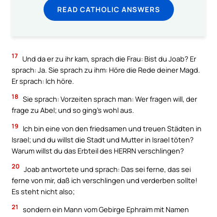
READ CATHOLIC ANSWERS
17
Und da er zu ihr kam, sprach die Frau: Bist du Joab? Er
sprach: Ja. Sie sprach zu ihm: Höre die Rede deiner Magd.
Er sprach: Ich höre.
18
Sie sprach: Vorzeiten sprach man: Wer fragen will, der
frage zu Abel; und so ging’s wohl aus.
19
Ich bin eine von den friedsamen und treuen Städten in
Israel; und du willst die Stadt und Mutter in Israel töten?
Warum willst du das Erbteil des HERRN verschlingen?
20
Joab antwortete und sprach: Das sei ferne, das sei
ferne von mir, daß ich verschlingen und verderben sollte!
Es steht nicht also;
21
sondern ein Mann vom Gebirge Ephraim mit Namen