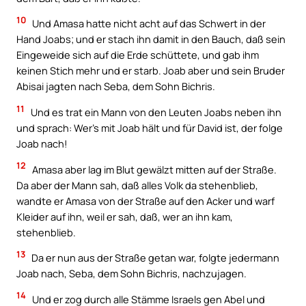
10
Und Amasa hatte nicht acht auf das Schwert in der
Hand Joabs; und er stach ihn damit in den Bauch, daß sein
Eingeweide sich auf die Erde schüttete, und gab ihm
keinen Stich mehr und er starb. Joab aber und sein Bruder
Abisai jagten nach Seba, dem Sohn Bichris.
11
Und es trat ein Mann von den Leuten Joabs neben ihn
und sprach: Wer’s mit Joab hält und für David ist, der folge
Joab nach!
12
Amasa aber lag im Blut gewälzt mitten auf der Straße.
Da aber der Mann sah, daß alles Volk da stehenblieb,
wandte er Amasa von der Straße auf den Acker und warf
Kleider auf ihn, weil er sah, daß, wer an ihn kam,
stehenblieb.
13
Da er nun aus der Straße getan war, folgte jedermann
Joab nach, Seba, dem Sohn Bichris, nachzujagen.
14
Und er zog durch alle Stämme Israels gen Abel und