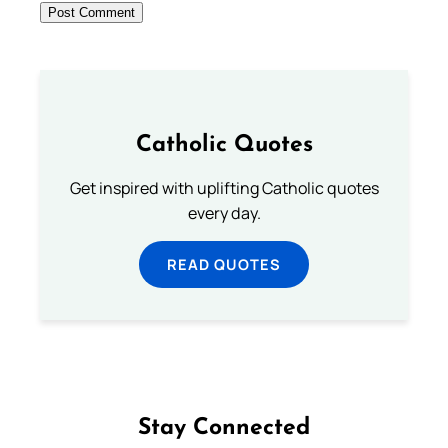
Catholic Quotes
Get inspired with uplifting Catholic quotes
every day.
READ QUOTES
Stay Connected