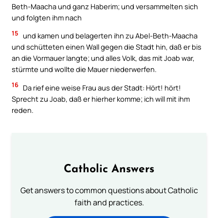
Beth-Maacha und ganz Haberim; und versammelten sich
und folgten ihm nach
15
und kamen und belagerten ihn zu Abel-Beth-Maacha
und schütteten einen Wall gegen die Stadt hin, daß er bis
an die Vormauer langte; und alles Volk, das mit Joab war,
stürmte und wollte die Mauer niederwerfen.
16
Da rief eine weise Frau aus der Stadt: Hört! hört!
Sprecht zu Joab, daß er hierher komme; ich will mit ihm
reden.
Catholic Answers
Get answers to common questions about Catholic
faith and practices.