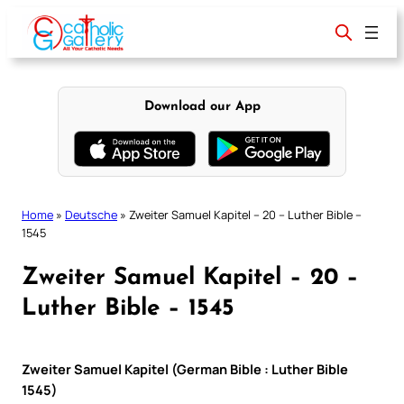
Skip
to
content
Download our App
Home
»
Deutsche
»
Zweiter Samuel Kapitel – 20 – Luther Bible –
1545
Zweiter Samuel Kapitel – 20 –
Luther Bible – 1545
Zweiter Samuel Kapitel (German Bible : Luther Bible
1545)