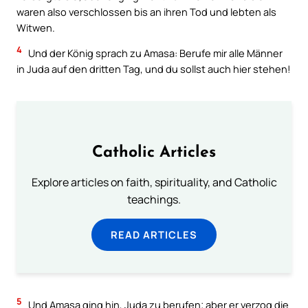
waren also verschlossen bis an ihren Tod und lebten als
Witwen.
4
Und der König sprach zu Amasa: Berufe mir alle Männer
in Juda auf den dritten Tag, und du sollst auch hier stehen!
Catholic Articles
Explore articles on faith, spirituality, and Catholic
teachings.
READ ARTICLES
5
Und Amasa ging hin, Juda zu berufen; aber er verzog die