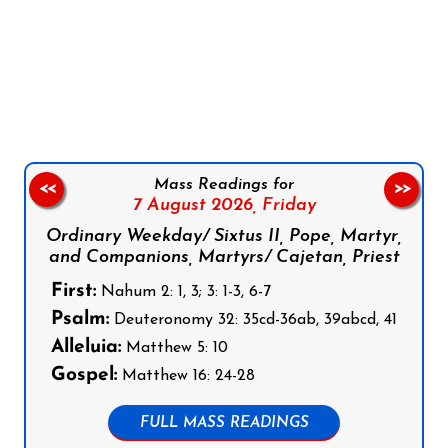
Follow us on Facebook
Follow us on Instagram
Follow us on X
Subscribe to our YouTube Channel
Follow us on WhatsApp
Mass Readings for
<<
>>
7 August 2026,
Friday
Ordinary Weekday/ Sixtus II, Pope, Martyr,
and Companions, Martyrs/ Cajetan, Priest
First:
Nahum 2: 1, 3; 3: 1-3, 6-7
Psalm:
Deuteronomy 32: 35cd-36ab, 39abcd, 41
Alleluia:
Matthew 5: 10
Gospel:
Matthew 16: 24-28
FULL MASS READINGS