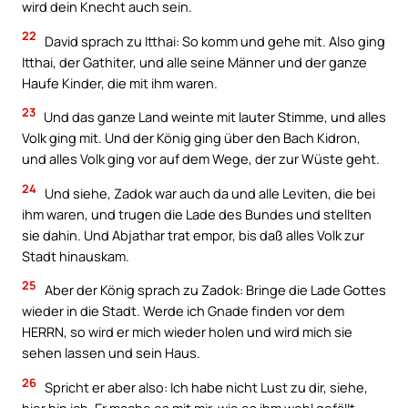
wird dein Knecht auch sein.
22
David sprach zu Itthai: So komm und gehe mit. Also ging
Itthai, der Gathiter, und alle seine Männer und der ganze
Haufe Kinder, die mit ihm waren.
23
Und das ganze Land weinte mit lauter Stimme, und alles
Volk ging mit. Und der König ging über den Bach Kidron,
und alles Volk ging vor auf dem Wege, der zur Wüste geht.
24
Und siehe, Zadok war auch da und alle Leviten, die bei
ihm waren, und trugen die Lade des Bundes und stellten
sie dahin. Und Abjathar trat empor, bis daß alles Volk zur
Stadt hinauskam.
25
Aber der König sprach zu Zadok: Bringe die Lade Gottes
wieder in die Stadt. Werde ich Gnade finden vor dem
HERRN, so wird er mich wieder holen und wird mich sie
sehen lassen und sein Haus.
26
Spricht er aber also: Ich habe nicht Lust zu dir, siehe,