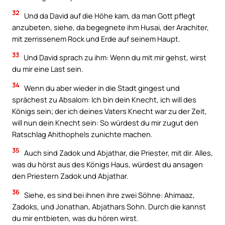
32
Und da David auf die Höhe kam, da man Gott pflegt
anzubeten, siehe, da begegnete ihm Husai, der Arachiter,
mit zerrissenem Rock und Erde auf seinem Haupt.
33
Und David sprach zu ihm: Wenn du mit mir gehst, wirst
du mir eine Last sein.
34
Wenn du aber wieder in die Stadt gingest und
sprächest zu Absalom: Ich bin dein Knecht, ich will des
Königs sein; der ich deines Vaters Knecht war zu der Zeit,
will nun dein Knecht sein: So würdest du mir zugut den
Ratschlag Ahithophels zunichte machen.
35
Auch sind Zadok und Abjathar, die Priester, mit dir. Alles,
was du hörst aus des Königs Haus, würdest du ansagen
den Priestern Zadok und Abjathar.
36
Siehe, es sind bei ihnen ihre zwei Söhne: Ahimaaz,
Zadoks, und Jonathan, Abjathars Sohn. Durch die kannst
du mir entbieten, was du hören wirst.