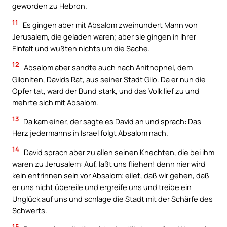
geworden zu Hebron.
11
Es gingen aber mit Absalom zweihundert Mann von
Jerusalem, die geladen waren; aber sie gingen in ihrer
Einfalt und wußten nichts um die Sache.
12
Absalom aber sandte auch nach Ahithophel, dem
Giloniten, Davids Rat, aus seiner Stadt Gilo. Da er nun die
Opfer tat, ward der Bund stark, und das Volk lief zu und
mehrte sich mit Absalom.
13
Da kam einer, der sagte es David an und sprach: Das
Herz jedermanns in Israel folgt Absalom nach.
14
David sprach aber zu allen seinen Knechten, die bei ihm
waren zu Jerusalem: Auf, laßt uns fliehen! denn hier wird
kein entrinnen sein vor Absalom; eilet, daß wir gehen, daß
er uns nicht übereile und ergreife uns und treibe ein
Unglück auf uns und schlage die Stadt mit der Schärfe des
Schwerts.
15