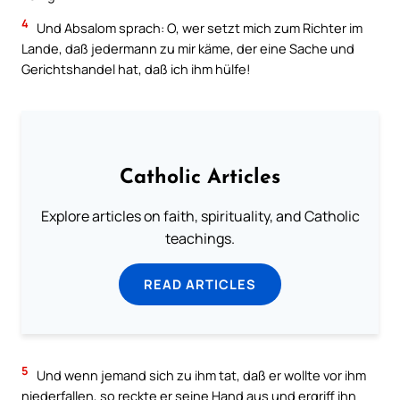
4
Und Absalom sprach: O, wer setzt mich zum Richter im
Lande, daß jedermann zu mir käme, der eine Sache und
Gerichtshandel hat, daß ich ihm hülfe!
Catholic Articles
Explore articles on faith, spirituality, and Catholic
teachings.
READ ARTICLES
5
Und wenn jemand sich zu ihm tat, daß er wollte vor ihm
niederfallen, so reckte er seine Hand aus und ergriff ihn