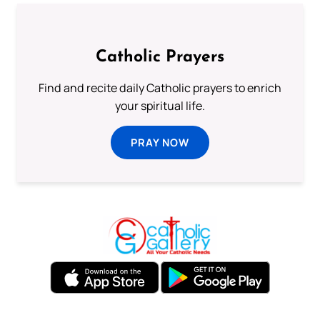
Catholic Prayers
Find and recite daily Catholic prayers to enrich
your spiritual life.
PRAY NOW