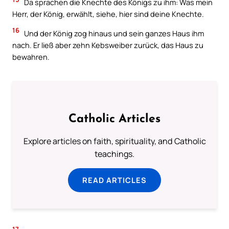
Da sprachen die Knechte des Königs zu ihm: Was mein
Herr, der König, erwählt, siehe, hier sind deine Knechte.
16
Und der König zog hinaus und sein ganzes Haus ihm
nach. Er ließ aber zehn Kebsweiber zurück, das Haus zu
bewahren.
Catholic Articles
Explore articles on faith, spirituality, and Catholic
teachings.
READ ARTICLES