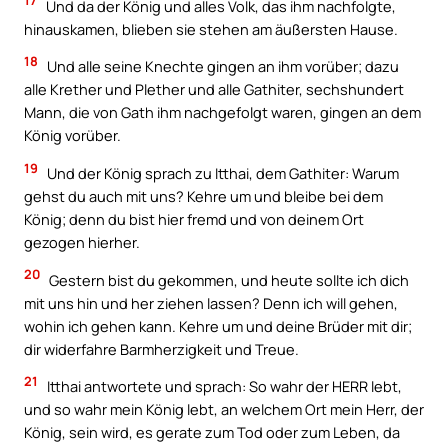
17
Und da der König und alles Volk, das ihm nachfolgte,
hinauskamen, blieben sie stehen am äußersten Hause.
18
Und alle seine Knechte gingen an ihm vorüber; dazu
alle Krether und Plether und alle Gathiter, sechshundert
Mann, die von Gath ihm nachgefolgt waren, gingen an dem
König vorüber.
19
Und der König sprach zu Itthai, dem Gathiter: Warum
gehst du auch mit uns? Kehre um und bleibe bei dem
König; denn du bist hier fremd und von deinem Ort
gezogen hierher.
20
Gestern bist du gekommen, und heute sollte ich dich
mit uns hin und her ziehen lassen? Denn ich will gehen,
wohin ich gehen kann. Kehre um und deine Brüder mit dir;
dir widerfahre Barmherzigkeit und Treue.
21
Itthai antwortete und sprach: So wahr der HERR lebt,
und so wahr mein König lebt, an welchem Ort mein Herr, der
König, sein wird, es gerate zum Tod oder zum Leben, da