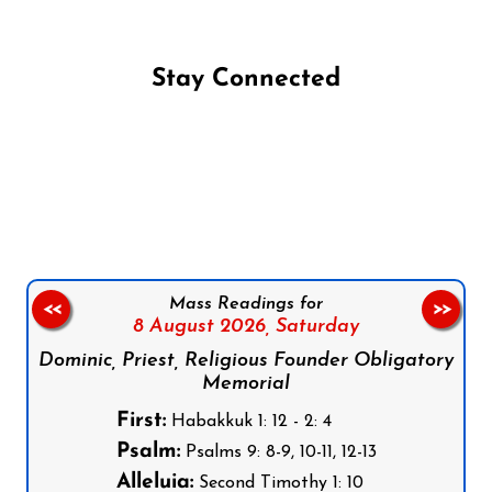
Stay Connected
Follow us on Facebook
Follow us on Instagram
Follow us on X
Subscribe to our YouTube Channel
Follow us on WhatsApp
Mass Readings for
<<
>>
8 August 2026,
Saturday
Dominic, Priest, Religious Founder Obligatory
Memorial
First:
Habakkuk 1: 12 - 2: 4
Psalm:
Psalms 9: 8-9, 10-11, 12-13
Alleluia:
Second Timothy 1: 10