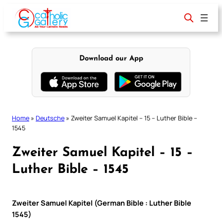
Skip
to
content
Download our App
Home
»
Deutsche
»
Zweiter Samuel Kapitel – 15 – Luther Bible –
1545
Zweiter Samuel Kapitel – 15 –
Luther Bible – 1545
Zweiter Samuel Kapitel (German Bible : Luther Bible
1545)