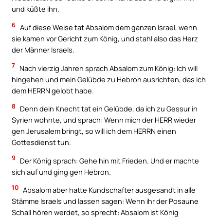
und küßte ihn.
6
Auf diese Weise tat Absalom dem ganzen Israel, wenn
sie kamen vor Gericht zum König, und stahl also das Herz
der Männer Israels.
7
Nach vierzig Jahren sprach Absalom zum König: Ich will
hingehen und mein Gelübde zu Hebron ausrichten, das ich
dem HERRN gelobt habe.
8
Denn dein Knecht tat ein Gelübde, da ich zu Gessur in
Syrien wohnte, und sprach: Wenn mich der HERR wieder
gen Jerusalem bringt, so will ich dem HERRN einen
Gottesdienst tun.
9
Der König sprach: Gehe hin mit Frieden. Und er machte
sich auf und ging gen Hebron.
10
Absalom aber hatte Kundschafter ausgesandt in alle
Stämme Israels und lassen sagen: Wenn ihr der Posaune
Schall hören werdet, so sprecht: Absalom ist König