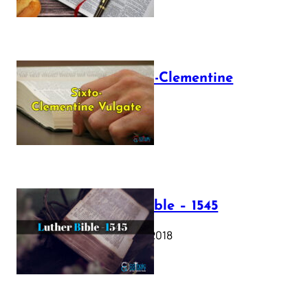
The Sixto-Clementine
Vulgate
July 12, 2025
Luther Bible – 1545
October 17, 2018