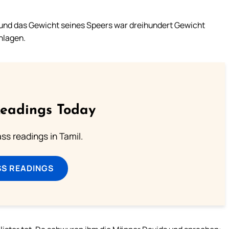
 und das Gewicht seines Speers war dreihundert Gewicht
hlagen.
Readings Today
s readings in Tamil.
SS READINGS