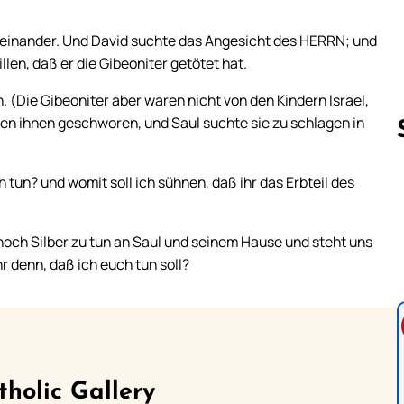
neinander. Und David suchte das Angesicht des HERRN; und
len, daß er die Gibeoniter getötet hat.
. (Die Gibeoniter aber waren nicht von den Kindern Israel,
tten ihnen geschworen, und Saul suchte sie zu schlagen in
 tun? und womit soll ich sühnen, daß ihr das Erbteil des
Follow us 
 noch Silber zu tun an Saul und seinem Hause und steht uns
hr denn, daß ich euch tun soll?
tholic Gallery