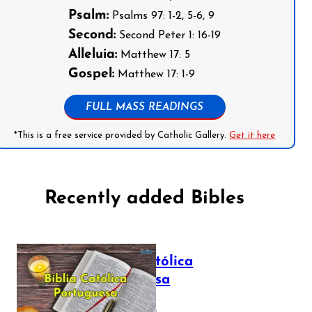
Psalm:
Psalms 97: 1-2, 5-6, 9
Second:
Second Peter 1: 16-19
Alleluia:
Matthew 17: 5
Gospel:
Matthew 17: 1-9
FULL MASS READINGS
*This is a free service provided by Catholic Gallery.
Get it here
Recently added Bibles
Bíblia Católica
Portuguesa
July 16, 2025