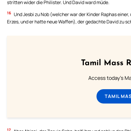
stritten wider die Philister. Und David ward müde.
16
Und Jesbi zu Nob (welcher war der Kinder Raphas einer,
Erzes, und er hatte neue Waffen), der gedachte David zu sc
Tamil Mass 
Access today's Mas
TAMIL MA
17