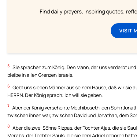
Find daily prayers, inspiring quotes, ref
VISIT 
5
Sie sprachen zum König: Den Mann, der uns verderbt und z
bleibe in allen Grenzen Israels.
6
Gebt uns sieben Männer aus seinem Hause, daß wir sie 
HERRN. Der König sprach: Ich will sie geben.
7
Aber der König verschonte Mephiboseth, den Sohn Jonath
zwischen ihnen war, zwischen David und Jonathan, dem Soh
8
Aber die zwei Söhne Rizpas, der Tochter Ajas, die sie Sa
Merabs, der Tochter Sauls, die sie dem Adriel geboren hatte