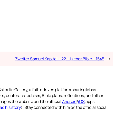
Zweiter Samuel Kapitel – 22 – Luther Bible – 1545
→
atholic Gallery, a faith-driven platform sharing Mass
rs, quotes, catechism, Bible plans, reflections, and other
nages the website and the official
Android
/
iOS
apps
ad his story
). Stay connected with him on the official social