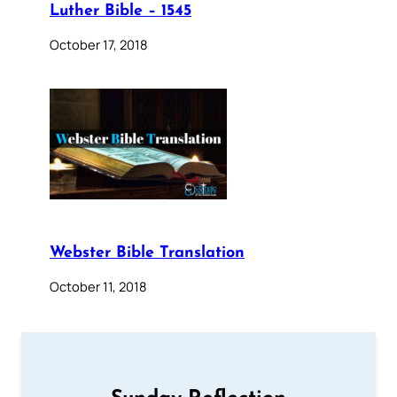
Luther Bible – 1545
October 17, 2018
Webster Bible Translation
October 11, 2018