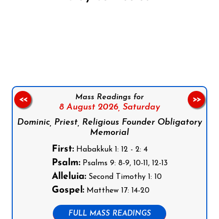
Follow us on Facebook
Follow us on Instagram
Follow us on X
Subscribe to our YouTube Channel
Follow us on WhatsApp
Mass Readings for
<<
>>
8 August 2026,
Saturday
Dominic, Priest, Religious Founder Obligatory
Memorial
First:
Habakkuk 1: 12 - 2: 4
Psalm:
Psalms 9: 8-9, 10-11, 12-13
Alleluia:
Second Timothy 1: 10
Gospel:
Matthew 17: 14-20
FULL MASS READINGS