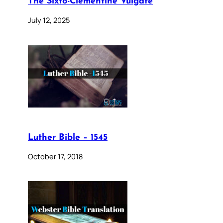
The Sixto-Clementine Vulgate
July 12, 2025
Luther Bible – 1545
October 17, 2018