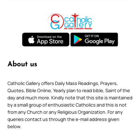
About us
Catholic Gallery offers Daily Mass Readings, Prayers,
Quotes, Bible Online, Yearly plan to read bible, Saint of the
day and much more. Kindly note that this site is maintained
by a small group of enthusiastic Catholics and this is not
from any Church or any Religious Organization. For any
queries contact us through the e-mail address given
below.