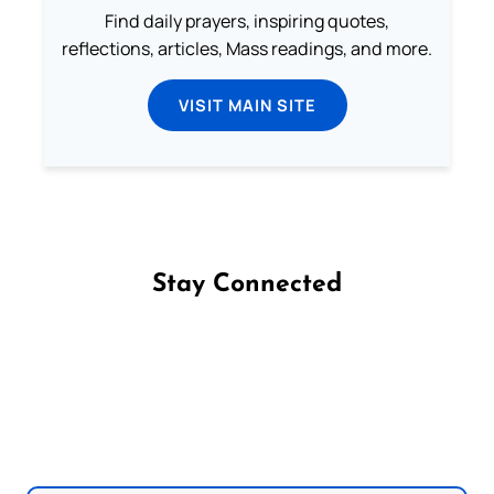
Find daily prayers, inspiring quotes,
reflections, articles, Mass readings, and more.
VISIT MAIN SITE
Stay Connected
Follow us on Facebook
Follow us on Instagram
Follow us on X
Subscribe to our YouTube Channel
Follow us on WhatsApp