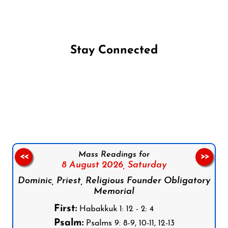
Stay Connected
Follow us on Facebook
Follow us on Instagram
Follow us on X
Subscribe to our YouTube Channel
Follow us on WhatsApp
Mass Readings for
<<
>>
8 August 2026,
Saturday
Dominic, Priest, Religious Founder Obligatory
Memorial
First:
Habakkuk 1: 12 - 2: 4
Psalm:
Psalms 9: 8-9, 10-11, 12-13