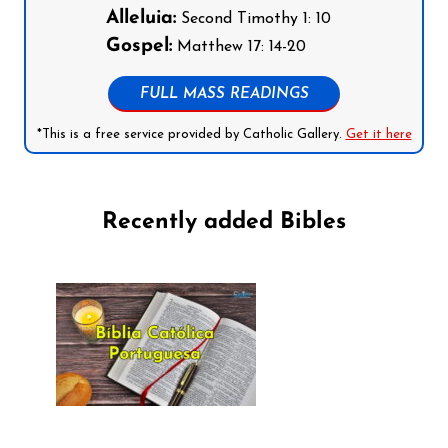
Alleluia:
Second Timothy 1: 10
Gospel:
Matthew 17: 14-20
FULL MASS READINGS
*This is a free service provided by Catholic Gallery.
Get it here
Recently added Bibles