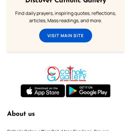
Discover Catholic Gallery
Find daily prayers, inspiring quotes, reflections,
articles, Mass readings, and more.
VISIT MAIN SITE
About us