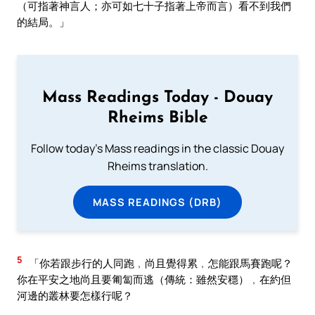
（可指著神言人；亦可如七十子指著上帝而言）看不到我們
的結局。」
Mass Readings Today - Douay
Rheims Bible
Follow today's Mass readings in the classic Douay
Rheims translation.
MASS READINGS (DRB)
5
「你若跟步行的人同跑﹐尚且覺得累﹐怎能跟馬賽跑呢？
你在平安之地尚且要匍匐而逃（傳統：雖然安穩）﹐在約但
河邊的叢林要怎樣行呢？