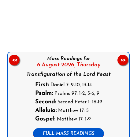
Follow us on Facebook
Follow us on Instagram
Follow us on X
Subscribe to our YouTube Channel
Follow us on WhatsApp
Mass Readings for
<<
>>
6 August 2026,
Thursday
Transfiguration of the Lord Feast
First:
Daniel 7: 9-10, 13-14
Psalm:
Psalms 97: 1-2, 5-6, 9
Second:
Second Peter 1: 16-19
Alleluia:
Matthew 17: 5
Gospel:
Matthew 17: 1-9
FULL MASS READINGS