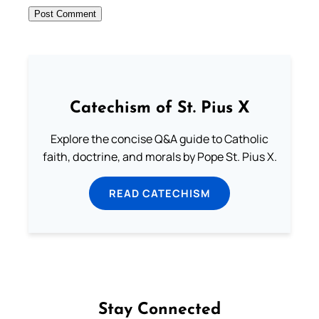
Catechism of St. Pius X
Explore the concise Q&A guide to Catholic
faith, doctrine, and morals by Pope St. Pius X.
READ CATECHISM
Stay Connected