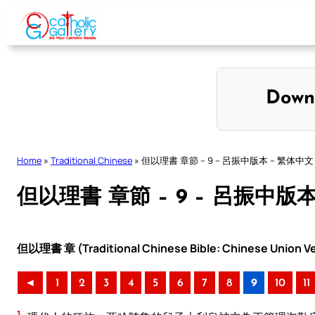
Skip
to
content
Down
Home
»
Traditional Chinese
»
但以理書 章節 – 9 – 呂振中版本 – 繁体中文
但以理書 章節 – 9 – 呂振中版
但以理書 章 (Traditional Chinese Bible: Chinese Union Ve
◄
1
2
3
4
5
6
7
8
9
10
11
1