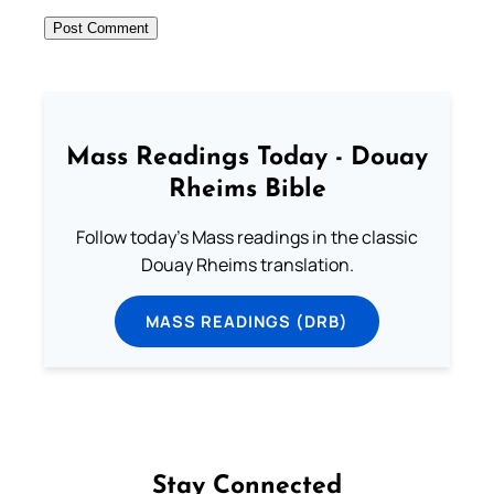
Mass Readings Today - Douay
Rheims Bible
Follow today's Mass readings in the classic
Douay Rheims translation.
MASS READINGS (DRB)
Stay Connected