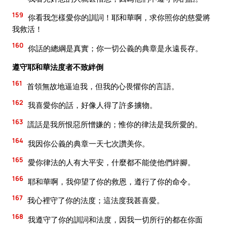
159
你看我怎樣愛你的訓詞！耶和華啊，求你照你的慈愛將
我救活！
160
你話的總綱是真實；你一切公義的典章是永遠長存。
遵守耶和華法度者不致絆倒
161
首領無故地逼迫我，但我的心畏懼你的言語。
162
我喜愛你的話，好像人得了許多擄物。
163
謊話是我所恨惡所憎嫌的；惟你的律法是我所愛的。
164
我因你公義的典章一天七次讚美你。
165
愛你律法的人有大平安，什麼都不能使他們絆腳。
166
耶和華啊，我仰望了你的救恩，遵行了你的命令。
167
我心裡守了你的法度；這法度我甚喜愛。
168
我遵守了你的訓詞和法度，因我一切所行的都在你面