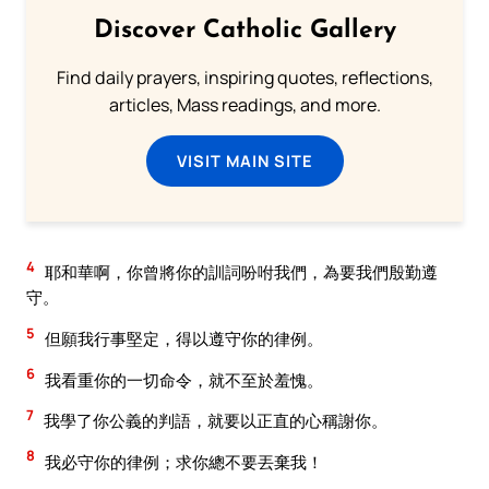
Discover Catholic Gallery
Find daily prayers, inspiring quotes, reflections,
articles, Mass readings, and more.
VISIT MAIN SITE
4
耶和華啊，你曾將你的訓詞吩咐我們，為要我們殷勤遵
守。
5
但願我行事堅定，得以遵守你的律例。
6
我看重你的一切命令，就不至於羞愧。
7
我學了你公義的判語，就要以正直的心稱謝你。
8
我必守你的律例；求你總不要丟棄我！