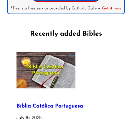
*This is a free service provided by Catholic Gallery.
Get it here
Recently added Bibles
Bíblia Católica Portuguesa
July 16, 2025