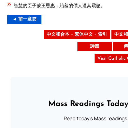
35
智慧的臣子蒙王恩惠；貽羞的僕人遭其震怒。
◄ 前一章節
中文和合本 – 繁体中文 – 索引
中文和
詩篇
傳
Visit Catholic
Mass Readings Today
Read today's Mass readings 