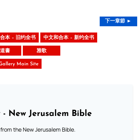
下一章節 ►
合本 – 旧约全书
中文和合本 – 新约全书
道書
雅歌
 Gallery Main Site
 - New Jerusalem Bible
from the New Jerusalem Bible.