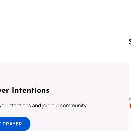
。
Follow us 
er Intentions
ayer intentions and join our community.
T PRAYER